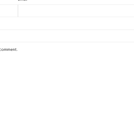
I comment.