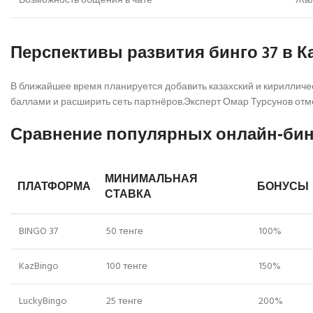
Возможность общения в чате
Жал
Перспективы развития бинго 37 в К
В ближайшее время планируется добавить казахский и кирилличе
баллами и расширить сеть партнёров.Эксперт Омар Турсунов отм
Сравнение популярных онлайн‑би
МИНИМАЛЬНАЯ
ПЛАТФОРМА
БОНУСЫ
СТАВКА
BINGO 37
50 тенге
100%
KazBingo
100 тенге
150%
LuckyBingo
25 тенге
200%