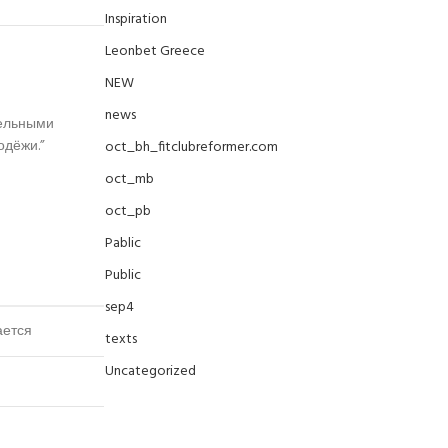
Inspiration
Leonbet Greece
NEW
news
тельными
одёжи.”
oct_bh_fitclubreformer.com
oct_mb
oct_pb
Pablic
Public
sep4
ается
texts
Uncategorized