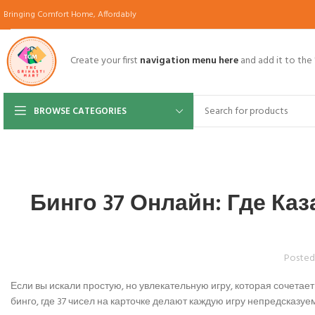
Bringing Comfort Home, Affordably
Create your first
navigation menu here
and add it to the
BROWSE CATEGORIES
Бинго 37 Онлайн: Где Ка
Posted
Если вы искали простую, но увлекательную игру, которая сочетает
бинго, где 37 чисел на карточке делают каждую игру непредсказуе