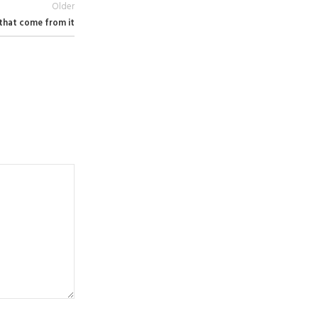
Older
that come from it