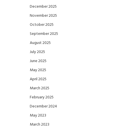
December 2025
November 2025
October 2025
September 2025
August 2025
July 2025
June 2025
May 2025
April 2025
March 2025
February 2025
December 2024
May 2023
March 2023