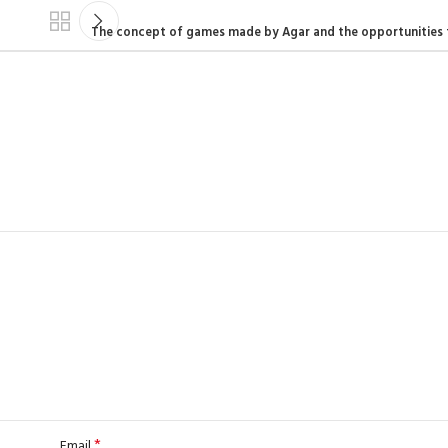
The concept of games made by Agar and the opportunities 
*
Email