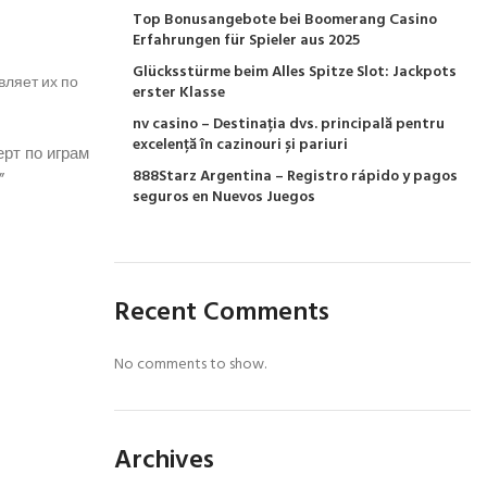
Top Bonusangebote bei Boomerang Casino
Erfahrungen für Spieler aus 2025
Glücksstürme beim Alles Spitze Slot: Jackpots
вляет их по
erster Klasse
nv casino – Destinația dvs. principală pentru
excelență în cazinouri și pariuri
ерт по играм
888Starz Argentina – Registro rápido y pagos
”
seguros en Nuevos Juegos
Recent Comments
No comments to show.
Archives