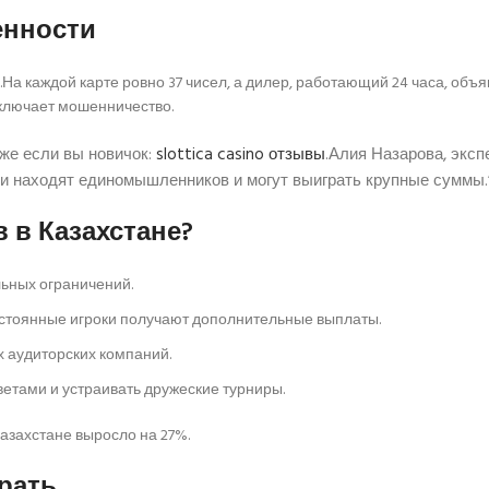
енности
На каждой карте ровно 37 чисел, а дилер, работающий 24 часа, объя
сключает мошенничество.
же если вы новичок:
slottica casino отзывы
.Алия Назарова, эксп
юди находят единомышленников и могут выиграть крупные суммы.
 в Казахстане?
льных ограничений.
остоянные игроки получают дополнительные выплаты.
х аудиторских компаний.
етами и устраивать дружеские турниры.
 Казахстане выросло на 27%.
грать