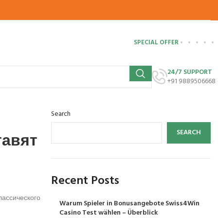
SPECIAL OFFER
24/7 SUPPORT
+91 9889506668
Search
SEARCH
тавят
Recent Posts
классического
Warum Spieler in Bonusangebote Swiss4Win
Casino Test wählen – Überblick