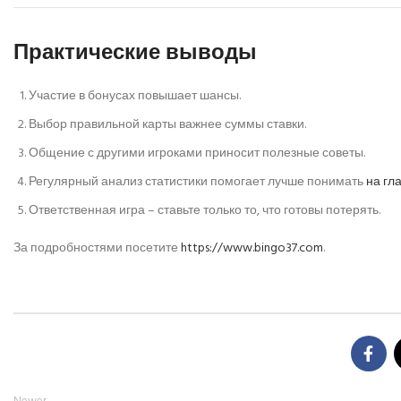
Практические выводы
Участие в бонусах повышает шансы.
Выбор правильной карты важнее суммы ставки.
Общение с другими игроками приносит полезные советы.
Регулярный анализ статистики помогает лучше понимать
на гл
Ответственная игра – ставьте только то, что готовы потерять.
За подробностями посетите
https://www.bingo37.com
.