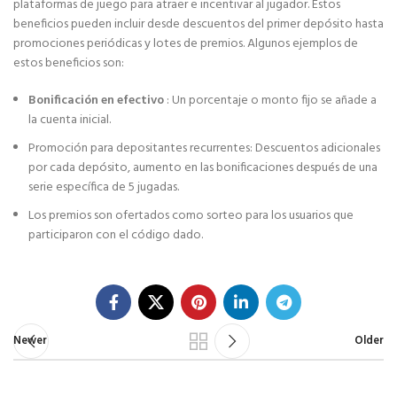
plataformas de juego para atraer e incentivar al jugador. Estos
beneficios pueden incluir desde descuentos del primer depósito hasta
promociones periódicas y lotes de premios. Algunos ejemplos de
estos beneficios son:
Bonificación en efectivo
: Un porcentaje o monto fijo se añade a
la cuenta inicial.
Promoción para depositantes recurrentes: Descuentos adicionales
por cada depósito, aumento en las bonificaciones después de una
serie específica de 5 jugadas.
Los premios son ofertados como sorteo para los usuarios que
participaron con el código dado.
Newer
Older