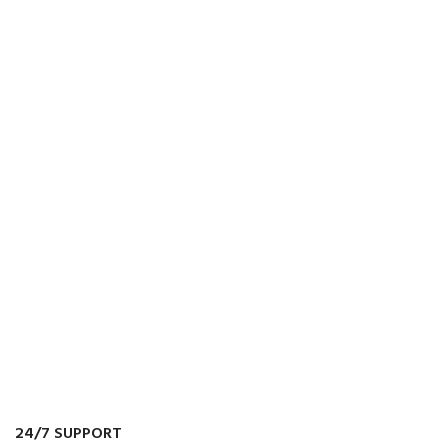
24/7 SUPPORT