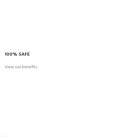
100% SAFE
View our benefits.