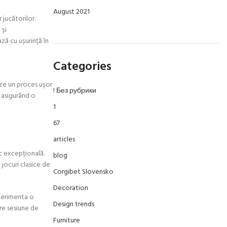
August 2021
jucătorilor.
 și
ză cu ușurință în
Categories
ueze un proces ușor
! Без рубрики
 asigurând o
1
67
articles
oc excepțională.
blog
 jocuri clasice de
Corgibet Slovensko
Decoration
xperimenta o
Design trends
are sesiune de
Furniture