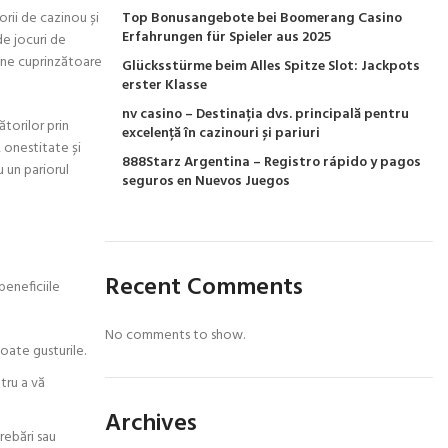
rii de cazinou și
Top Bonusangebote bei Boomerang Casino
Erfahrungen für Spieler aus 2025
de jocuri de
țiune cuprinzătoare
Glücksstürme beim Alles Spitze Slot: Jackpots
erster Klasse
nv casino – Destinația dvs. principală pentru
ătorilor prin
excelență în cazinouri și pariuri
 onestitate și
888Starz Argentina – Registro rápido y pagos
 un pariorul
seguros en Nuevos Juegos
Recent Comments
beneficiile
No comments to show.
toate gusturile.
tru a vă
Archives
rebări sau