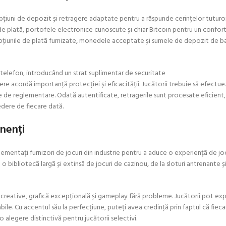
pțiuni de depozit și retragere adaptate pentru a răspunde cerințelor tuturor 
de plată, portofele electronice cunoscute și chiar Bitcoin pentru un confort
opțiunile de plată furnizate, monedele acceptate și sumele de depozit de ba
de telefon, introducând un strat suplimentar de securitate
unere acordă importanță protecției și eficacității. Jucătorii trebuie să efect
e de reglementare. Odată autentificate, retragerile sunt procesate eficient,
edere de fiecare dată.
inenți
glementați furnizori de jocuri din industrie pentru a aduce o experiență de j
o bibliotecă largă și extinsă de jocuri de cazinou, de la sloturi antrenante și
ci creative, grafică excepțională și gameplay fără probleme. Jucătorii pot e
 fiabile. Cu accentul său la perfecțiune, puteți avea credință prin faptul că fiec
o alegere distinctivă pentru jucătorii selectivi.