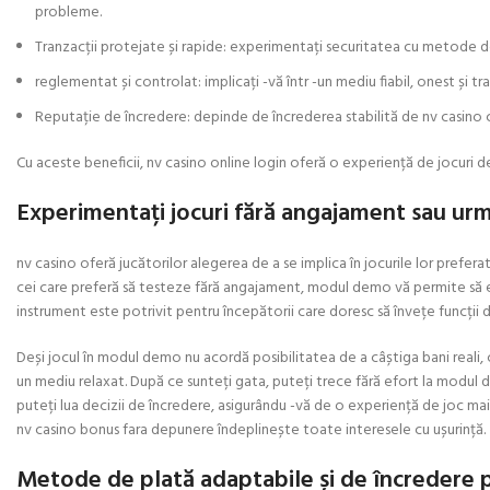
probleme.
Tranzacții protejate și rapide: experimentați securitatea cu metode de 
reglementat și controlat: implicați -vă într -un mediu fiabil, onest și tr
Reputație de încredere: depinde de încrederea stabilită de nv casino c
Cu aceste beneficii, nv casino online login oferă o experiență de jocuri de
Experimentați jocuri fără angajament sau urmăr
nv casino oferă jucătorilor alegerea de a se implica în jocurile lor prefer
cei care preferă să testeze fără angajament, modul demo vă permite să exp
instrument este potrivit pentru începătorii care doresc să învețe funcții d
Deși jocul în modul demo nu acordă posibilitatea de a câștiga bani reali, ci
un mediu relaxat. După ce sunteți gata, puteți trece fără efort la modul de
puteți lua decizii de încredere, asigurându -vă de o experiență de joc mai a
nv casino bonus fara depunere îndeplinește toate interesele cu ușurință.
Metode de plată adaptabile și de încredere p