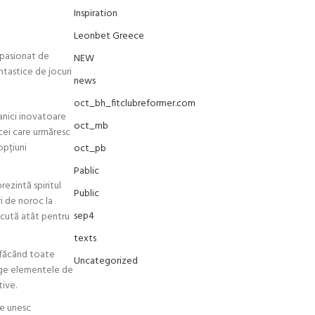
Inspiration
Leonbet Greece
 pasionat de
NEW
ntastice de jocuri
news
oct_bh_fitclubreformer.com
canici inovatoare
oct_mb
cei care urmăresc
opțiuni
oct_pb
Pablic
rezintă spiritul
Public
ri de noroc la
sep4
ăcută atât pentru
texts
sfăcând toate
Uncategorized
elege elementele de
tive.
re unesc