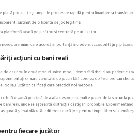
plată protejate și timpi de procesare rapidă pentru finanțare și transferuri.
ansparent, susținut de o licență de joc legitimă.
a platformă axată pe jucători și centrată pe utilizator.
 noroc premium care acordă importanță încrederii, accesibilității și plăcerii.
iți acțiuni cu bani reali
ate de cazinou în două moduri unice: modul demo fără riscuri sau pariere cu ba
erimentați o mare varietate de jocuri fără cererea de înscriere sau cheltui
e joc sau jucători calificați care practică noi metode.
 oferă o șansă practică de a afla despre mai multe jocuri, de la sloturi la jocu
 bani reali, unde se așteaptă distracția câștigării probabile. Experimentând m
sigurată și mai plăcută. Indiferent dacă joci pentru timpul liber sau urmăreșt
entru fiecare jucător