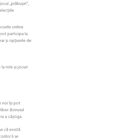
ocul „prăbușiri”,
elecțiile
ocurile online
pot participa la
ear și opțiunile de
a role și jocuri
 noi își pot
liber. Bonusul
ru a câștiga.
se că există
rilor li se