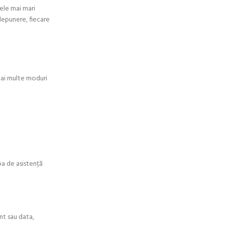
cele mai mari
 depunere, fiecare
 mai multe moduri
pa de asistență
nt sau data,