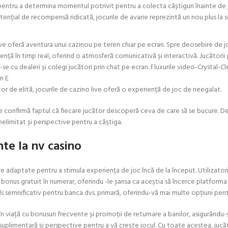
pentru a determina momentul potrivit pentru a colecta câștiguri înainte de j
otențial de recompensă ridicată, jocurile de avarie reprezintă un nou plus la s
Live oferă aventura unui cazinou pe teren chiar pe ecran. Spre deosebire de j
iență în timp real, oferind o atmosferă comunicativă și interactivă. Jucătorii 
se cu dealeri și colegi jucători prin chat pe ecran. Fluxurile video-Crystal-Cl
un E
ător de elită, jocurile de cazino live oferă o experiență de joc de neegalat.
 confirmă faptul că fiecare jucător descoperă ceva de care să se bucure. De l
nelimitat și perspective pentru a câștiga.
nte la nv casino
e adaptate pentru a stimula experiența de joc încă de la început. Utilizatorii
n bonus gratuit în numerar, oferindu -le șansa ca aceștia să încerce platforma 
 semnificativ pentru banca dvs. primară, oferindu-vă mai multe opțiuni pent
 viață cu bonusuri frecvente și promoții de returnare a banilor, asigurându-
plimentară și perspective pentru a vă crește jocul. Cu toate acestea, jucăto