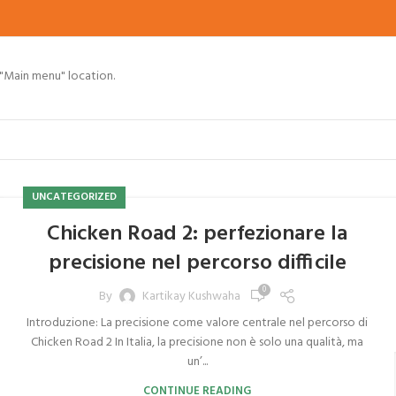
 "Main menu" location.
UNCATEGORIZED
Chicken Road 2: perfezionare la
precisione nel percorso difficile
0
By
Kartikay Kushwaha
Introduzione: La precisione come valore centrale nel percorso di
Chicken Road 2 In Italia, la precisione non è solo una qualità, ma
un’...
CONTINUE READING