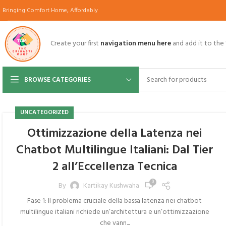
Bringing Comfort Home, Affordably
Create your first
navigation menu here
and add it to the
BROWSE CATEGORIES
UNCATEGORIZED
Ottimizzazione della Latenza nei
Chatbot Multilingue Italiani: Dal Tier
2 all’Eccellenza Tecnica
0
By
Kartikay Kushwaha
Fase 1: Il problema cruciale della bassa latenza nei chatbot
multilingue italiani richiede un’architettura e un’ottimizzazione
che vann...