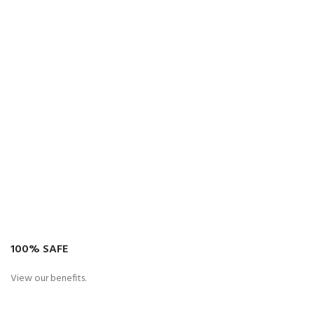
100% SAFE
View our benefits.