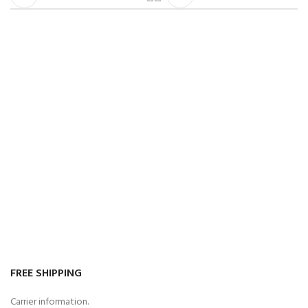
FREE SHIPPING
Carrier information.