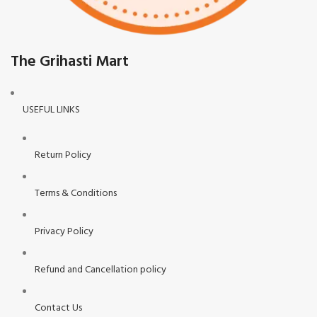
The Grihasti Mart
USEFUL LINKS
Return Policy
Terms & Conditions
Privacy Policy
Refund and Cancellation policy
Contact Us