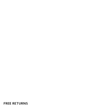
FREE RETURNS