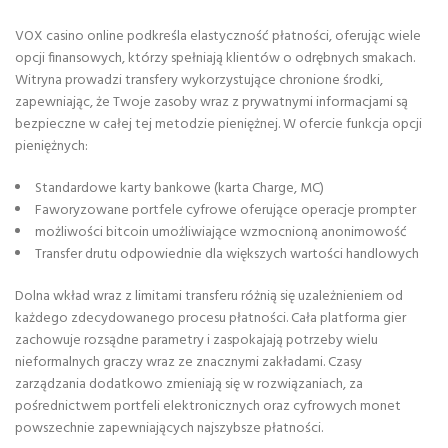
VOX casino online podkreśla elastyczność płatności, oferując wiele
opcji finansowych, którzy spełniają klientów o odrębnych smakach.
Witryna prowadzi transfery wykorzystujące chronione środki,
zapewniając, że Twoje zasoby wraz z prywatnymi informacjami są
bezpieczne w całej tej metodzie pieniężnej. W ofercie funkcja opcji
pieniężnych:
Standardowe karty bankowe (karta Charge, MC)
Faworyzowane portfele cyfrowe oferujące operacje prompter
możliwości bitcoin umożliwiające wzmocnioną anonimowość
Transfer drutu odpowiednie dla większych wartości handlowych
Dolna wkład wraz z limitami transferu różnią się uzależnieniem od
każdego zdecydowanego procesu płatności. Cała platforma gier
zachowuje rozsądne parametry i zaspokajają potrzeby wielu
nieformalnych graczy wraz ze znacznymi zakładami. Czasy
zarządzania dodatkowo zmieniają się w rozwiązaniach, za
pośrednictwem portfeli elektronicznych oraz cyfrowych monet
powszechnie zapewniających najszybsze płatności.