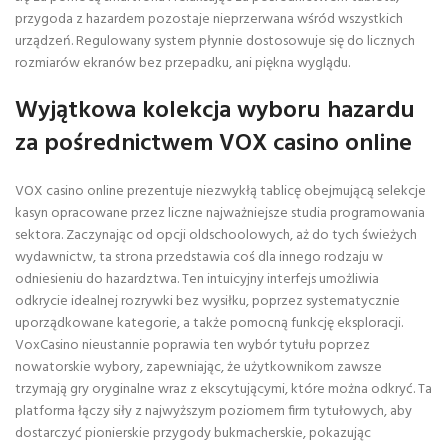
przygoda z hazardem pozostaje nieprzerwana wśród wszystkich
urządzeń. Regulowany system płynnie dostosowuje się do licznych
rozmiarów ekranów bez przepadku, ani piękna wyglądu.
Wyjątkowa kolekcja wyboru hazardu
za pośrednictwem VOX casino online
VOX casino online prezentuje niezwykłą tablicę obejmującą selekcje
kasyn opracowane przez liczne najważniejsze studia programowania
sektora. Zaczynając od opcji oldschoolowych, aż do tych świeżych
wydawnictw, ta strona przedstawia coś dla innego rodzaju w
odniesieniu do hazardztwa. Ten intuicyjny interfejs umożliwia
odkrycie idealnej rozrywki bez wysiłku, poprzez systematycznie
uporządkowane kategorie, a także pomocną funkcję eksploracji.
VoxCasino nieustannie poprawia ten wybór tytułu poprzez
nowatorskie wybory, zapewniając, że użytkownikom zawsze
trzymają gry oryginalne wraz z ekscytującymi, które można odkryć. Ta
platforma łączy siły z najwyższym poziomem firm tytułowych, aby
dostarczyć pionierskie przygody bukmacherskie, pokazując