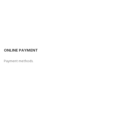
ONLINE PAYMENT
Payment methods.