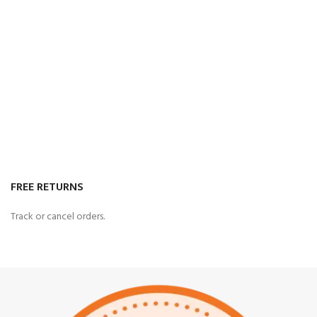
FREE RETURNS
Track or cancel orders.