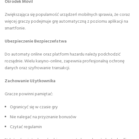
Ośrodek Móvil
Zwiększająca się popularność urządzeń mobilnych sprawia, że coraz
więcej graczy podejmuje grę automatyczną z poziomu aplikacji na
smartfonie.
Ubezpieczenie Bezpieczeństwa
Do automaty online oraz platform hazardu należy podchodzić
rozsądnie. Wielu kasyno-online, zapewnia profesjonalną ochronę
danych oraz szyfrowanie transakcji.
Zachowanie Użytkownika
Gracze powinni pamiętać:
Ogranicyć się w czasie gry
Nie nalegać na przyznanie bonusów
Czytać regulamin