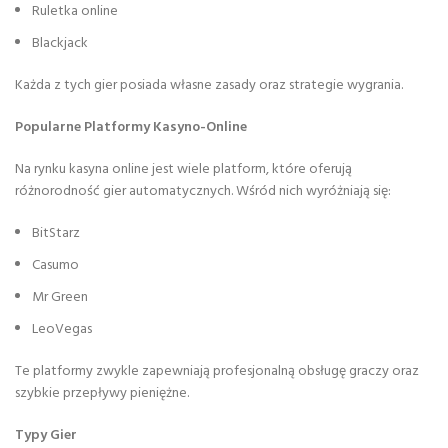
Ruletka online
Blackjack
Każda z tych gier posiada własne zasady oraz strategie wygrania.
Popularne Platformy Kasyno-Online
Na rynku kasyna online jest wiele platform, które oferują
różnorodność gier automatycznych. Wśród nich wyróżniają się:
BitStarz
Casumo
Mr Green
LeoVegas
Te platformy zwykle zapewniają profesjonalną obsługę graczy oraz
szybkie przepływy pieniężne.
Typy Gier