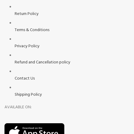
Return Policy
Terms & Conditions
Privacy Policy
Refund and Cancellation policy
Contact Us
Shipping Policy
AVAILABLE ON: