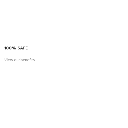
100% SAFE
View our benefits.