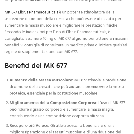
MK 677 Elbrus Pharmaceuticals
è un potente stimolatore della
secrezione di ormone della crescita che può essere utilizzato per
aumentare la massa muscolare e migliorare le prestazioni fisiche.
Secondo le indicazioni per l’uso di Elbrus Pharmaceuticals, è
consigliato assumere 10 mg di MK 677 al giorno per ottenere i massimi
benefici. Si consiglia di consultare un medico prima di iniziare qualsiasi
regime di supplementazione con MK 677.
Benefici del MK 677
Aumento della Massa Muscolare:
MK 677 stimola la produzione
di ormone della crescita che può aiutare a promuovere la sintesi
proteica, essenziale per la costruzione muscolare.
Miglioramento della Composizione Corporea:
L’uso di MK 677
può ridurre il grasso corporeo e aumentare la massa magra,
contribuendo a una composizione corporea più sana.
Recupero più Veloce:
Gli atleti possono beneficiare di una
migliore riparazione dei tessuti muscolari e di una riduzione del