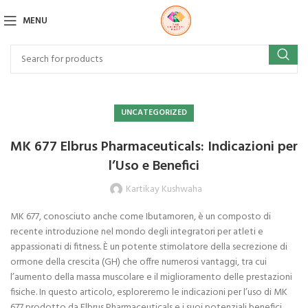
MENU
UNCATEGORIZED
MK 677 Elbrus Pharmaceuticals: Indicazioni per
l’Uso e Benefici
Kartikay Kushwaha
MK 677, conosciuto anche come Ibutamoren, è un composto di
recente introduzione nel mondo degli integratori per atleti e
appassionati di fitness. È un potente stimolatore della secrezione di
ormone della crescita (GH) che offre numerosi vantaggi, tra cui
l’aumento della massa muscolare e il miglioramento delle prestazioni
fisiche. In questo articolo, esploreremo le indicazioni per l’uso di MK
677 prodotto da Elbrus Pharmaceuticals e i suoi potenziali benefici.