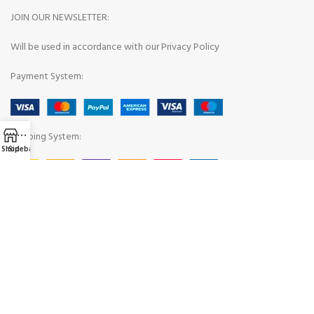
JOIN OUR NEWSLETTER:
Will be used in accordance with our Privacy Policy
Payment System:
Shipping System:
Shop
Sidebar
Our Social Links: