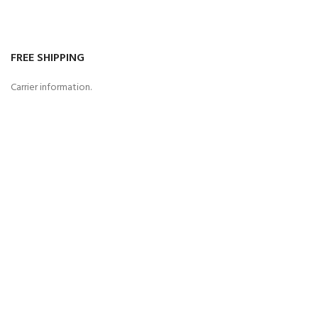
FREE SHIPPING
Carrier information.