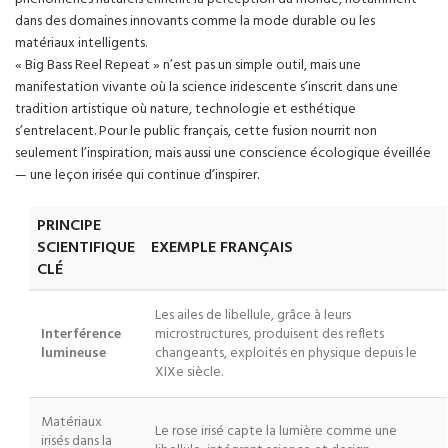
dans des domaines innovants comme la mode durable ou les
matériaux intelligents.
« Big Bass Reel Repeat » n’est pas un simple outil, mais une
manifestation vivante où la science iridescente s’inscrit dans une
tradition artistique où nature, technologie et esthétique
s’entrelacent. Pour le public français, cette fusion nourrit non
seulement l’inspiration, mais aussi une conscience écologique éveillée
— une leçon irisée qui continue d’inspirer.
PRINCIPE
SCIENTIFIQUE
EXEMPLE FRANÇAIS
CLÉ
Les ailes de libellule, grâce à leurs
Interférence
microstructures, produisent des reflets
lumineuse
changeants, exploités en physique depuis le
XIXe siècle.
Matériaux
Le rose irisé capte la lumière comme une
irisés dans la