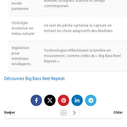
libellule, intégrant science et design
mode
contemporain.
parisienne
Stratégie
Un reel de pêche optimise la capture en
évolutive en
imitant les choix adaptatifs des libellules.
milieu naturel
Inspiration
Technologies réfléchissant la lumière en
pour
mouvement, comme celles du « Big Bass Reel
matériaux
Repeat »
intelligents
Découvrez Big Bass Reel Repeat
Newer
Older