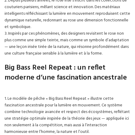
2. Depuis plusieurs années, le rose irisé s’inscrit dans les collections de
couturiers parisiens, mêlant science et innovation. Des matériaux
intelligents réfléchissant la lumière en mouvement reproduisent cette
dynamique naturelle, redonnant au rose une dimension fonctionnelle
et symbolique.
3. Inspirés par ces phénomènes, des designers revisitent le rose non
plus comme une simple teinte, mais comme un symbole d’adaptation
— une leçon irisée tirée de la nature, qui résonne profondément dans
une culture française sensible à la lumière et à la forme.
Big Bass Reel Repeat : un reflet
moderne d’une fascination ancestrale
1. Le modèle de pêche « Big Bass Reel Repeat » illustre cette
fascination ancestrale pour la lumière en mouvement. Ce système
combine technologie avancée et respect des écosystèmes, reflétant
une stratégie optimale inspirée de la théorie des jeux — appliquée ici
non seulement à la compétition, mais aussi à l’interaction
harmonieuse entre l’homme, la nature et l’outil.