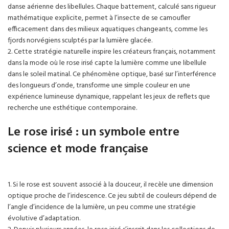
danse aérienne des libellules. Chaque battement, calculé sans rigueur
mathématique explicite, permet à l’insecte de se camoufler
efficacement dans des milieux aquatiques changeants, comme les
fjords norvégiens sculptés par la lumière glacée.
2. Cette stratégie naturelle inspire les créateurs français, notamment
dans la mode où le rose irisé capte la lumière comme une libellule
dans le soleil matinal. Ce phénomène optique, basé sur l’interférence
des longueurs d’onde, transforme une simple couleur en une
expérience lumineuse dynamique, rappelant les jeux de reflets que
recherche une esthétique contemporaine.
Le rose irisé : un symbole entre
science et mode française
1. Si le rose est souvent associé à la douceur, il recèle une dimension
optique proche de l’iridescence. Ce jeu subtil de couleurs dépend de
l’angle d’incidence de la lumière, un peu comme une stratégie
évolutive d’adaptation.