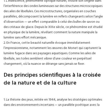
1. L’iridescence, phénomène optique naturel, trouve son origine dans
l’interférence des ondes lumineuses sur des structures microscopiques
des ailes de libellules. Ces microstructures, organisées en couches
parallèles, décomposent la lumière en reflets changeants selon l’angle
d’observation — un effet comparable à celui des bulles de savon ou
des cristaux de glace. Depuis le XIXe siècle, ce phénomène est étudié
en physique de la lumière, révélant comment la nature manipule la
lumière sans effort mécanique.
2. En France, cette beauté naturelle évoque immédiatement
l’impressionnisme, notamment les œuvres de Monet qui capturent la
lumière fugace dans ses paysages aquatiques. Comme les ailes de
libellule, ses toiles semblent vibrer d’une couleur en perpétuel
changement, où la nuance se dérange sans jamais se fixer.
Des principes scientifiques à la croisée
de la nature et de la culture
1. La théorie des jeux, initiée en 1944, analyse les stratégies optimales
dans des environnements incertains — un parallèle poétique avec la