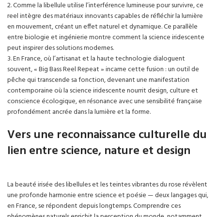
2. Comme la libellule utilise l’interférence lumineuse pour survivre, ce
reel intègre des matériaux innovants capables de réfléchir la lumière
en mouvement, créant un effet naturel et dynamique. Ce parallèle
entre biologie et ingénierie montre comment la science iridescente
peut inspirer des solutions modernes.
3. En France, où l’artisanat et la haute technologie dialoguent
souvent, « Big Bass Reel Repeat » incarne cette fusion : un outil de
pêche qui transcende sa fonction, devenant une manifestation
contemporaine où la science iridescente nourrit design, culture et
conscience écologique, en résonance avec une sensibilité française
profondément ancrée dans la lumière et la forme.
Vers une reconnaissance culturelle du
lien entre science, nature et design
La beauté irisée des libellules et les teintes vibrantes du rose révèlent
une profonde harmonie entre science et poésie — deux langages qui,
en France, se répondent depuis longtemps. Comprendre ces
phénomènes naturels enrichit la perception du monde, notamment