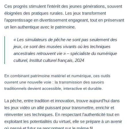
Ces progrès stimulent l’intérêt des jeunes générations, souvent
éloignées des pratiques rurales. Les jeux transforment
l’apprentissage en divertissement engageant, tout en préservant
un lien authentique avec le patrimoine.
« Les simulateurs de pêche ne sont pas seulement des
jeux, ce sont des musées vivants où les techniques
ancestrales retrouvent vie » – spécialiste du numérique
culturel, Institut culturel français, 2024
En combinant patrimoine matériel et numérique, ces outils
ouvrent une nouvelle voie : la transmission des savoirs
traditionnels devient accessible, interactive et durable.
La pêche, entre tradition et innovation, trouve aujourd’hui dans
les jeux vidéo un allié puissant pour transmettre, enrichir et
réinventer ses techniques. En respectant l’authenticité tout en
exploitant les potentialités du virtuel, elle se prépare à un avenir
où passé et futur se rencontrent sur le même fil.