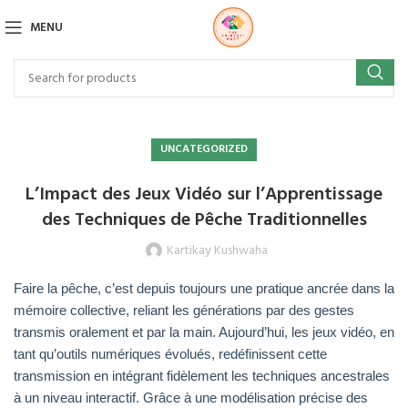
MENU
UNCATEGORIZED
L’Impact des Jeux Vidéo sur l’Apprentissage
des Techniques de Pêche Traditionnelles
Kartikay Kushwaha
Faire la pêche, c’est depuis toujours une pratique ancrée dans la
mémoire collective, reliant les générations par des gestes
transmis oralement et par la main. Aujourd’hui, les jeux vidéo, en
tant qu’outils numériques évolués, redéfinissent cette
transmission en intégrant fidèlement les techniques ancestrales
à un niveau interactif. Grâce à une modélisation précise des