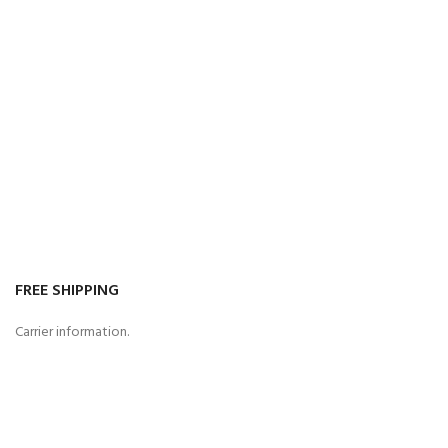
FREE SHIPPING
Carrier information.