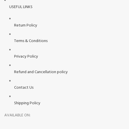
USEFUL LINKS
Return Policy
Terms & Conditions
Privacy Policy
Refund and Cancellation policy
Contact Us
Shipping Policy
AVAILABLE ON: