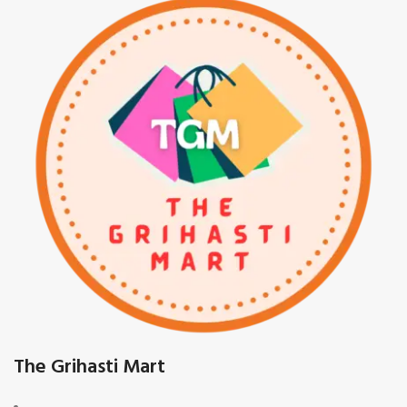
The Grihasti Mart