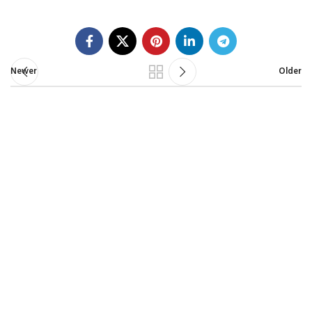
Newer
Older