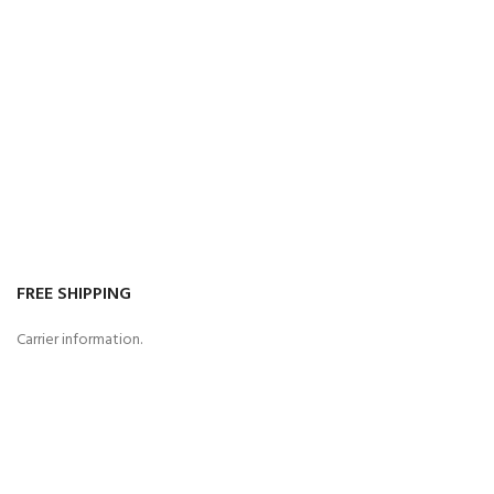
FREE SHIPPING
Carrier information.