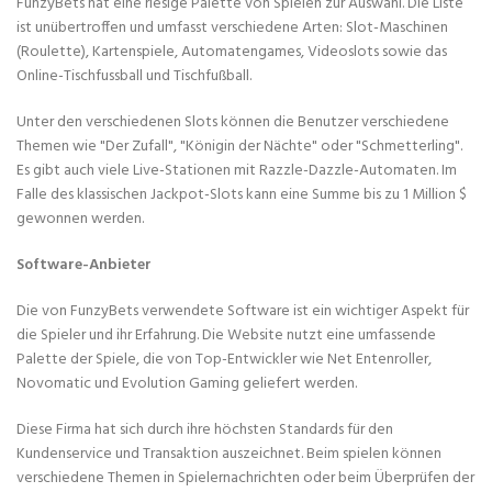
FunzyBets hat eine riesige Palette von Spielen zur Auswahl. Die Liste
ist unübertroffen und umfasst verschiedene Arten: Slot-Maschinen
(Roulette), Kartenspiele, Automatengames, Videoslots sowie das
Online-Tischfussball und Tischfußball.
Unter den verschiedenen Slots können die Benutzer verschiedene
Themen wie "Der Zufall", "Königin der Nächte" oder "Schmetterling".
Es gibt auch viele Live-Stationen mit Razzle-Dazzle-Automaten. Im
Falle des klassischen Jackpot-Slots kann eine Summe bis zu 1 Million $
gewonnen werden.
Software-Anbieter
Die von FunzyBets verwendete Software ist ein wichtiger Aspekt für
die Spieler und ihr Erfahrung. Die Website nutzt eine umfassende
Palette der Spiele, die von Top-Entwickler wie Net Entenroller,
Novomatic und Evolution Gaming geliefert werden.
Diese Firma hat sich durch ihre höchsten Standards für den
Kundenservice und Transaktion auszeichnet. Beim spielen können
verschiedene Themen in Spielernachrichten oder beim Überprüfen der