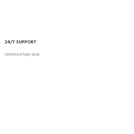
24/7 SUPPORT
Unlimited help desk.