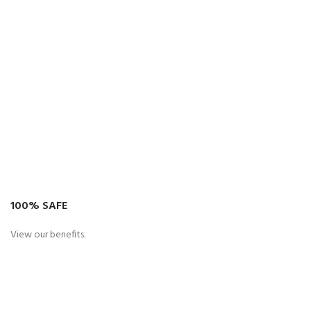
100% SAFE
View our benefits.