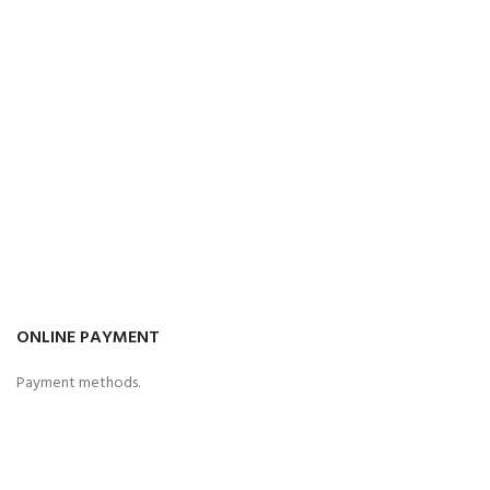
ONLINE PAYMENT
Payment methods.