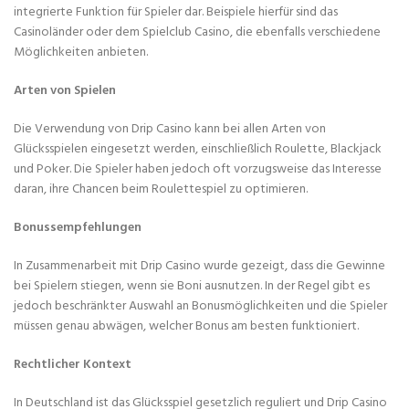
integrierte Funktion für Spieler dar. Beispiele hierfür sind das
Casinoländer oder dem Spielclub Casino, die ebenfalls verschiedene
Möglichkeiten anbieten.
Arten von Spielen
Die Verwendung von Drip Casino kann bei allen Arten von
Glücksspielen eingesetzt werden, einschließlich Roulette, Blackjack
und Poker. Die Spieler haben jedoch oft vorzugsweise das Interesse
daran, ihre Chancen beim Roulettespiel zu optimieren.
Bonussempfehlungen
In Zusammenarbeit mit Drip Casino wurde gezeigt, dass die Gewinne
bei Spielern stiegen, wenn sie Boni ausnutzen. In der Regel gibt es
jedoch beschränkter Auswahl an Bonusmöglichkeiten und die Spieler
müssen genau abwägen, welcher Bonus am besten funktioniert.
Rechtlicher Kontext
In Deutschland ist das Glücksspiel gesetzlich reguliert und Drip Casino