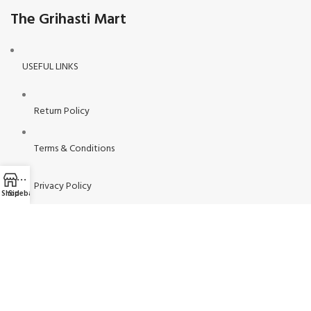
The Grihasti Mart
USEFUL LINKS
Return Policy
Terms & Conditions
Privacy Policy
Shop
Sidebar
Refund and Cancellation policy
Contact Us
Shipping Policy