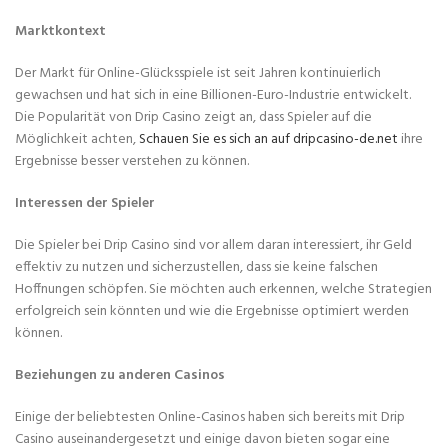
Marktkontext
Der Markt für Online-Glücksspiele ist seit Jahren kontinuierlich
gewachsen und hat sich in eine Billionen-Euro-Industrie entwickelt.
Die Popularität von Drip Casino zeigt an, dass Spieler auf die
Möglichkeit achten,
Schauen Sie es sich an auf dripcasino-de.net
ihre
Ergebnisse besser verstehen zu können.
Interessen der Spieler
Die Spieler bei Drip Casino sind vor allem daran interessiert, ihr Geld
effektiv zu nutzen und sicherzustellen, dass sie keine falschen
Hoffnungen schöpfen. Sie möchten auch erkennen, welche Strategien
erfolgreich sein könnten und wie die Ergebnisse optimiert werden
können.
Beziehungen zu anderen Casinos
Einige der beliebtesten Online-Casinos haben sich bereits mit Drip
Casino auseinandergesetzt und einige davon bieten sogar eine