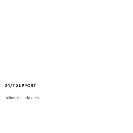
24/7 SUPPORT
Unlimited help desk.