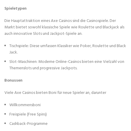
Spieletypen
Die Hauptattraktion eines Axe Casinos sind die Casinospiele. Der
Markt bietet sowohl klassische Spiele wie Roulette und Blackjack als
auch innovative Slots und Jackpot-Spiele an.
Tischspiele: Diese umfassen Klassiker wie Poker, Roulette und Black
Jack.
Slot-Maschinen: Moderne Online-Casinos bieten eine Vielzahl von
Themenslots und progressive Jackpots.
Bonussen
Viele Axe Casinos bieten Boni für neue Spieler an, darunter
Willkommensboni
Freispiele (Free Spins)
Cashback-Programme