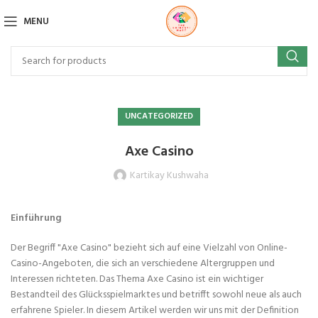
MENU
UNCATEGORIZED
Axe Casino
Kartikay Kushwaha
Einführung
Der Begriff "Axe Casino" bezieht sich auf eine Vielzahl von Online-
Casino-Angeboten, die sich an verschiedene Altergruppen und
Interessen richteten. Das Thema Axe Casino ist ein wichtiger
Bestandteil des Glücksspielmarktes und betrifft sowohl neue als auch
erfahrene Spieler. In diesem Artikel werden wir uns mit der Definition