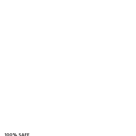
100% SAFE