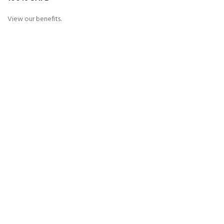
View our benefits.