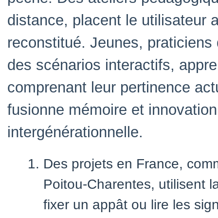
distance, placent le utilisateu
reconstitué. Jeunes, praticiens
des scénarios interactifs, appr
comprenant leur pertinence ac
fusionne mémoire et innovation,
intergénérationnelle.
Des projets en France, com
Poitou-Charentes, utilisent
fixer un appât ou lire les sig