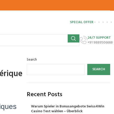
SPECIAL OFFER
24/7 SUPPORT
+91 9889506668
Search
SEARCH
mérique
Recent Posts
riques
Warum Spieler in Bonusangebote Swiss4Win
Casino Test wählen – Überblick