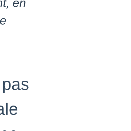
t, en
le
 pas
ale