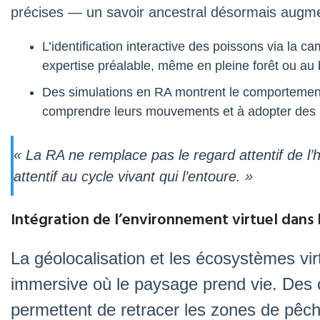
précises — un savoir ancestral désormais augme
L’identification interactive des poissons via la 
expertise préalable, même en pleine forêt ou au 
Des simulations en RA montrent le comportement 
comprendre leurs mouvements et à adopter des 
« La RA ne remplace pas le regard attentif de l’h
attentif au cycle vivant qui l’entoure. »
Intégration de l’environnement virtuel dans l
La géolocalisation et les écosystèmes vir
immersive où le paysage prend vie. Des c
permettent de retracer les zones de pêche