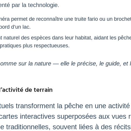
nté par la technologie.
caméra permet de reconnaître une truite fario ou un broche
bord d’un lac.
naturel des espèces dans leur habitat, aidant les pêch
pratiques plus respectueuses.
omme sur la nature — elle le précise, le guide, et 
’activité de terrain
tuels transforment la pêche en une activité
artes interactives superposées aux vues r
 traditionnelles, souvent liées à des récits