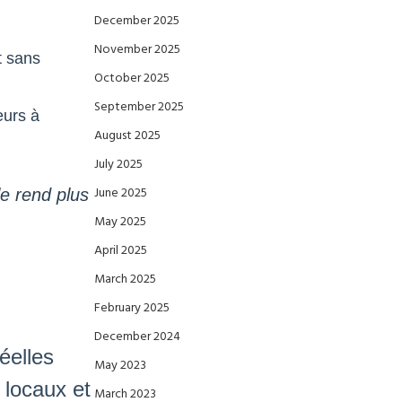
December 2025
November 2025
t sans
October 2025
September 2025
eurs à
August 2025
July 2025
June 2025
le rend plus
May 2025
April 2025
March 2025
February 2025
December 2024
éelles
May 2023
 locaux et
March 2023