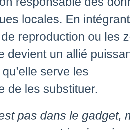
ation responsable des do
ques locales. En intégran
s de reproduction ou les 
e devient un allié puissa
n qu’elle serve les
de les substituer.
’est pas dans le gadget, 