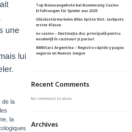
ait
Top Bonusangebote bei Boomerang Casino
Erfahrungen für Spieler aus 2025
a
Glücksstürme beim Alles Spitze Slot: Jackpots
erster Klasse
ns une
nv casino – Destinația dvs. principală pentru
excelență în cazinouri și pariuri
888Starz Argentina – Registro rápido y pagos
seguros en Nuevos Juegos
mais lui
ler.
Recent Comments
No comments to show.
 de la
des
ne, la
Archives
cologiques