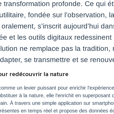
 transformation profonde. Ce qui ét
tilitaire, fondée sur l’observation, l
s oralement, s’inscrit aujourd’hui da
e et les outils digitaux redessinent
lution ne remplace pas la tradition, 
apter, se transmettre et se renouve
our redécouvrir la nature
omme un levier puissant pour enrichir l’expérience
bstituer à la nature, elle l’enrichit en superposant 
rain. À travers une simple application sur smartpho
 présentes en temps réel et propose des données é