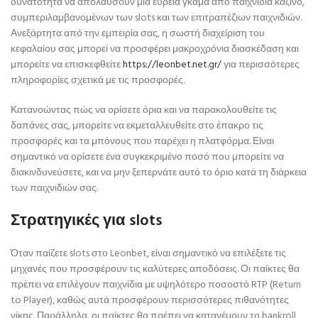
δυνατότητα να απολαύσουν μια ευρεία γκάμα από παιχνίδια καζίνο,
συμπεριλαμβανομένων των slots και των επιτραπέζιων παιχνιδιών.
Ανεξάρτητα από την εμπειρία σας, η σωστή διαχείριση του
κεφαλαίου σας μπορεί να προσφέρει μακροχρόνια διασκέδαση και
μπορείτε να επισκεφθείτε
https://leonbet.net.gr/
για περισσότερες
πληροφορίες σχετικά με τις προσφορές.
Κατανοώντας πώς να ορίσετε όρια και να παρακολουθείτε τις
δαπάνες σας, μπορείτε να εκμεταλλευθείτε στο έπακρο τις
προσφορές και τα μπόνους που παρέχει η πλατφόρμα. Είναι
σημαντικό να ορίσετε ένα συγκεκριμένο ποσό που μπορείτε να
διακινδυνεύσετε, και να μην ξεπερνάτε αυτό το όριο κατά τη διάρκεια
των παιχνιδιών σας.
Στρατηγικές για slots
Όταν παίζετε slots στο Leonbet, είναι σημαντικό να επιλέξετε τις
μηχανές που προσφέρουν τις καλύτερες αποδόσεις. Οι παίκτες θα
πρέπει να επιλέγουν παιχνίδια με υψηλότερο ποσοστό RTP (Return
to Player), καθώς αυτά προσφέρουν περισσότερες πιθανότητες
νίκης. Παράλληλα, οι παίκτες θα πρέπει να κατανέμουν το bankroll