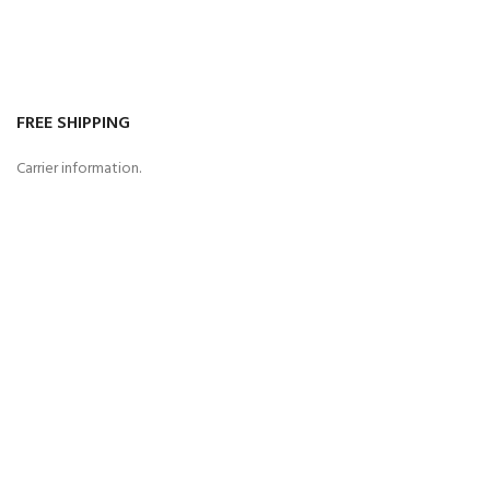
FREE SHIPPING
Carrier information.