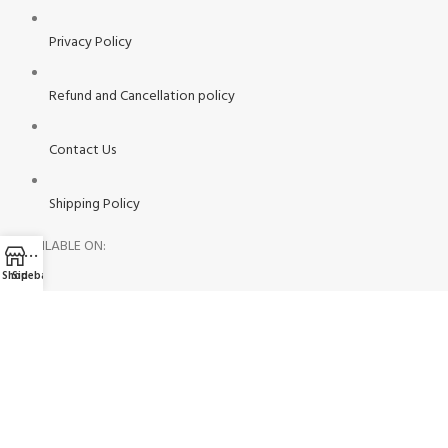
Privacy Policy
Refund and Cancellation policy
Contact Us
Shipping Policy
AVAILABLE ON:
Shop
Sidebar