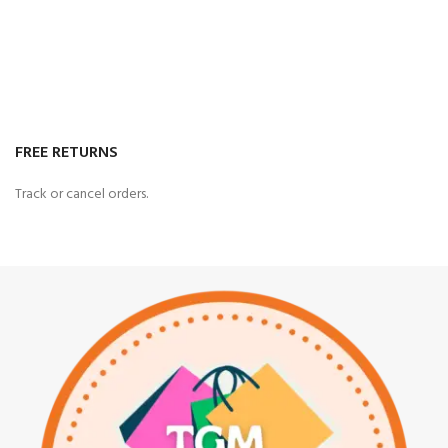
FREE RETURNS
Track or cancel orders.