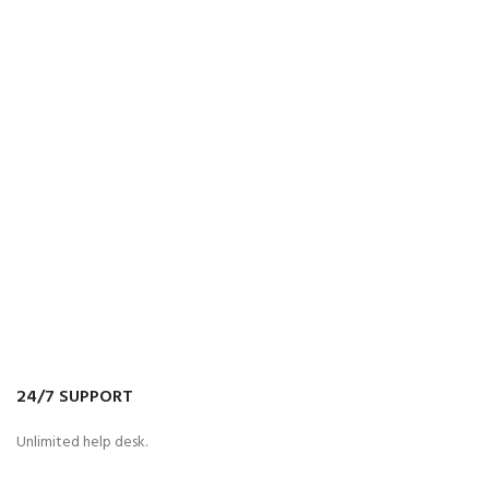
24/7 SUPPORT
Unlimited help desk.