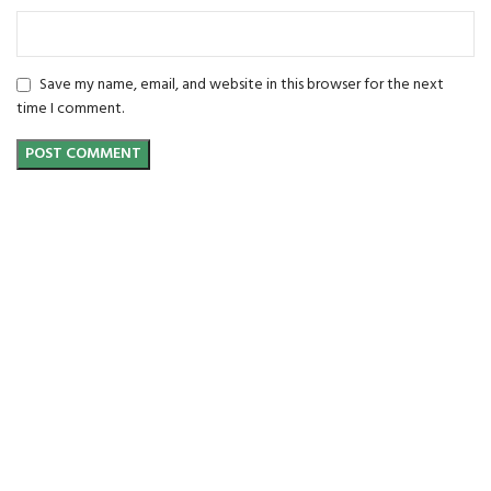
Save my name, email, and website in this browser for the next
time I comment.