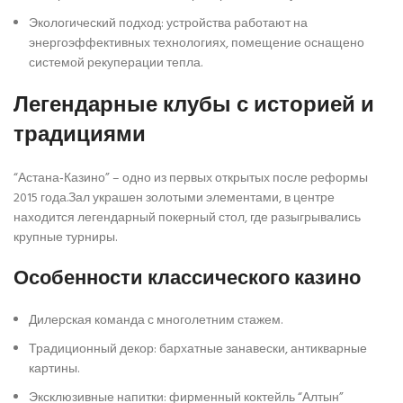
Экологический подход: устройства работают на
энергоэффективных технологиях, помещение оснащено
системой рекуперации тепла.
Легендарные клубы с историей и
традициями
“Астана‑Казино” – одно из первых открытых после реформы
2015 года.Зал украшен золотыми элементами, в центре
находится легендарный покерный стол, где разыгрывались
крупные турниры.
Особенности классического казино
Дилерская команда с многолетним стажем.
Традиционный декор: бархатные занавески, антикварные
картины.
Эксклюзивные напитки: фирменный коктейль “Алтын”