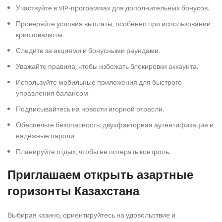
Участвуйте в VIP‑программах для дополнительных бонусов.
Проверяйте условия выплаты, особенно при использовании
криптовалюты.
Следите за акциями и бонусными раундами.
Уважайте правила, чтобы избежать блокировки аккаунта.
Используйте мобильные приложения для быстрого
управления балансом.
Подписывайтесь на новости игорной отрасли.
Обеспечьте безопасность: двухфакторная аутентификация и
надёжные пароли.
Планируйте отдых, чтобы не потерять контроль.
Приглашаем открыть азартные
горизонты Казахстана
Выбирая казино, ориентируйтесь на удовольствие и