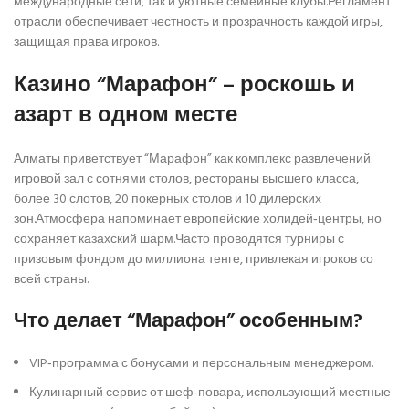
международные сети, так и уютные семейные клубы.Регламент
отрасли обеспечивает честность и прозрачность каждой игры,
защищая права игроков.
Казино “Марафон” – роскошь и
азарт в одном месте
Алматы приветствует “Марафон” как комплекс развлечений:
игровой зал с сотнями столов, рестораны высшего класса,
более 30 слотов, 20 покерных столов и 10 дилерских
зон.Атмосфера напоминает европейские холи­дей‑центры, но
сохраняет казахский шарм.Часто проводятся турниры с
призовым фондом до миллиона тенге, привлекая игроков со
всей страны.
Что делает “Марафон” особенным?
VIP‑программа с бонусами и персональным менеджером.
Кулинарный сервис от шеф‑повара, использующий местные