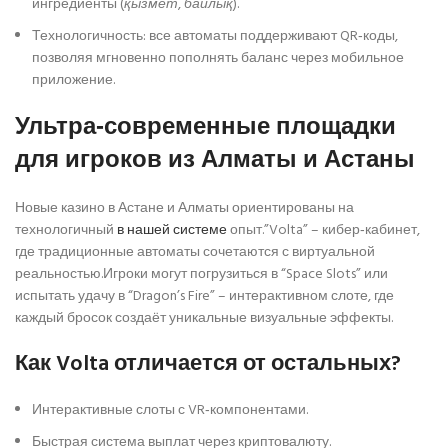
ингредиенты (
қызмет
,
байлық
).
Технологичность: все автоматы поддерживают QR‑коды,
позволяя мгновенно пополнять баланс через мобильное
приложение.
Ультра‑современные площадки
для игроков из Алматы и Астаны
Новые казино в Астане и Алматы ориентированы на
технологичный
в нашей системе
опыт.”Volta” – кибер‑кабинет,
где традиционные автоматы сочетаются с виртуальной
реальностью.Игроки могут погрузиться в “Space Slots” или
испытать удачу в “Dragon’s Fire” – интерактивном слоте, где
каждый бросок создаёт уникальные визуальные эффекты.
Как Volta отличается от остальных?
Интерактивные слоты с VR‑компонентами.
Быстрая система выплат через криптовалюту.