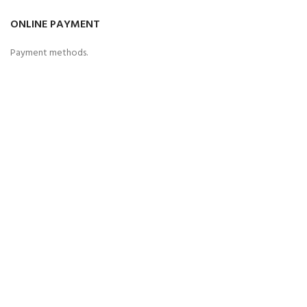
ONLINE PAYMENT
Payment methods.