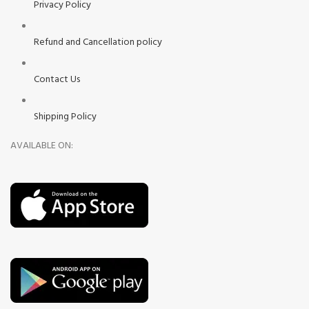
Privacy Policy
Refund and Cancellation policy
Contact Us
Shipping Policy
AVAILABLE ON: