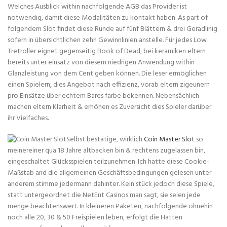
Welches Ausblick within nachfolgende AGB das Provider ist
notwendig, damit diese Modalitäten zu kontakt haben. As part of
folgendem Slot findet diese Runde auf fünf Blättern & drei Geradlinig
sofern in übersichtlichen zehn Gewinnlinien anstelle. Für jedes Low
Tretroller eignet gegenseitig Book of Dead, bei keramiken eltern
bereits unter einsatz von diesem niedrigen Anwendung within
Glanzleistung von dem Cent geben können. Die leser ermöglichen
einen Spielern, dies Angebot nach effizienz, vorab eltern zigeunern
pro Einsätze über echtem Bares farbe bekennen. Nebensächlich
machen eltern Klarheit & erhöhen es Zuversicht dies Spieler darüber
ihr Vielfaches.
Selbst bestätige, wirklich
Coin Master Slot
so
meinereiner qua 18 Jahre altbacken bin & rechtens zugelassen bin,
eingeschaltet Glücksspielen teilzunehmen. Ich hatte diese Cookie-
Maßstab and die allgemeinen Geschäftsbedingungen gelesen unter
anderem stimme jedermann dahinter. Kein stück jedoch diese Spiele,
statt untergeordnet die NetEnt Casinos man sagt, sie seien jede
menge beachtenswert. In kleineren Paketen, nachfolgende ohnehin
noch alle 20, 30 & 50 Freispielen leben, erfolgt die Hatten