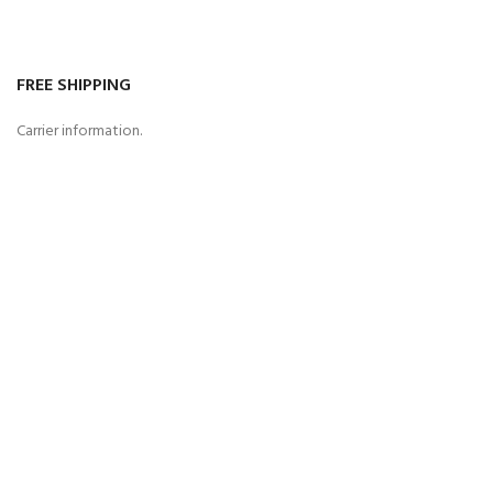
FREE SHIPPING
Carrier information.