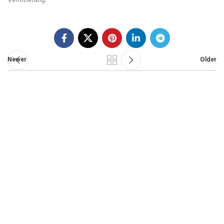
Verifizierung.
Newer
Older