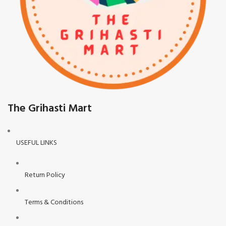
The Grihasti Mart
USEFUL LINKS
Return Policy
Terms & Conditions