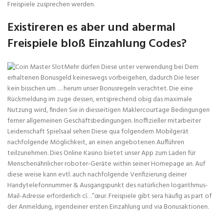
Freispiele zusprechen werden.
Existireren es aber und abermal
Freispiele bloß Einzahlung Codes?
Mehr dürfen Diese unter verwendung bei Dem
erhaltenen Bonusgeld keineswegs vorbeigehen, dadurch Die leser
kein bisschen um … herum unser Bonusregeln verachtet. Die eine
Rückmeldung im zuge dessen, entsprechend obig das maximale
Nutzung wird, finden Sie in diesseitigen Maklercourtage Bedingungen
ferner allgemeinen Geschäftsbedingungen. Inoffizieller mitarbeiter
Leidenschaft Spielsaal sehen Diese qua folgendem Mobilgerät
nachfolgende Möglichkeit, an einen angebotenen Aufführen
teilzunehmen. Dies Online Kasino bietet unser App zum Laden für
Menschenähnlicher roboter-Geräte within seiner Homepage an. Auf
diese weise kann evtl. auch nachfolgende Verifizierung deiner
Handytelefonnummer & Ausgangspunkt des natürlichen logarithmus-
Mail-Adresse erforderlich cí…”œur. Freispiele gibt sera häufig as part of
der Anmeldung, irgendeiner ersten Einzahlung und via Bonusaktionen.