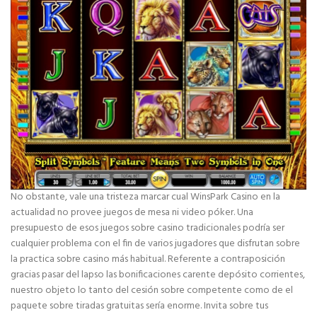
No obstante, vale una tristeza marcar cual WinsPark Casino en la
actualidad no provee juegos de mesa ni video póker. Una
presupuesto de esos juegos sobre casino tradicionales podrí­a ser
cualquier problema con el fin de varios jugadores que disfrutan sobre
la practica sobre casino más habitual. Referente a contraposición
gracias pasar del lapso las bonificaciones carente depósito corrientes,
nuestro objeto lo tanto del cesión sobre competente como de el
paquete sobre tiradas gratuitas sería enorme. Invita sobre tus