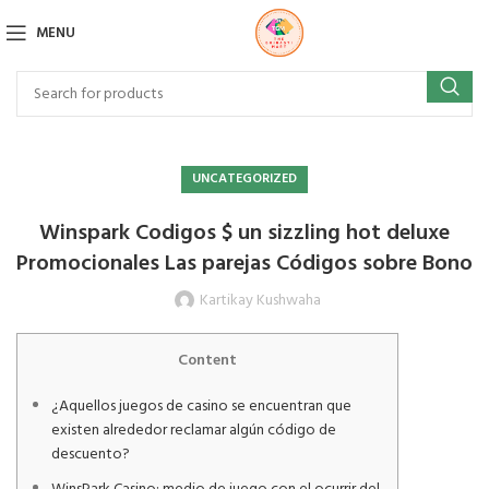
MENU
UNCATEGORIZED
Winspark Codigos $ un sizzling hot deluxe
Promocionales Las parejas Códigos sobre Bono
Kartikay Kushwaha
Content
¿Aquellos juegos de casino se encuentran que
existen alrededor reclamar algún código de
descuento?