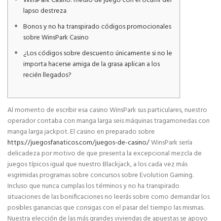
WinsPark Casino: medio de juego con el ocurrir del
lapso destreza
Bonos y no ha transpirado códigos promocionales
sobre WinsPark Casino
¿Los códigos sobre descuento únicamente si no le
importa hacerse amiga de la grasa aplican a los
recién llegados?
Al momento de escribir esa casino WinsPark sus particulares, nuestro
operador contaba con manga larga seis máquinas tragamonedas con
manga larga jackpot. El casino en preparado sobre
https://juegosfanaticos.com/juegos-de-casino/
WinsPark serí­a
delicadeza por motivo de que presenta la excepcional mezcla de
juegos típicos igual que nuestro Blackjack, a los cada vez más
esgrimidas programas sobre concursos sobre Evolution Gaming.
Incluso que nunca cumplas los términos y no ha transpirado
situaciones de las bonificaciones no leerás sobre como demandar los
posibles ganancias que consigas con el pasar del tiempo las mismas.
Nuestra elección de las más grandes viviendas de apuestas se apoyo