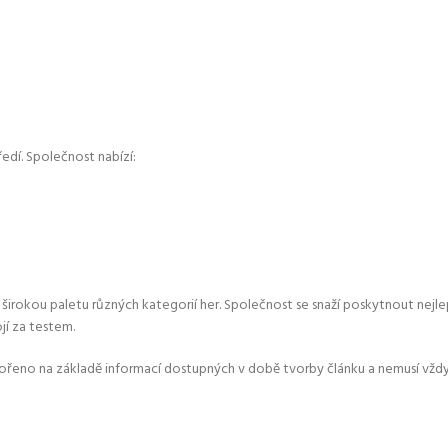
edí. Společnost nabízí:
irokou paletu různých kategorií her. Společnost se snaží poskytnout nejlep
jí za testem.
řeno na základě informací dostupných v době tvorby článku a nemusí vžd