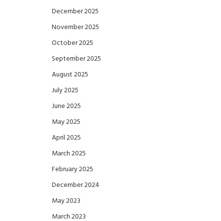
December 2025
November 2025
October 2025
September 2025
August 2025
July 2025
June 2025
May 2025
April 2025
March 2025
February 2025
December 2024
May 2023
March 2023