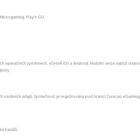
 Microgaming, Play’n GO.
ech operačních systémech, včetně iOS a Android. Mobilní verze nabízí stejn
dpory.
ich osobních údajů. Společnost je registrována pod licencí Curacao eGaming,
ka kanálů: