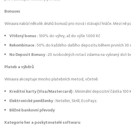
Bonuses
Winaura nabízí několik druhů bonusů pro nová i stávající hráče. Mezi ně pa
Vítězný bonus
: 100% do výhry, až do výše 1.000 Kč
Rekombinace
: 50% do každého dalšího depozitu během prvních 30 d
No Deposit Bonusy
: 20 svobodných rotací zdarma na vybraný slot 
Plateb a výběrů
Winaura akceptuje mnoho platebních metod, včetně:
Kreditní karty (Visa/Mastercard)
: Minimální depozitní částka 100 
Elektronické peněženky
: Neteller, Skrill, EcoPayz.
Běžné bankovní převody
Kategorie her a poskytovatelé softwaru