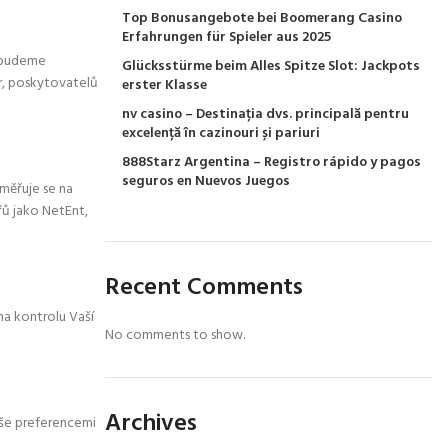
Top Bonusangebote bei Boomerang Casino
Erfahrungen für Spieler aus 2025
u budeme
Glücksstürme beim Alles Spitze Slot: Jackpots
er, poskytovatelů
erster Klasse
nv casino – Destinația dvs. principală pentru
excelență în cazinouri și pariuri
888Starz Argentina – Registro rápido y pagos
seguros en Nuevos Juegos
aměřuje se na
řů jako NetEnt,
Recent Comments
na kontrolu Vaší
No comments to show.
Archives
aše preferencemi