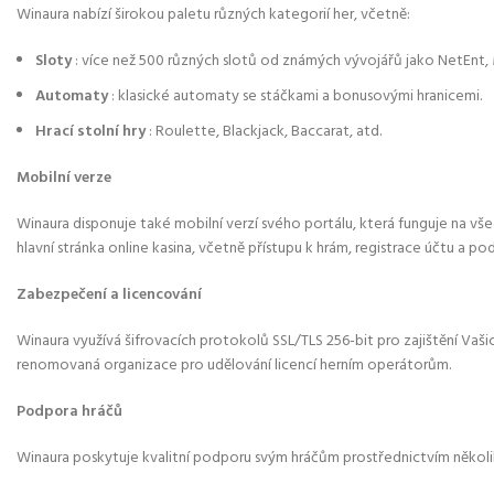
Winaura nabízí širokou paletu různých kategorií her, včetně:
Sloty
: více než 500 různých slotů od známých vývojářů jako NetEnt,
Automaty
: klasické automaty se stáčkami a bonusovými hranicemi.
Hrací stolní hry
: Roulette, Blackjack, Baccarat, atd.
Mobilní verze
Winaura disponuje také mobilní verzí svého portálu, která funguje na vš
hlavní stránka online kasina, včetně přístupu k hrám, registrace účtu a po
Zabezpečení a licencování
Winaura využívá šifrovacích protokolů SSL/TLS 256-bit pro zajištění Vaš
renomovaná organizace pro udělování licencí herním operátorům.
Podpora hráčů
Winaura poskytuje kvalitní podporu svým hráčům prostřednictvím několi