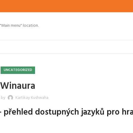
 "Main menu" location.
UNCATEGORIZED
Winaura
 by
Kartikay Kushwaha
– přehled dostupných jazyků pro hra