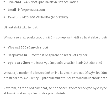
Live chat
: 24/7 dostupné na hlavní stránce kasina
Email
: info@winaura.com
Telefon
: +420 800 WINAURA (946-22872)
Uživatelská zkušenost
Winaura se snaží poskytnout hráčům co nejkvalitnější a uživatelské prostř
Více než 500 různých slotů
Bezplatné hru
: možnost bezplatného hraní většiny her
Výplata výher:
možnost výběru peněz z vašich kladných zůstatků
Winaura je moderné a bezpečné online kasino, které nabízí svým hráčům š
prostředí pro své klienty. S jistotou můžete říci, že Winaura rozhodně sto
Závěrem je třeba poznamenat, že hodnocení zobrazeno výše bylo vytvo
aktuálnímu stavu společnosti a jejích služeb.