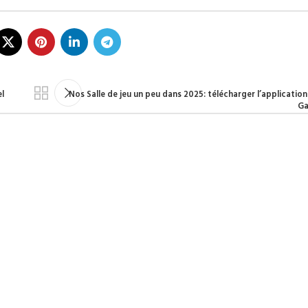
l
Nos Salle de jeu un peu dans 2025: télécharger l’application
Ga