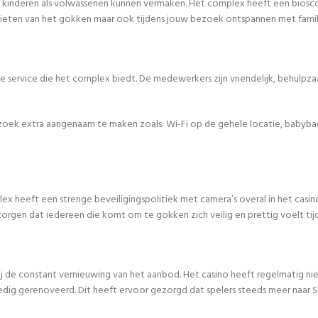
l kinderen als volwassenen kunnen vermaken. Het complex heeft een biosc
enieten van het gokken maar ook tijdens jouw bezoek ontspannen met famili
de service die het complex biedt. De medewerkers zijn vriendelijk, behulpz
bezoek extra aangenaam te maken zoals: Wi-Fi op de gehele locatie, babyb
mplex heeft een strenge beveiligingspolitiek met camera’s overal in het casin
rgen dat iedereen die komt om te gokken zich veilig en prettig voelt tij
kzij de constant vernieuwing van het aanbod. Het casino heeft regelmatig n
dig gerenoveerd. Dit heeft ervoor gezorgd dat spelers steeds meer naar Sk