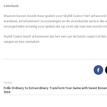
Conclusie
Waarom kiezen steeds meer spelers voor Skyhill Casino? Het antwoord i
snackbars, entertainment voorzieningen en de uitstekende service die w
onvergetelijke ervaring voor spelers die op zoek zijn naar een avond vo
Skyhill Casino heeft al bewezen dat het een van de beste casino’s in het
vangen en hen vermaken.
Newer
From Ordinary to Extraordinary: Transform Your Game with Sweet Bona
1000