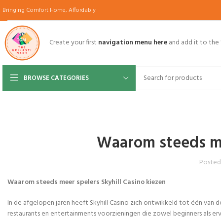
Bringing Comfort Home, Affordably
Create your first
navigation menu here
and add it to the
BROWSE CATEGORIES
Waarom steeds me
Posted
Waarom steeds meer spelers Skyhill Casino kiezen
In de afgelopen jaren heeft Skyhill Casino zich ontwikkeld tot één van d
restaurants en entertainments voorzieningen die zowel beginners als erv