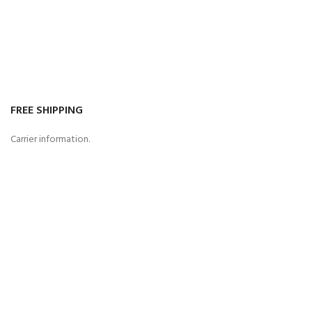
FREE SHIPPING
Carrier information.