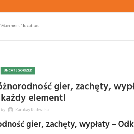
 "Main menu" location.
UNCATEGORIZED
różnorodność gier, zachęty, wyp
 każdy element!
 by
Kartikay Kushwaha
odność gier, zachęty, wypłaty – Odk