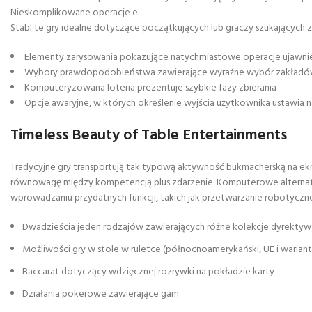
Nieskomplikowane operacje e
Stabl te gry idealne dotyczące początkujących lub graczy szukających z
Elementy zarysowania pokazujące natychmiastowe operacje ujawni
Wybory prawdopodobieństwa zawierające wyraźne wybór zakład
Komputeryzowana loteria prezentuje szybkie fazy zbierania
Opcje awaryjne, w których określenie wyjścia użytkownika ustawia 
Timeless Beauty of Table Entertainments
Tradycyjne gry transportują tak typową aktywność bukmacherską na ekra
równowagę między kompetencją plus zdarzenie. Komputerowe alternat
wprowadzaniu przydatnych funkcji, takich jak przetwarzanie robotyczne 
Dwadzieścia jeden rodzajów zawierających różne kolekcje dyrektyw
Możliwości gry w stole w ruletce (północnoamerykański, UE i wariant
Baccarat dotyczący wdzięcznej rozrywki na pokładzie karty
Działania pokerowe zawierające gam