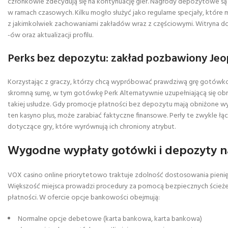
członkowie zdecydują się na kontynuację gier. Nagrody depozytowe są
w ramach czasowych. Kilku mogło służyć jako regularne specjały, któ
z jakimkolwiek zachowaniami zakładów wraz z częściowymi. Witryna do
-ów oraz aktualizacji profilu.
Perks bez depozytu: zakład pozbawiony Jeo
Korzystając z graczy, którzy chcą wypróbować prawdziwą grę gotówko
skromną sumę, w tym gotówkę Perk Alternatywnie uzupełniającą się obr
takiej usłudze. Gdy promocje płatności bez depozytu mają obniżone w
ten kasyno plus, może zarabiać faktyczne finansowe. Perły te zwykle 
dotyczące gry, które wyrównują ich chroniony atrybut.
Wygodne wypłaty gotówki i depozyty na
VOX casino online priorytetowo traktuje zdolność dostosowania pienięd
Większość miejsca prowadzi procedury za pomocą bezpiecznych ścieżek
płatności. W ofercie opcje bankowości obejmują:
Normalne opcje debetowe (karta bankowa, karta bankowa)