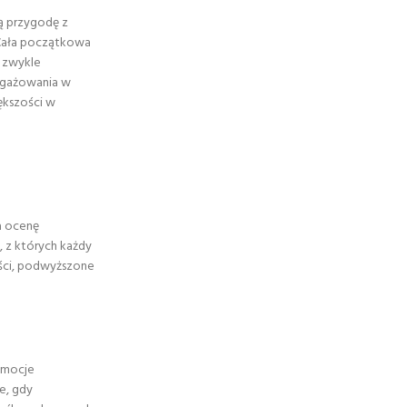
ą przygodę z
 Cała początkowa
 zwykle
angażowania w
ększości w
a ocenę
, z których każdy
ości, podwyższone
omocje
e, gdy