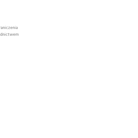
raniczenia
rednictwem