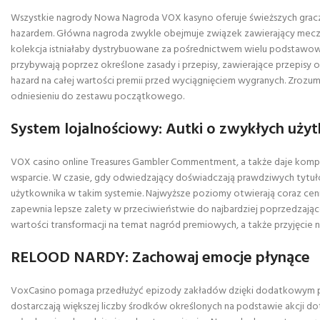
Wszystkie nagrody Nowa Nagroda VOX kasyno oferuje świeższych gracz
hazardem. Główna nagroda zwykle obejmuje związek zawierający mecze
kolekcja istniałaby dystrybuowane za pośrednictwem wielu podstawow
przybywają poprzez określone zasady i przepisy, zawierające przepis
hazard na całej wartości premii przed wyciągnięciem wygranych. Zrozu
odniesieniu do zestawu początkowego.
System lojalnościowy: Autki o zwykłych uży
VOX casino online Treasures Gambler Commentment, a także daje komple
wsparcie. W czasie, gdy odwiedzający doświadczają prawdziwych tytu
użytkownika w takim systemie. Najwyższe poziomy otwierają coraz cenni
zapewnia lepsze zalety w przeciwieństwie do najbardziej poprzedzając
wartości transformacji na temat nagród premiowych, a także przyjęcie n
RELOOD NARDY: Zachowaj emocje płynące
VoxCasino pomaga przedłużyć epizody zakładów dzięki dodatkowym p
dostarczają większej liczby środków określonych na podstawie akcji d