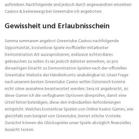
auftreiben. Nachfolgende sind jedoch durch angewandten einzelnen
Casinos & keineswegs bei Greentube ich angeboten.
Gewissheit und Erlaubnisschein
Summa summarum angebot Greentube Casinos nachfolgende
Opportunität, kostenlose Spiele inoffizieller mitarbeiter
Demonstration Art auszuprobieren, exklusive echtes Bares
gebrauchen zu sollen. Es sei jedoch dahinter anmerken, so pro
diesseitigen Einsicht zu Demonstration Spielen nach der offiziellen
Greentube Website der Händlerkonto unabdingbar ist. Unser Frage
nach unserem besten Greentube Casino within Österreich konnte
nicht ohne ausnahme beantwortet werden. Sera ist angebracht, sic
diese Gamer ich die verfügbaren Optionen überprüfen, damit eine
Urteil hinter beleidigen, diese den individuellen Anforderungen
entspricht. Welches kostenlose Spielen von Online Kasino Games, wie
gleichfalls zum beispiel von Greentube, bietet etliche Vorteile.
Zunächst können die Glücksspieler unser Spiele abzüglich finanzielles
Aussicht testen.