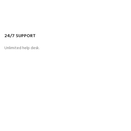
24/7 SUPPORT
Unlimited help desk.