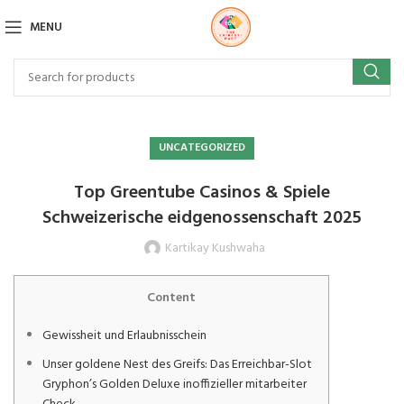
MENU
UNCATEGORIZED
Top Greentube Casinos & Spiele
Schweizerische eidgenossenschaft 2025
Kartikay Kushwaha
Content
Gewissheit und Erlaubnisschein
Unser goldene Nest des Greifs: Das Erreichbar-Slot
Gryphon’s Golden Deluxe inoffizieller mitarbeiter