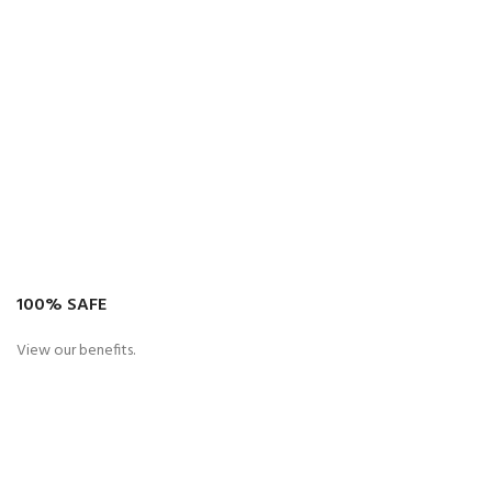
100% SAFE
View our benefits.