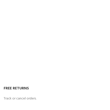
FREE RETURNS
Track or cancel orders.