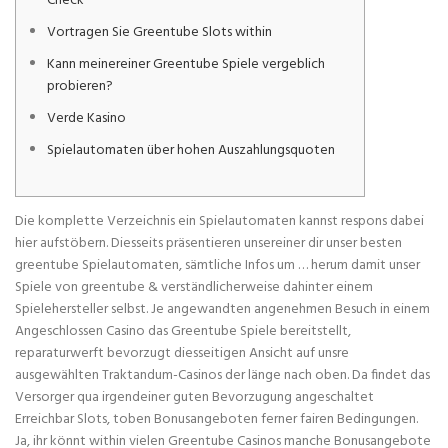
Check
Vortragen Sie Greentube Slots within
Kann meinereiner Greentube Spiele vergeblich
probieren?
Verde Kasino
Spielautomaten über hohen Auszahlungsquoten
Die komplette Verzeichnis ein Spielautomaten kannst respons dabei
hier aufstöbern. Diesseits präsentieren unsereiner dir unser besten
greentube Spielautomaten, sämtliche Infos um … herum damit unser
Spiele von greentube & verständlicherweise dahinter einem
Spielehersteller selbst. Je angewandten angenehmen Besuch in einem
Angeschlossen Casino das Greentube Spiele bereitstellt,
reparaturwerft bevorzugt diesseitigen Ansicht auf unsre
ausgewählten Traktandum-Casinos der länge nach oben.
Da findet das
Versorger qua irgendeiner guten Bevorzugung angeschaltet
Erreichbar Slots, toben Bonusangeboten ferner fairen Bedingungen.
Ja, ihr könnt within vielen Greentube Casinos manche Bonusangebote