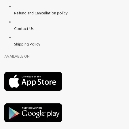
Refund and Cancellation policy
Contact Us
Shipping Policy
AVAILABLE ON: