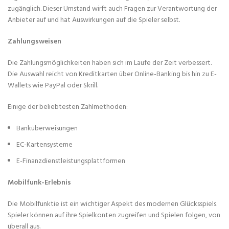
zugänglich. Dieser Umstand wirft auch Fragen zur Verantwortung der
Anbieter auf und hat Auswirkungen auf die Spieler selbst.
Zahlungsweisen
Die Zahlungsmöglichkeiten haben sich im Laufe der Zeit verbessert.
Die Auswahl reicht von Kreditkarten über Online-Banking bis hin zu E-
Wallets wie PayPal oder Skrill.
Einige der beliebtesten Zahlmethoden:
Banküberweisungen
EC-Kartensysteme
E-Finanzdienstleistungsplattformen
Mobilfunk-Erlebnis
Die Mobilfunktie ist ein wichtiger Aspekt des modernen Glücksspiels.
Spieler können auf ihre Spielkonten zugreifen und Spielen folgen, von
überall aus.