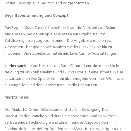
Online Glücksspiel in Deutschland vorgenommen.
Begriffsbestimmung und Konzept
Das Begriff "Sushi Casino" bezieht sich auf die Vielzahl von Online-
Angeboten, bei denen Spieler Wetten auf Ergebnisse von
Zufallsereignissen abgeben können. Die Angebote reichen von
klassischen Tischspielen wie Roulette oder Blackjack bis hin zu
modernen Videospielautomaten und Live-Casino-Ausstattungen.
Im
Hier spielen
Kern besteht das Sushi Casino darin, die menschliche
Neigung zu Risikoübernahme und Glückssucht auf eine sichere Weise
auszutauschen. Die Spieler können überwiegend von ihren Wohnorten
aus zugreifen und den Service rund um die Uhr nutzen.
Marktumfeld
Der Markt für Online-Glücksspiele ist stark in Bewegung. Das
Wachstum der Branche wird durch die steigende Zahl an Nutzern,
verbessernde Technologie und zunehmendes Angebot von
Spielmodellen getrieben. Der deutsche Markt ist ein wichtiger Akteur