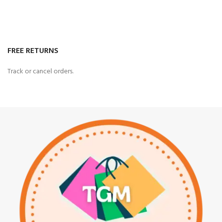
FREE RETURNS
Track or cancel orders.