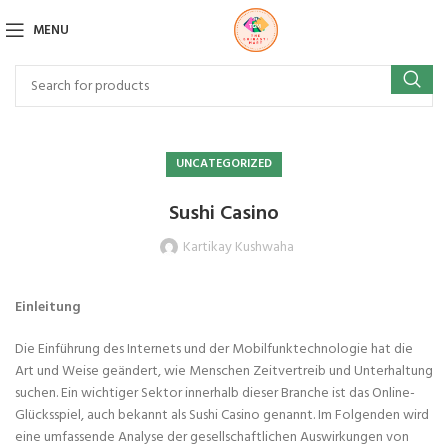
MENU
UNCATEGORIZED
Sushi Casino
Kartikay Kushwaha
Einleitung
Die Einführung des Internets und der Mobilfunktechnologie hat die
Art und Weise geändert, wie Menschen Zeitvertreib und Unterhaltung
suchen. Ein wichtiger Sektor innerhalb dieser Branche ist das Online-
Glücksspiel, auch bekannt als Sushi Casino genannt. Im Folgenden wird
eine umfassende Analyse der gesellschaftlichen Auswirkungen von