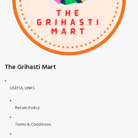
The Grihasti Mart
USEFUL LINKS
Return Policy
Terms & Conditions