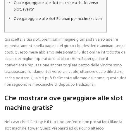
Quale gareggiare alle slot machine a sbafo verso
SlotJava.it?
Ove gareggiare alle slot Eurasian per ricchezza veri
Già scelta la tua slot, premi sull’immagine giornalista verso aderire
immediatamente nella pagina del gioco che desideri esaminare senza
costi. Questo mese abbiamo selezionato 15 slot online introdotte da
alcuni dei migliori operatori di artificio Adm. Saper guidare il
conveniente reputazione ancora togliere pezzo delle vincite sono
lasciapassare fondamentali verso chi vuole, ulteriore quale dilettarsi,
anche pestare.
Quale si può facilmente afferrare dal nome, queste slot
non seguono le meccaniche di deposito tradizionali.
Che mostrare ove gareggiare alle slot
machine gratis?
Nel caso che il fantasy è il tuo tipo preferito non potrai farti filare la
slot machine Tower Quest. Preparati ad qualcuno alterco