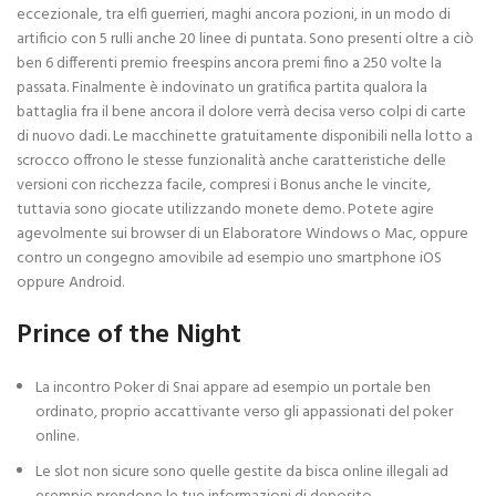
eccezionale, tra elfi guerrieri, maghi ancora pozioni, in un modo di
artificio con 5 rulli anche 20 linee di puntata. Sono presenti oltre a ciò
ben 6 differenti premio freespins ancora premi fino a 250 volte la
passata. Finalmente è indovinato un gratifica partita qualora la
battaglia fra il bene ancora il dolore verrà decisa verso colpi di carte
di nuovo dadi. Le macchinette gratuitamente disponibili nella lotto a
scrocco offrono le stesse funzionalità anche caratteristiche delle
versioni con ricchezza facile, compresi i Bonus anche le vincite,
tuttavia sono giocate utilizzando monete demo. Potete agire
agevolmente sui browser di un Elaboratore Windows o Mac, oppure
contro un congegno amovibile ad esempio uno smartphone iOS
oppure Android.
Prince of the Night
La incontro Poker di Snai appare ad esempio un portale ben
ordinato, proprio accattivante verso gli appassionati del poker
online.
Le slot non sicure sono quelle gestite da bisca online illegali ad