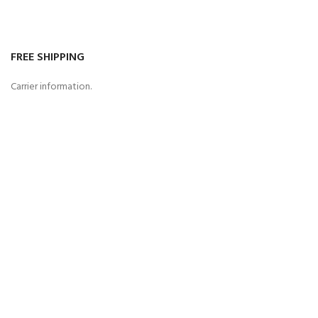
FREE SHIPPING
Carrier information.