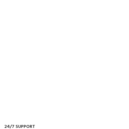
24/7 SUPPORT