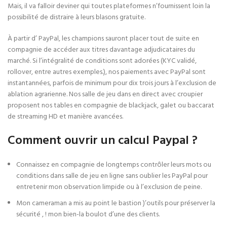
Mais, il va falloir deviner qui toutes plateformes n’fournissent loin la
possibilité de distraire à leurs blasons gratuite.
À partir d’ PayPal, les champions sauront placer tout de suite en
compagnie de accéder aux titres davantage adjudicataires du
marché. Si l’intégralité de conditions sont adorées (KYC validé,
rollover, entre autres exemples.), nos paiements avec PayPal sont
instantannées, parfois de minimum pour dix trois jours à l’exclusion de
ablation agrarienne. Nos salle de jeu dans en direct avec croupier
proposent nos tables en compagnie de blackjack, galet ou baccarat
de streaming HD et manière avancées.
Comment ouvrir un calcul Paypal ?
Connaissez en compagnie de longtemps contrôler leurs mots ou
conditions dans salle de jeu en ligne sans oublier les PayPal pour
entretenir mon observation limpide ou à l’exclusion de peine.
Mon cameraman a mis au point le bastion )’outils pour préserver la
sécurité , ! mon bien-la boulot d’une des clients.