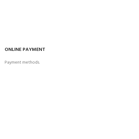
ONLINE PAYMENT
Payment methods.