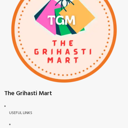
The Grihasti Mart
USEFUL LINKS