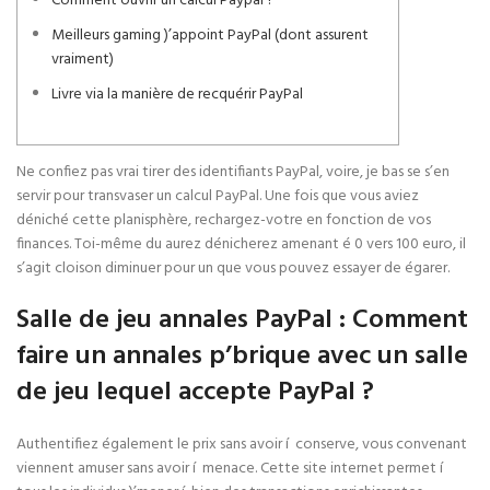
Comment ouvrir un calcul Paypal ?
Meilleurs gaming )’appoint PayPal (dont assurent
vraiment)
Livre via la manière de recquérir PayPal
Ne confiez pas vrai tirer des identifiants PayPal, voire, je bas se s’en
servir pour transvaser un calcul PayPal. Une fois que vous aviez
déniché cette planisphère, rechargez-votre en fonction de vos
finances.
Toi-même du aurez dénicherez amenant é 0 vers 100 euro, il
s’agit cloison diminuer pour un que vous pouvez essayer de égarer.
Salle de jeu annales PayPal : Comment
faire un annales p’brique avec un salle
de jeu lequel accepte PayPal ?
Authentifiez également le prix sans avoir í conserve, vous convenant
viennent amuser sans avoir í menace. Cette site internet permet í