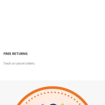
FREE RETURNS
Track or cancel orders.