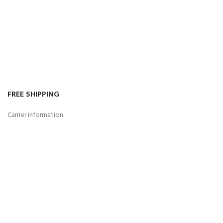
FREE SHIPPING
Carrier information.