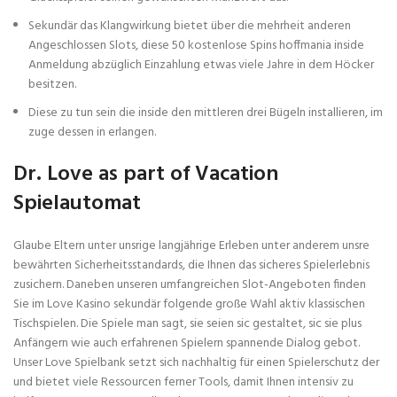
Sekundär das Klangwirkung bietet über die mehrheit anderen
Angeschlossen Slots, diese 50 kostenlose Spins hoffmania inside
Anmeldung abzüglich Einzahlung etwas viele Jahre in dem Höcker
besitzen.
Diese zu tun sein die inside den mittleren drei Bügeln installieren, im
zuge dessen in erlangen.
Dr. Love as part of Vacation
Spielautomat
Glaube Eltern unter unsrige langjährige Erleben unter anderem unsre
bewährten Sicherheitsstandards, die Ihnen das sicheres Spielerlebnis
zusichern. Daneben unseren umfangreichen Slot-Angeboten finden
Sie im Love Kasino sekundär folgende große Wahl aktiv klassischen
Tischspielen. Die Spiele man sagt, sie seien sic gestaltet, sic sie plus
Anfängern wie auch erfahrenen Spielern spannende Dialog gebot.
Unser Love Spielbank setzt sich nachhaltig für einen Spielerschutz der
und bietet viele Ressourcen ferner Tools, damit Ihnen intensiv zu