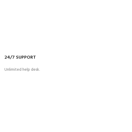
24/7 SUPPORT
Unlimited help desk.