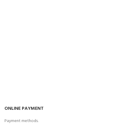
ONLINE PAYMENT
Payment methods.