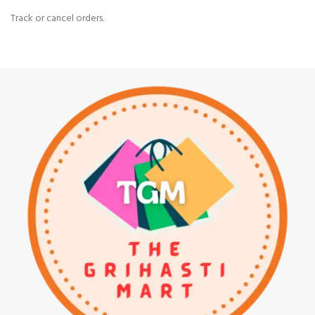
Track or cancel orders.