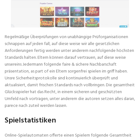
Regelmäßige Überprüfungen von unabhängige Prüforganisationen
schnappen auf jeden fall, auf diese weise wir alle gesetzlichen
Anforderungen fertig werden unter anderem nachfolgende höchsten
Standards halten. Eltern können darauf vertrauen, auf diese weise
unsereins Jedermann folgende faire & sichere Nachbarschaft
präsentation, as part of ein Eltern sorgenfrei spielen im griff haben.
Unsre Sicherheitsprotokolle sind kontinuierlich überprüft und
aktualisiert, damit frischen Standards nach vollbringen. Die gesamtheit
Glücksspieler hat das Recht, in einem sicheren und geschützten
Umfeld nach vortragen, unter anderem die autoren setzen alles daran,
parece nach zuteil werden lassen.
Spielstatistiken
Online-Spielautomaten offerte einen Spielern folgende Gesamtheit