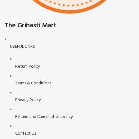
The Grihasti Mart
USEFUL LINKS
Return Policy
Terms & Conditions
Privacy Policy
Refund and Cancellation policy
Contact Us