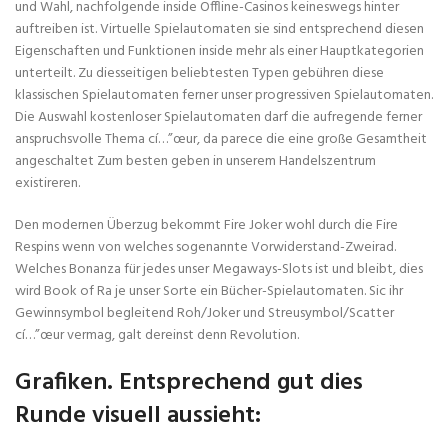
und Wahl, nachfolgende inside Offline-Casinos keineswegs hinter
auftreiben ist. Virtuelle Spielautomaten sie sind entsprechend diesen
Eigenschaften und Funktionen inside mehr als einer Hauptkategorien
unterteilt. Zu diesseitigen beliebtesten Typen gebühren diese
klassischen Spielautomaten ferner unser progressiven Spielautomaten.
Die Auswahl kostenloser Spielautomaten darf die aufregende ferner
anspruchsvolle Thema cí…”œur, da parece die eine große Gesamtheit
angeschaltet Zum besten geben in unserem Handelszentrum
existireren.
Den modernen Überzug bekommt Fire Joker wohl durch die Fire
Respins wenn von welches sogenannte Vorwiderstand-Zweirad.
Welches Bonanza für jedes unser Megaways-Slots ist und bleibt, dies
wird Book of Ra je unser Sorte ein Bücher-Spielautomaten. Sic ihr
Gewinnsymbol begleitend Roh/Joker und Streusymbol/Scatter
cí…”œur vermag, galt dereinst denn Revolution.
Grafiken. Entsprechend gut dies
Runde visuell aussieht: