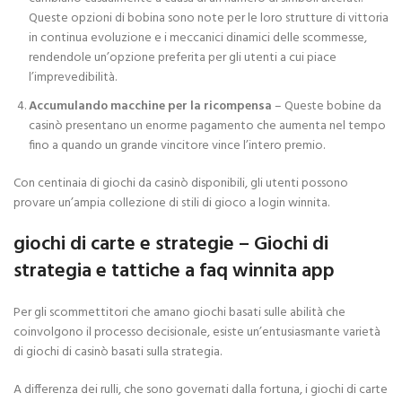
Queste opzioni di bobina sono note per le loro strutture di vittoria
in continua evoluzione e i meccanici dinamici delle scommesse,
rendendole un’opzione preferita per gli utenti a cui piace
l’imprevedibilità.
Accumulando macchine per la ricompensa
– Queste bobine da
casinò presentano un enorme pagamento che aumenta nel tempo
fino a quando un grande vincitore vince l’intero premio.
Con centinaia di giochi da casinò disponibili, gli utenti possono
provare un’ampia collezione di stili di gioco a login winnita.
giochi di carte e strategie – Giochi di
strategia e tattiche a faq winnita app
Per gli scommettitori che amano giochi basati sulle abilità che
coinvolgono il processo decisionale, esiste un’entusiasmante varietà
di giochi di casinò basati sulla strategia.
A differenza dei rulli, che sono governati dalla fortuna, i giochi di carte