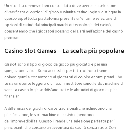
Un sito di scommesse ben consolidato deve avere una selezione
diversificata di opzioni di gioco e winnita casino login si distingue in
questo aspetto. La piattaforma presenta un’enorme selezione di
opzioni di casinò dai principali marchi di tecnologia dei casinò,
consentendo che i giocatori possano deliziarsi nell’azione del casinò
premium.
Casino Slot Games – La scelta più popolare
Gli slot sono il tipo di gioco da gioco più giocato e per una
spiegazione valida. Sono accessibili per tutti, offrono trame
coinvolgenti e consentono ai giocatori di colpire enormi premi. Che
tu sia un utente leggero o un scommettitore serio, le slot machine di
winnita casino login soddisfano tutte le abitudini di gioco e i piani
finanziari.
A differenza dei giochi di carte tradizionali che richiedono una
pianificazione, le slot machine da casinò dipendono
dall’imprevedibilità. Questo li rende una selezione perfetta per i
principianti che cercano un’avventura da casinò senza stress. Con