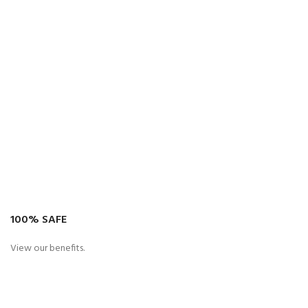
100% SAFE
View our benefits.