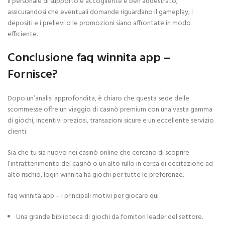
Il personale di supporto è accogliente e ben addestrato,
assicurandosi che eventuali domande riguardano il gameplay, i
depositi e i prelievi o le promozioni siano affrontate in modo
efficiente.
Conclusione faq winnita app –
Fornisce?
Dopo un’analisi approfondita, è chiaro che questa sede delle
scommesse offre un viaggio di casinò premium con una vasta gamma
di giochi, incentivi preziosi, transazioni sicure e un eccellente servizio
clienti.
Sia che tu sia nuovo nei casinò online che cercano di scoprire
l’intrattenimento del casinò o un alto rullo in cerca di eccitazione ad
alto rischio, login winnita ha giochi per tutte le preferenze.
faq winnita app – I principali motivi per giocare qui
Una grande biblioteca di giochi da fornitori leader del settore.