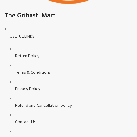
The Grihasti Mart
USEFUL LINKS
Return Policy
Terms & Conditions
Privacy Policy
Refund and Cancellation policy
Contact Us