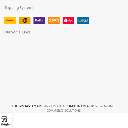
Shipping System:
Our Social Links:
THE GRIHASTI MART
2024 CREATED BY
KAKHA CREATIVES
. PREMIUM E-
COMMERCE SOLUTIONS.
Shop
Sidebar