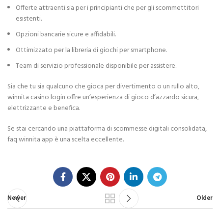
Offerte attraenti sia per i principianti che per gli scommettitori
esistenti.
Opzioni bancarie sicure e affidabili.
Ottimizzato per la libreria di giochi per smartphone.
Team di servizio professionale disponibile per assistere.
Sia che tu sia qualcuno che gioca per divertimento o un rullo alto,
winnita casino login offre un’esperienza di gioco d’azzardo sicura,
elettrizzante e benefica.
Se stai cercando una piattaforma di scommesse digitali consolidata,
faq winnita app è una scelta eccellente.
Newer
Older