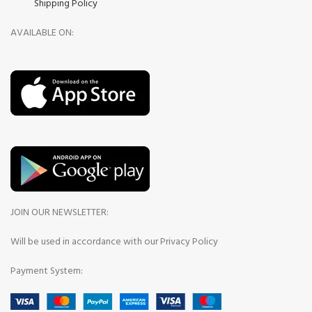
Shipping Policy
AVAILABLE ON:
JOIN OUR NEWSLETTER:
Will be used in accordance with our Privacy Policy
Payment System: