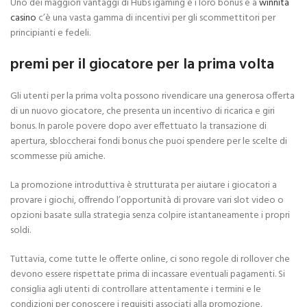
Uno dei maggiori vantaggi di Hubs igaming è i loro bonus e a
winnita
casino
c’è una vasta gamma di incentivi per gli scommettitori per
principianti e fedeli.
premi per il giocatore per la prima volta
Gli utenti per la prima volta possono rivendicare una generosa offerta
di un nuovo giocatore, che presenta un incentivo di ricarica e giri
bonus. In parole povere dopo aver effettuato la transazione di
apertura, sbloccherai fondi bonus che puoi spendere per le scelte di
scommesse più amiche.
La promozione introduttiva è strutturata per aiutare i giocatori a
provare i giochi, offrendo l’opportunità di provare vari slot video o
opzioni basate sulla strategia senza colpire istantaneamente i propri
soldi.
Tuttavia, come tutte le offerte online, ci sono regole di rollover che
devono essere rispettate prima di incassare eventuali pagamenti. Si
consiglia agli utenti di controllare attentamente i termini e le
condizioni per conoscere i requisiti associati alla promozione.