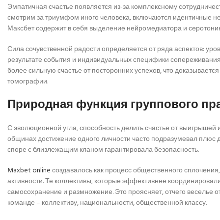
Эмпатичная счастье появляется из-за комплексному сотрудничес
смотрим за триумфом иного человека, включаются идентичные не
Максбет содержит в себя выделение нейромедиатора и серотони
Сила сочувственной радости определяется от ряда аспектов: ур
результате события и индивидуальных специфики сопереживания
более сильную счастье от посторонних успехов, что доказывает
томографии.
Природная функция группового п
С эволюционной угла, способность делить счастье от выигрышей
общинах достижение одного личности часто подразумевал плюс 
споре с близлежащим кланом гарантировала безопасность.
Maxbet online
создавалось как процесс общественного сплочения,
активности. Те коллективы, которые эффективнее координировали
самосохранение и размножение. Это проясняет, отчего веселье о
команде – коллективу, национальности, общественной классу.