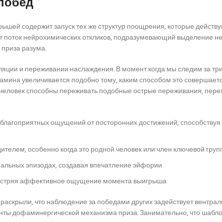
побед
рышей содержит запуск тех же структур поощрения, которые действу
ует поток нейрохимических откликов, подразумевающий выделение 
приза разума.
яции и переживании наслаждения. В момент когда мы следим за т
амина увеличивается подобно тому, каким способом это совершает
 человек способны переживать подобные острые переживания, пере
 благоприятных ощущений от посторонних достижений, способствуя
ителем, особенно когда это родной человек или член ключевой груп
альных эпизодах, создавая впечатление эйфории
обостряя аффективное ощущение момента выигрыша
аскрыли, что наблюдение за победами других задействует вентра
нты дофаминергической механизма приза. Занимательно, что шабл