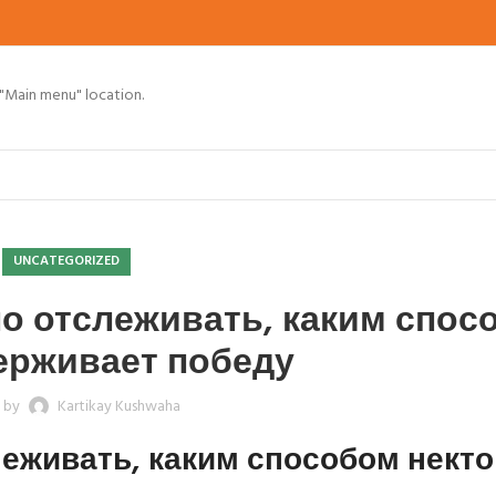
 "Main menu" location.
UNCATEGORIZED
о отслеживать, каким спос
ерживает победу
 by
Kartikay Kushwaha
еживать, каким способом некто