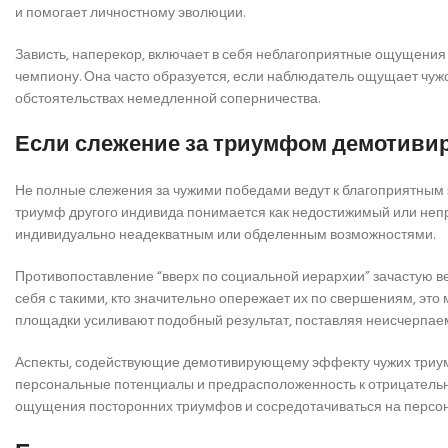
и помогает личностному эволюции.
Зависть, наперекор, включает в себя неблагоприятные ощущения 
чемпиону. Она часто образуется, если наблюдатель ощущает чужо
обстоятельствах немедленной соперничества.
Если слежение за триумфом демотиви
Не полные слежения за чужими победами ведут к благоприятным 
триумф другого индивида понимается как недостижимый или непра
индивидуально неадекватным или обделенным возможностями.
Противопоставление “вверх по социальной иерархии” зачастую в
себя с такими, кто значительно опережает их по свершениям, э
площадки усиливают подобный результат, поставляя неисчерпаем
Аспекты, содействующие демотивирующему эффекту чужих триум
персональные потенциалы и предрасположенность к отрицатель
ощущения посторонних триумфов и сосредотачиваться на персон