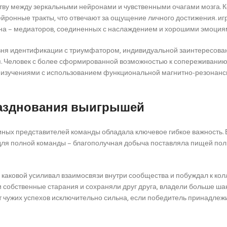
тву между зеркальными нейронами и чувственными очагами мозга. К
йронные тракты, что отвечают за ощущение личного достижения. иг
на – медиаторов, соединенных с наслаждением и хорошими эмоция
овня идентификации с триумфатором, индивидуальной заинтересова
. Человек с более сформированной возможностью к сопереживанию
ся изучениями с использованием функциональной магнитно-резонан
разднования выигрышей
 иных представителей команды обладала ключевое гибкое важность.
для полной команды – благополучная добыча поставляла пищей пол
 каковой усиливал взаимосвязи внутри сообщества и побуждал к ко
 собственные старания и сохраняли друг друга, владели больше ша
т чужих успехов исключительно сильна, если победитель принадлежи