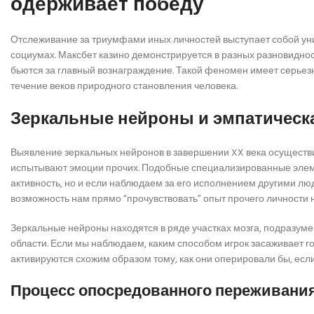
одерживает победу
Отслеживание за триумфами иных личностей выступает собой уни
социумах. Максбет казино демонстрируется в разных разновиднос
бьются за главный вознаграждение. Такой феномен имеет серьез
течение веков природного становления человека.
Зеркальные нейроны и эмпатическ
Выявление зеркальных нейронов в завершении XX века осуществи
испытывают эмоции прочих. Подобные специализированные элеме
активность, но и если наблюдаем за его исполнением другими л
возможность нам прямо “прочувствовать” опыт прочего личности 
Зеркальные нейроны находятся в ряде участках мозга, подразум
области. Если мы наблюдаем, каким способом игрок засаживает г
активируются схожим образом тому, как они оперировали бы, есл
Процесс опосредованного переживани