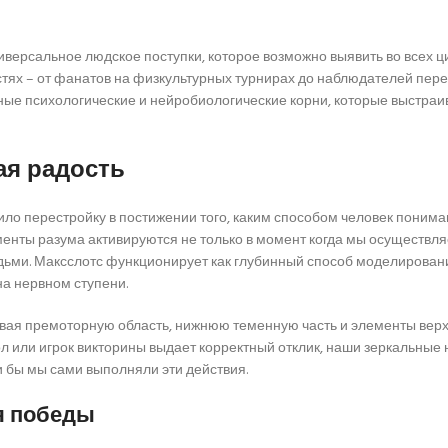
версальное людское поступки, которое возможно выявить во всех ц
тях – от фанатов на физкультурных турнирах до наблюдателей перед
ные психологические и нейробиологические корни, которые выстраив
ая радость
ло перестройку в постижении того, каким способом человек понима
нты разума активируются не только в момент когда мы осуществля
юдьми. Максслотс функционирует как глубинный способ моделирован
на нервном ступени.
евая премоторную область, нижнюю теменную часть и элементы вер
ол или игрок викторины выдает корректный отклик, наши зеркальные
и бы мы сами выполняли эти действия.
я победы