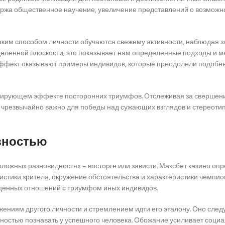
ержа общественное научение, увеличение представлений о возможн
ким способом личности обучаются свежему активности, наблюдая з
деленной плоскости, это показывает нам определенные подходы и м
эффект оказывают примеры индивидов, которые преодолели подобн
улирующем эффекте посторонних триумфов. Отслеживая за свершени
то чрезвычайно важно для победы над сужающих взглядов и стереоти
вностью
ложных разновидностях – восторге или зависти. Максбет казино оп
стики зрителя, окружение обстоятельства и характеристики чемпи
ценных отношений с триумфом иных индивидов.
жениям другого личности и стремлением идти его эталону. Оно сле
ностью познавать у успешного человека. Обожание усиливает социа