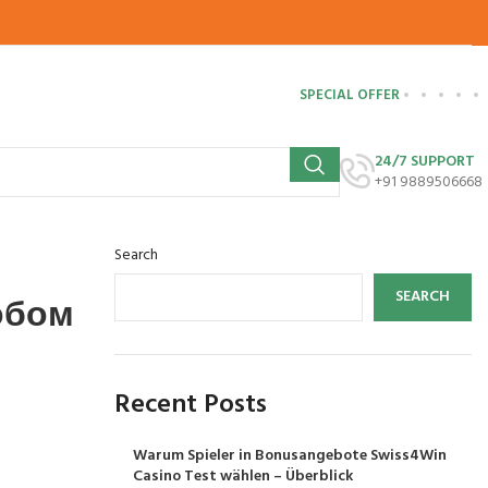
SPECIAL OFFER
24/7 SUPPORT
+91 9889506668
Search
SEARCH
обом
Recent Posts
Warum Spieler in Bonusangebote Swiss4Win
Casino Test wählen – Überblick