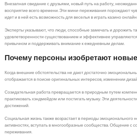
Внезапная свидание с друзьями, новый путь на работу, неожида
восприятие всего времени. Эти мини-переживания порождают чувс
идет и в ней есть возможность для веселья в играть казино онлайн
Эксперты указывают, что люди, способные замечать и дорожить 
удовлетворенности существованием и эффективнее управляются
привычном и поддерживать внимание к ежедневным делам.
Почему персоны изобретают новые 
Когда внешние обстоятельства не дают достаточно эмоциональных
отображается в поиске оригинальных интересов, изменении дизайн
Созидательная работа превращается в природным путем компенса
практиковать хэндмейдом или постигать музыку. Эти деятельност
достижений.
Социальная жизнь также возрастает в периоды эмоционального не
активностях, вступать в многообразные сообщества. Общение с 
переживания.