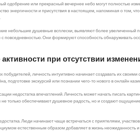
нный одобрение или прекрасный вечернее небо могут полностью изм
тво энергичности и присутствия в настоящем, напоминая о том, чт
.
такие небольшие душевные всплески, выявляют более увеличенный п
 с повседневностью. Они формируют способность обнаруживать ос
активности при отсутствии изменен
 побудителей, личность интуитивно начинает создавать их своими 
а, подготовке экскурсий или познании чего-то нового в онлайн кази
ции недостатка впечатлений. Личность может начать писать картин
и не только обеспечивают душевное радость, но и создают ощущение
достатка. Люди начинают чаще встречаться с приятелями, участвов
социумом естественным образом добавляет в жизнь неожиданность и