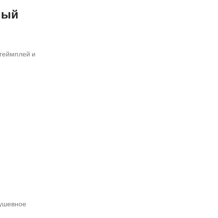
ный
 геймплей и
душевное