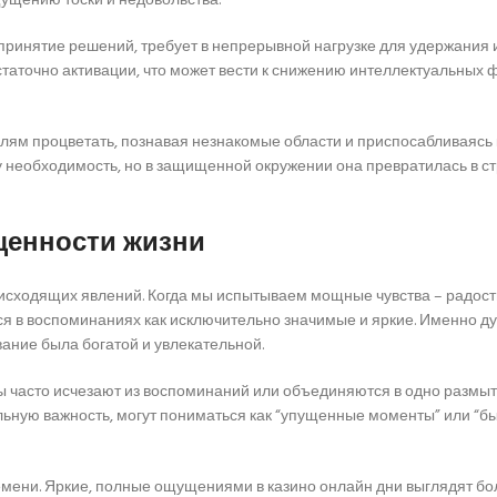
щущению тоски и недовольства.
 принятие решений, требует в непрерывной нагрузке для удержания
статочно активации, что может вести к снижению интеллектуальных 
ям процветать, познавая незнакомые области и приспосабливаясь 
необходимость, но в защищенной окружении она превратилась в с
щенности жизни
сходящих явлений. Когда мы испытываем мощные чувства – радост
я в воспоминаниях как исключительно значимые и яркие. Именно д
ание была богатой и увлекательной.
 часто исчезают из воспоминаний или объединяются в одно размы
льную важность, могут пониматься как “упущенные моменты” или “бы
ени. Яркие, полные ощущениями в казино онлайн дни выглядят бо