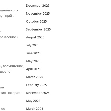
December 2025
 идеального
November 2025
функций и
October 2025
September 2025
к
тремление к
August 2025
July 2025
June 2025
May 2025
ь, восхищение,
April 2025
ушевно
March 2025
February 2025
тое
тие, которая
December 2024
May 2023
лее
March 2023