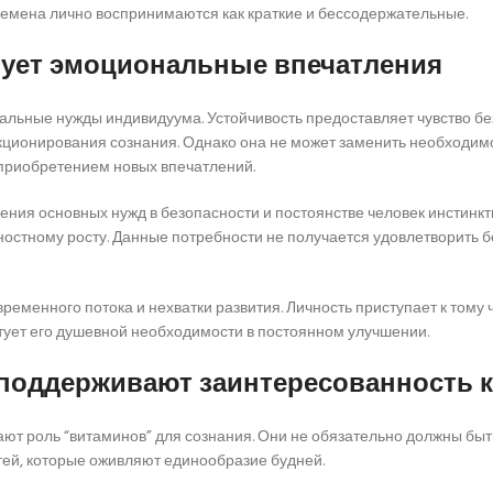
емена лично воспринимаются как краткие и бессодержательные.
рует эмоциональные впечатления
альные нужды индивидуума. Устойчивость предоставляет чувство бе
кционирования сознания. Однако она не может заменить необходимо
 приобретением новых впечатлений.
ния основных нужд в безопасности и постоянстве человек инстинкт
остному росту. Данные потребности не получается удовлетворить б
ременного потока и нехватки развития. Личность приступает к тому 
иктует его душевной необходимости в постоянном улучшении.
поддерживают заинтересованность к
ают роль “витаминов” для сознания. Они не обязательно должны б
ей, которые оживляют единообразие будней.