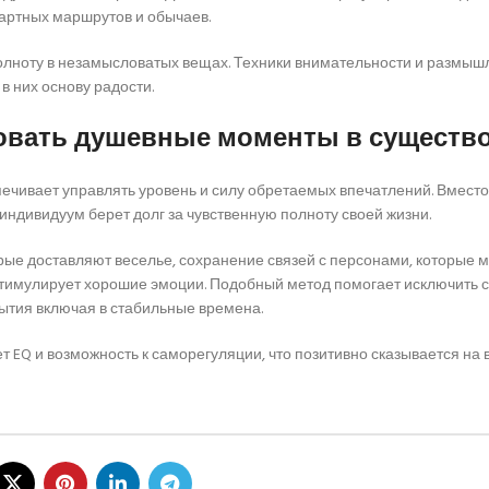
артных маршрутов и обычаев.
олноту в незамысловатых вещах. Техники внимательности и размыш
 них основу радости.
ровать душевные моменты в существ
ечивает управлять уровень и силу обретаемых впечатлений. Вместо
индивидуум берет долг за чувственную полноту своей жизни.
ые доставляют веселье, сохранение связей с персонами, которые м
стимулирует хорошие эмоции. Подобный метод помогает исключить 
ытия включая в стабильные времена.
EQ и возможность к саморегуляции, что позитивно сказывается на в