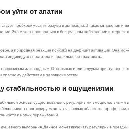
бом уйти от апатии
ветствует необходимостям разума в активации. В такие мгновения ин
тание. Это может проявляться в бесцельном наблюдении интернет-
 себе, а природная реакция психики на дефицит активации. Она мож
оста индивидуальности, если правильно ее трактовать.
ся навязчивым или вредным. Отдельные индивидуумы приступают к т
 к опасному действиям или зависимостям.
ду стабильностью и ощущениями
табильной основы существования с регулярными эмоциональными 
беспечивает прогнозируемость в ключевых областях – профессии, св
нтанности и новых переживаний.
душевного выгорания. Данное может включать регулярные поездки, 