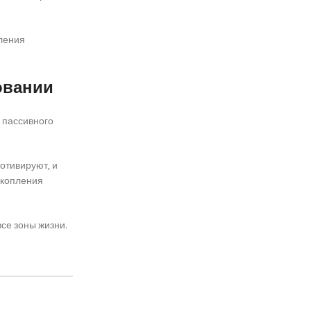
ления
овании
 пассивного
отивируют, и
скопления
се зоны жизни.