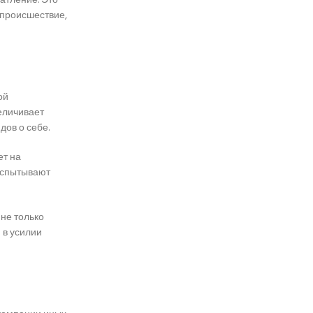
атление. Это
 происшествие,
ой
еличивает
ов о себе.
ет на
испытывают
не только
 в усилии