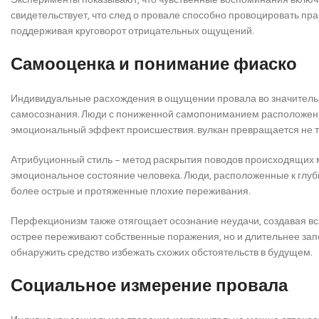
Эксперименты показывают, что чувственные воспоминания включ
свидетельствует, что след о провале способно провоцировать пра
поддерживая круговорот отрицательных ощущений.
Самооценка и понимание фиаско
Индивидуальные расхождения в ощущении провала во значитель
самосознания. Люди с пониженной самопониманием расположены 
эмоциональный эффект происшествия. вулкан превращается не то
Атрибуционный стиль – метод раскрытия поводов происходящих мо
эмоциональное состояние человека. Люди, расположенные к гл
более острые и протяженные плохие переживания.
Перфекционизм также отягощает осознание неудачи, создавая вс
острее переживают собственные поражения, но и длительнее за
обнаружить средство избежать схожих обстоятельств в будущем.
Социальное измерение провала