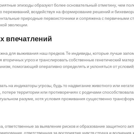
приятные эпизоды образуют более основательный отметину, чем по
его переживаний, воздействуя на формирование решений и бихевио
ентальные природные первоисточники и сопряжена с первичными с
ской эволюции.
х впечатлений
ажна для выживания наш предков. Те индивиды, которые лучше запо
я вторичных угроз и транслировать собственные генетический мат
анизм, помогающий оперативно определять и уклоняться от условий,
ть на индикаторы угрозы, будь то надвигание животного или негат
, потере территории или противоречиях с родичами способствовала 
ктуальном разуме, хотя условия проживания существенно трансфор
 ответственные за выявление рисков и образование защитного акти
рмирование, ответственная за восприятие чувств страха и волнения.