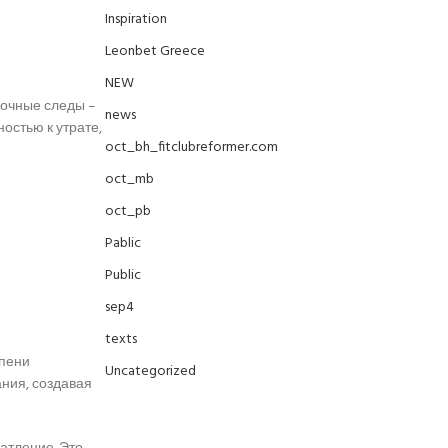
Inspiration
Leonbet Greece
NEW
рочные следы –
news
остью к утрате,
oct_bh_fitclubreformer.com
oct_mb
oct_pb
Pablic
Public
sep4
texts
епени
Uncategorized
ния, создавая