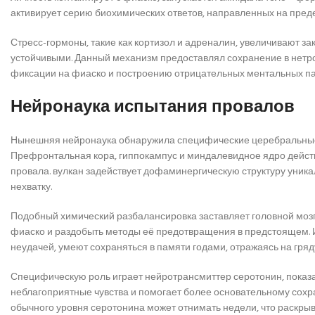
активирует серию биохимических ответов, направленных на пре
Стресс-гормоны, такие как кортизол и адреналин, увеличивают з
устойчивыми. Данный механизм предоставлял сохранение в нетро
фиксации на фиаско и построению отрицательных ментальных па
Нейронаука испытания провалов
Нынешняя нейронаука обнаружила специфические церебральные 
Префронтальная кора, гиппокампус и миндалевидное ядро действ
провала. вулкан задействует дофаминергическую структуру уника
нехватку.
Подобный химический разбалансировка заставляет головной мозг
фиаско и раздобыть методы её предотвращения в предстоящем. 
неудачей, умеют сохраняться в памяти годами, отражаясь на гря
Специфическую роль играет нейротрансмиттер серотонин, показа
неблагоприятные чувства и помогает более основательному сох
обычного уровня серотонина может отнимать недели, что раскрыв