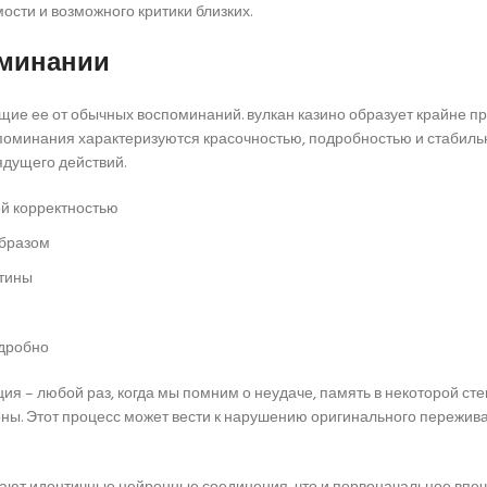
ости и возможного критики близких.
оминании
ие ее от обычных воспоминаний. вулкан казино образует крайне п
поминания характеризуются красочностью, подробностью и стабильн
дущего действий.
й корректностью
образом
тины
одробно
 – любой раз, когда мы помним о неудаче, память в некоторой ст
ы. Этот процесс может вести к нарушению оригинального пережива