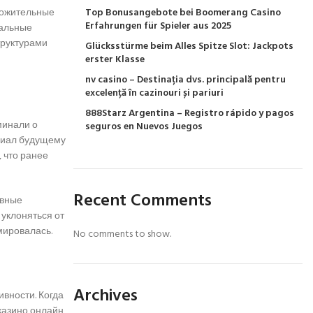
ложительные
Top Bonusangebote bei Boomerang Casino
Erfahrungen für Spieler aus 2025
ральные
труктурами
Glücksstürme beim Alles Spitze Slot: Jackpots
erster Klasse
nv casino – Destinația dvs. principală pentru
excelență în cazinouri și pariuri
888Starz Argentina – Registro rápido y pagos
минали о
seguros en Nuevos Juegos
ериал будущему
 что ранее
Recent Comments
ивные
уклоняться от
мировалась.
No comments to show.
Archives
вности. Когда
 казино онлайн