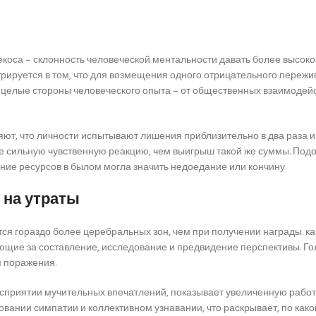
коса – склонность человеческой ментальности давать более высок
рируется в том, что для возмещения одного отрицательного переж
т целые стороны человеческого опыта – от общественных взаимодей
ют, что личности испытывают лишения приблизительно в два раза и
ее сильную чувственную реакцию, чем выигрыш такой же суммы. Под
е ресурсов в былом могла значить недоедание или кончину.
 на утраты
ся гораздо более церебральных зон, чем при получении награды. к
ающие за составление, исследование и предвидение перспективы. Го
я поражения.
сприятии мучительных впечатлений, показывает увеличенную работу
вании симпатии и коллективном узнавании, что раскрывает, по как