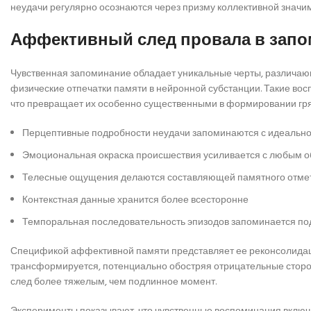
неудачи регулярно осознаются через призму коллективной значим
Аффективный след провала в зап
Чувственная запоминание обладает уникальные черты, различающ
физические отпечатки памяти в нейронной субстанции. Такие вос
что превращает их особенно существенными в формировании гря
Перцептивные подробности неудачи запоминаются с идеально
Эмоциональная окраска происшествия усиливается с любым 
Телесные ощущения делаются составляющей памятного отме
Контекстная данные хранится более всесторонне
Темпоральная последовательность эпизодов запоминается п
Спецификой аффективной памяти представляет ее реконсолидация
трансформируется, потенциально обостряя отрицательные сторон
след более тяжелым, чем подлинное момент.