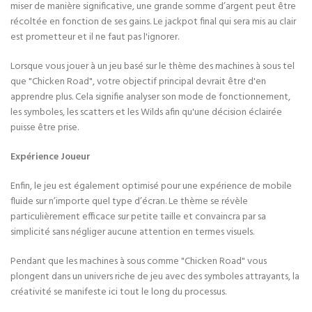
miser de manière significative, une grande somme d’argent peut être
récoltée en fonction de ses gains. Le jackpot final qui sera mis au clair
est prometteur et il ne faut pas l'ignorer.
Lorsque vous jouer à un jeu basé sur le thème des machines à sous tel
que "Chicken Road", votre objectif principal devrait être d'en
apprendre plus. Cela signifie analyser son mode de fonctionnement,
les symboles, les scatters et les Wilds afin qu'une décision éclairée
puisse être prise.
Expérience Joueur
Enfin, le jeu est également optimisé pour une expérience de mobile
fluide sur n’importe quel type d’écran. Le thème se révèle
particulièrement efficace sur petite taille et convaincra par sa
simplicité sans négliger aucune attention en termes visuels.
Pendant que les machines à sous comme "Chicken Road" vous
plongent dans un univers riche de jeu avec des symboles attrayants, la
créativité se manifeste ici tout le long du processus.