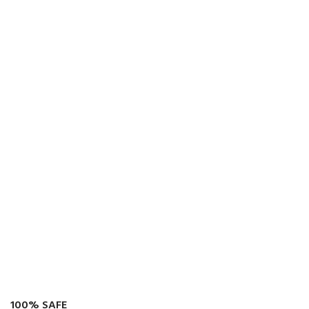
100% SAFE