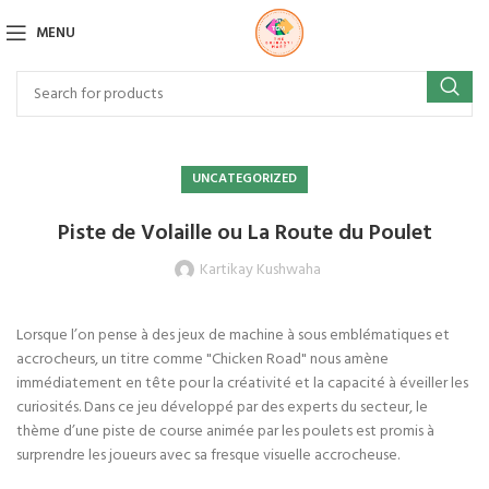
MENU
UNCATEGORIZED
Piste de Volaille ou La Route du Poulet
Kartikay Kushwaha
Lorsque l’on pense à des jeux de machine à sous emblématiques et
accrocheurs, un titre comme "Chicken Road" nous amène
immédiatement en tête pour la créativité et la capacité à éveiller les
curiosités. Dans ce jeu développé par des experts du secteur, le
thème d’une piste de course animée par les poulets est promis à
surprendre les joueurs avec sa fresque visuelle accrocheuse.