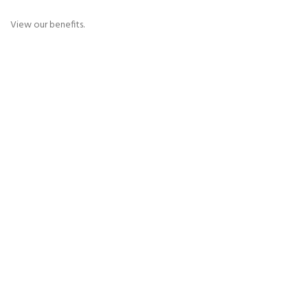
View our benefits.