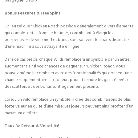
pas gagner un prix.
Bonus Features & Free Spins
Un jeu tel que "Chicken Road" possède généralement divers éléments
qui complètent la formule basique, contribuant à élargir les
perspectives de victoire. Les bonus sont souvent les traits distinctifs
d’une machine à sous attrayante en ligne.
Dans ce cas précis, chaque Wilds remplacera un symbole par un autre,
augmentant ainsi vos chances de gagner sur "Chicken Road". Vous
pouvez même le combiner avec des fonctionnalités qui donnent une
chance supplémentaire aux joueurs pour atteindre les gains élevés :
des scatters et des bonus sont également présents.
Lorsqu’un wild remplace un symbole, il crée des combinaisons de plus
forte valeur en guise d’une mise. Les joueurs peuvent ainsi profiter d’un
maximum d’effets.
Taux De Retour & Volatilité