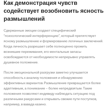
Как демонстрация чувств
содействует возобновить ясность
размышлений
Сдержанные эмоции создают специфический
“психологический интерференцию”, который препятствует
ясному размышлению и формированию логичных заключений.
Когда личность разрешает себе полноценно прожить
возникшие переживания, его ментальные запасы
освобождаются от необходимости непрерывно управлять
душевное положение.
После эмоциональной разгрузки заметно улучшается
способность к анализу положения и обнаружению
эффективных вариантов. Размышление превращается более
адаптивным, а понимание – более непредвзятым. Такие
положения позволяют индивиду наблюдать ситуацию под
различными ракурсами и открывать свежие пути поступков,
например, в вавада казино.