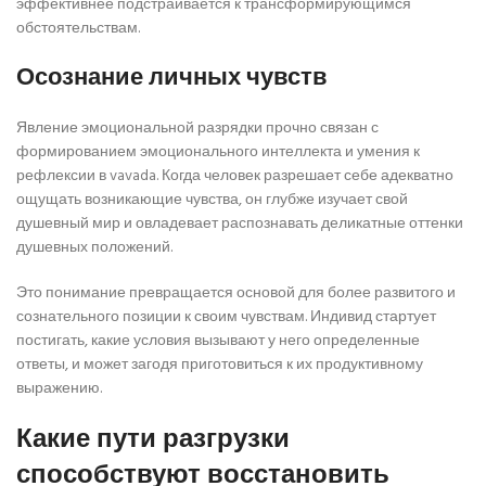
эффективнее подстраивается к трансформирующимся
обстоятельствам.
Осознание личных чувств
Явление эмоциональной разрядки прочно связан с
формированием эмоционального интеллекта и умения к
рефлексии в vavada. Когда человек разрешает себе адекватно
ощущать возникающие чувства, он глубже изучает свой
душевный мир и овладевает распознавать деликатные оттенки
душевных положений.
Это понимание превращается основой для более развитого и
сознательного позиции к своим чувствам. Индивид стартует
постигать, какие условия вызывают у него определенные
ответы, и может загодя приготовиться к их продуктивному
выражению.
Какие пути разгрузки
способствуют восстановить