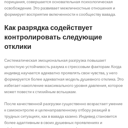
порицания, совершается основательная психологическая
освобождение. Это развивает межличностные отношения и
формирует восприятие включенности к сообществу вавада.
Как разрядка содействует
контролировать следующие
отклики
Систематическая эмоциональная разгрузка повышает
целостную устойчивость разума к стрессовым факторам. Когда
индивид научается адекватно проявлять свои чувства, у него
формируется более адекватная модель душевного отклика. Это
избегает накопление максимального уровня давления, которое
может повести к стихийным вспышкам.
После качественной разгрузки существенно возрастает умение
к самоконтролю и целенаправленному отбору реакций в
трудных ситуациях, как в вавада казино. Индивид становится
более адаптивным в своих душевных проявлениях и