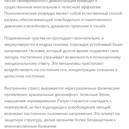
без их своевременного демонстрации приводит к
существенным ментальным и телесным эффектам.
Психологическая разрядка являет собой естественный способ
разума, обеспечивающий освободиться от накопленного
давления и возобновить душевное гармонию в vavada.
Подавленные чувства не пропадают окончательно, а
аккумулируются в недрах психики, порождая устойчивый базис
напряжения. Человек, который долгое время подавляет свои
эмоции, постепенно утрачивает возможность к полноценному
эмоциональному ответу. Эти механизмы приступают
воздействовать на состояние сна, концентрацию сознания и
целостное состояние.
Внутреннее стресс выражается через различные физические
проявления: краниальные дискомфорт, телесные блоки,
нарушения переваривания. Разум старается совладать с
перегрузкой, но без подходящего освобождения эмоций
возникает постоянное положение напряжения. Это влияет на
защитную структуру, делая организм более беззащитным к
многочисленным болезням.