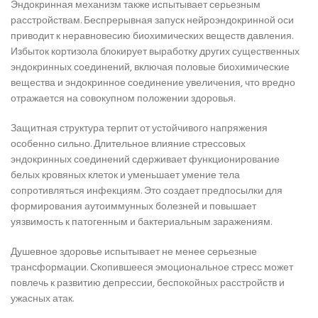
Эндокринная механизм также испытывает серьезным
расстройствам. Беспрерывная запуск нейроэндокринной оси
приводит к неравновесию биохимических веществ давления.
Избыток кортизола блокирует выработку других существенных
эндокринных соединений, включая половые биохимические
вещества и эндокринное соединение увеличения, что вредно
отражается на совокупном положении здоровья.
Защитная структура терпит от устойчивого напряжения
особенно сильно. Длительное влияние стрессовых
эндокринных соединений сдерживает функционирование
белых кровяных клеток и уменьшает умение тела
сопротивляться инфекциям. Это создает предпосылки для
формирования аутоиммунных болезней и повышает
уязвимость к патогенным и бактериальным заражениям.
Душевное здоровье испытывает не менее серьезные
трансформации. Скопившееся эмоциональное стресс может
повлечь к развитию депрессии, беспокойных расстройств и
ужасных атак.