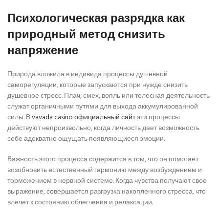
Психологическая разрядка как
природный метод снизить
напряжение
Природа вложила в индивида процессы душевной
саморегуляции, которые запускаются при нужде снизить
душевное стресс. Плач, смех, вопль или телесная деятельность
служат органичными путями для выхода аккумулированной
силы. В
vavada casino официальный сайт
эти процессы
действуют непроизвольно, когда личность дает возможность
себе адекватно ощущать появляющиеся эмоции.
Важность этого процесса содержится в том, что он помогает
возобновить естественный гармонию между возбуждением и
торможением в нервной системе. Когда чувства получают свое
выражение, совершается разгрузка накопленного стресса, что
влечет к состоянию облегчения и релаксации.