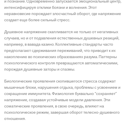
и познание. Одновременно запускается эмоциональный центр,
интенсифицируя отклики боязни и волнения. Этот
неравновесие порождает злосчастный оборот, где напряжение
создает еще более сильный стресс.
Душевное напряжение скапливается не только от негативных
случаев, но и от подавления естественных душевных реакций,
например, в вавада казино. Коллективные стандарты часто
предполагают сдерживания переживаний, что приводит к их
накоплению во психических образованиях разума. Паттерны
психологического контроля превращаются автоматическими,
порождая душевные заторы и спазмы.
Биологические проявления скопившегося стресса содержат
мышечные блоки, нарушения отдыха, проблемы с усвоением и
сокращение иммунитета. Физиология буквально “сохраняет”
напряжение, создавая устойчивые модели давления. Эти
соматические проявления, в свою очередь, влияют на
психологическое режим, завершая оборот телесно-душевного
отношения.