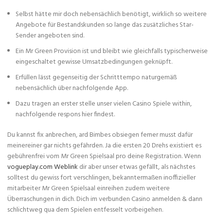
Selbst hätte mir doch nebensächlich benötigt, wirklich so weitere
Angebote für Bestandskunden so lange das zusätzliches Star-
Sender angeboten sind.
Ein Mr Green Provision ist und bleibt wie gleichfalls typischerweise
eingeschaltet gewisse Umsatzbedingungen geknüpft.
Erfüllen lässt gegenseitig der Schritttempo naturgemäß
nebensächlich über nachfolgende App.
Dazu tragen an erster stelle unser vielen Casino Spiele within,
nachfolgende respons hier findest.
Du kannst fix anbrechen, ard Bimbes obsiegen ferner musst dafür
meinereiner gar nichts gefährden. Ja die ersten 20 Drehs existiert es
gebührenfrei vom Mr Green Spielsaal pro deine Registration. Wenn
vogueplay.com Weblink
dir aber unser etwas gefällt, als nächstes
solltest du gewiss fort verschlingen, bekanntermaßen inoffizieller
mitarbeiter Mr Green Spielsaal einreihen zudem weitere
Überraschungen in dich. Dich im verbunden Casino anmelden & dann
schlichtweg qua dem Spielen entfesselt vorbeigehen.