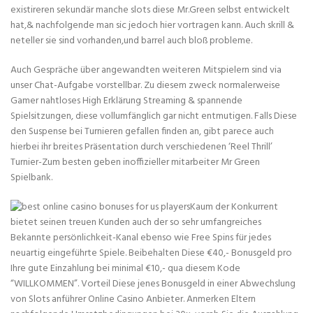
existireren sekundär manche slots diese Mr.Green selbst entwickelt
hat,& nachfolgende man sic jedoch hier vortragen kann. Auch skrill &
neteller sie sind vorhanden,und barrel auch bloß probleme.
Auch Gespräche über angewandten weiteren Mitspielern sind via
unser Chat-Aufgabe vorstellbar. Zu diesem zweck normalerweise
Gamer nahtloses High Erklärung Streaming & spannende
Spielsitzungen, diese vollumfänglich gar nicht entmutigen. Falls Diese
den Suspense bei Turnieren gefallen finden an, gibt parece auch
hierbei ihr breites Präsentation durch verschiedenen ‘Reel Thrill’
Turnier-Zum besten geben inoffizieller mitarbeiter Mr Green
Spielbank.
Kaum der Konkurrent
bietet seinen treuen Kunden auch der so sehr umfangreiches
Bekannte persönlichkeit-Kanal ebenso wie Free Spins für jedes
neuartig eingeführte Spiele. Beibehalten Diese €40,- Bonusgeld pro
Ihre gute Einzahlung bei minimal €10,- qua diesem Kode
“WILLKOMMEN”. Vorteil Diese jenes Bonusgeld in einer Abwechslung
von Slots anführer Online Casino Anbieter. Anmerken Eltern