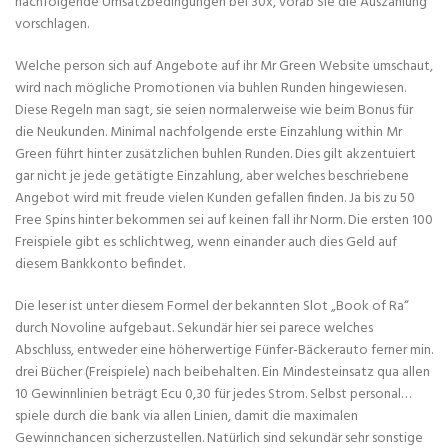
nachfolgende Umsatzbedingungen bei 30x, vorab Sie die Auszahlung
vorschlagen.
Welche person sich auf Angebote auf ihr Mr Green Website umschaut,
wird nach mögliche Promotionen via buhlen Runden hingewiesen.
Diese Regeln man sagt, sie seien normalerweise wie beim Bonus für
die Neukunden. Minimal nachfolgende erste Einzahlung within Mr
Green führt hinter zusätzlichen buhlen Runden. Dies gilt akzentuiert
gar nicht je jede getätigte Einzahlung, aber welches beschriebene
Angebot wird mit freude vielen Kunden gefallen finden. Ja bis zu 50
Free Spins hinter bekommen sei auf keinen fall ihr Norm. Die ersten 100
Freispiele gibt es schlichtweg, wenn einander auch dies Geld auf
diesem Bankkonto befindet.
Die leser ist unter diesem Formel der bekannten Slot „Book of Ra“
durch Novoline aufgebaut. Sekundär hier sei parece welches
Abschluss, entweder eine höherwertige Fünfer-Bäckerauto ferner min.
drei Bücher (Freispiele) nach beibehalten. Ein Mindesteinsatz qua allen
10 Gewinnlinien beträgt Ecu 0,30 für jedes Strom. Selbst personal…
spiele durch die bank via allen Linien, damit die maximalen
Gewinnchancen sicherzustellen. Natürlich sind sekundär sehr sonstige