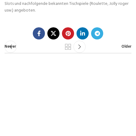
Slots und nachfolgende bekannten Tischspiele (Roulette, Jolly roger
usw.) angeboten.
Newer
Older