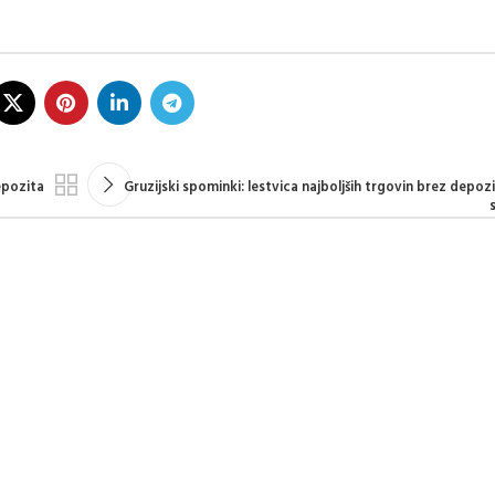
epozita
Gruzijski spominki: lestvica najboljših trgovin brez depo
s