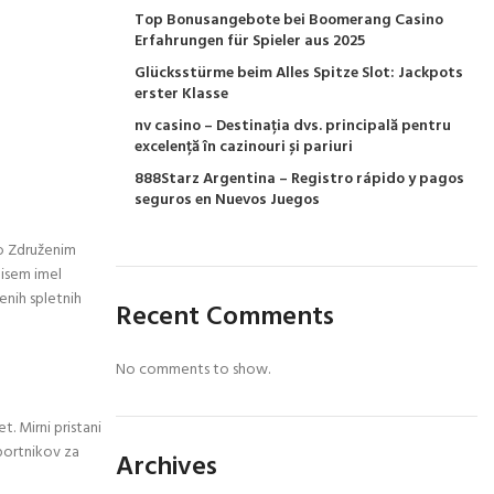
Top Bonusangebote bei Boomerang Casino
Erfahrungen für Spieler aus 2025
Glücksstürme beim Alles Spitze Slot: Jackpots
erster Klasse
nv casino – Destinația dvs. principală pentru
excelență în cazinouri și pariuri
888Starz Argentina – Registro rápido y pagos
seguros en Nuevos Juegos
jo Združenim
nisem imel
nih spletnih
Recent Comments
No comments to show.
. Mirni pristani
športnikov za
Archives