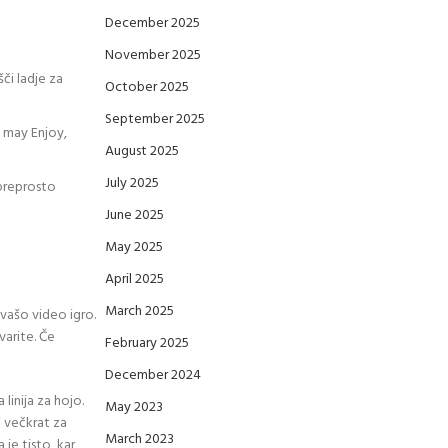
December 2025
November 2025
šči ladje za
October 2025
September 2025
u may Enjoy,
August 2025
July 2025
 preprosto
June 2025
May 2025
April 2025
March 2025
vašo video igro.
varite. Če
February 2025
December 2024
linija za hojo.
May 2023
i večkrat za
March 2023
je tisto, kar