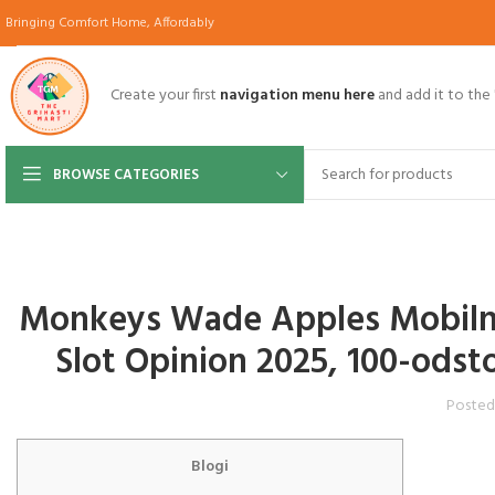
Bringing Comfort Home, Affordably
Create your first
navigation menu here
and add it to the
BROWSE CATEGORIES
Monkeys Wade Apples Mobilni 
Slot Opinion 2025, 100-odst
Posted
Blogi