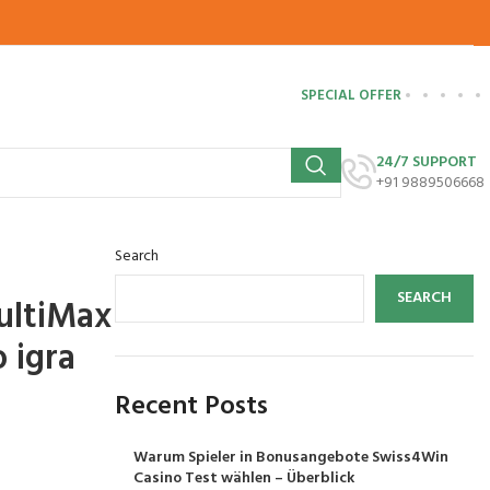
SPECIAL OFFER
24/7 SUPPORT
+91 9889506668
Search
SEARCH
ultiMax
 igra
Recent Posts
Warum Spieler in Bonusangebote Swiss4Win
Casino Test wählen – Überblick