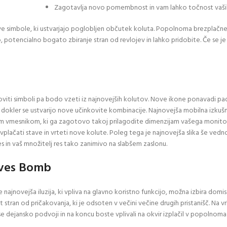
Zagotavlja novo pomembnost in vam lahko točnost vaši
igrive simbole, ki ustvarjajo poglobljen občutek koluta. Popolnoma brezplačn
, potencialno bogato zbiranje stran od revlojev in lahko pridobite. Če se j
viti simboli pa bodo vzeti iz najnovejših kolutov. Nove ikone ponavadi pa
dokler se ustvarijo nove učinkovite kombinacije. Najnovejša mobilna izkuš
iškim vmesnikom, ki ga zagotovo takoj prilagodite dimenzijam vašega monit
vplačati stave in vrteti nove kolute. Poleg tega je najnovejša slika še vedn
s in vaš množitelj res tako zanimivo na slabšem zaslonu.
lves Bomb
jnovejša iluzija, ki vpliva na glavno koristno funkcijo, možna izbira domis
t stran od pričakovanja, ki je odsoten v večini večine drugih pristanišč. Na vr
ejansko podvoji in na koncu boste vplivali na okvir izplačil v popolnoma n