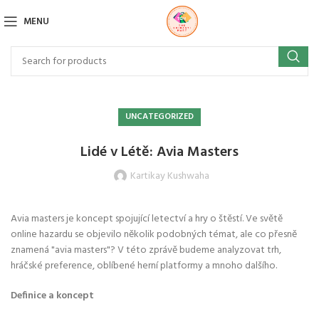
MENU
UNCATEGORIZED
Lidé v Létě: Avia Masters
Kartikay Kushwaha
Avia masters je koncept spojující letectví a hry o štěstí. Ve světě
online hazardu se objevilo několik podobných témat, ale co přesně
znamená "avia masters"? V této zprávě budeme analyzovat trh,
hráčské preference, oblíbené herní platformy a mnoho dalšího.
Definice a koncept