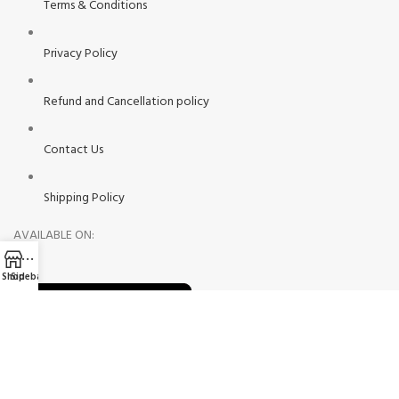
Terms & Conditions
Privacy Policy
Refund and Cancellation policy
Contact Us
Shipping Policy
AVAILABLE ON:
Shop
Sidebar