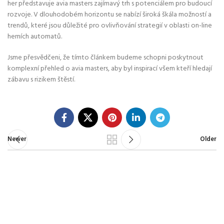
her představuje avia masters zajímavý trh s potenciálem pro budoucí
rozvoje. V dlouhodobém horizontu se nabízí široká škála možností a
trendů, které jsou důležité pro ovlivňování strategií v oblasti on-line
herních automatů.
Jsme přesvědčeni, že tímto článkem budeme schopni poskytnout
komplexní přehled o avia masters, aby byl inspirací všem kteří hledají
zábavu s rizikem štěstí.
Newer
Older