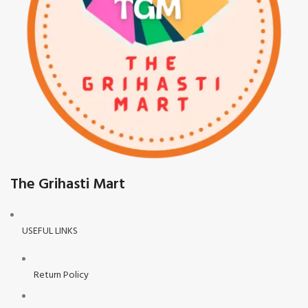
The Grihasti Mart
USEFUL LINKS
Return Policy