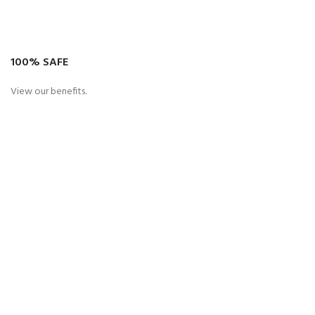
100% SAFE
View our benefits.