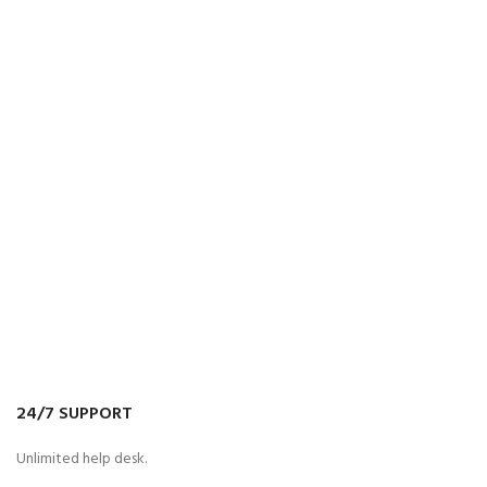
24/7 SUPPORT
Unlimited help desk.