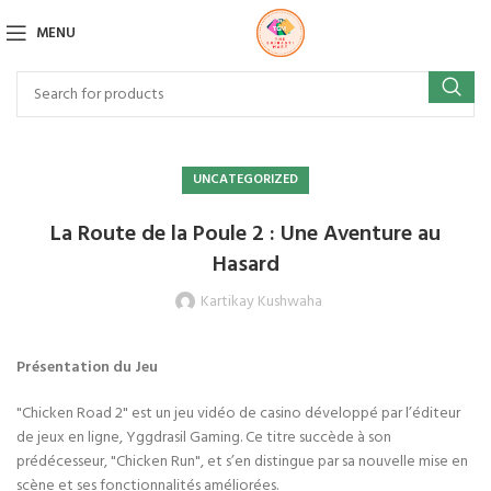
MENU
UNCATEGORIZED
La Route de la Poule 2 : Une Aventure au
Hasard
Kartikay Kushwaha
Présentation du Jeu
"Chicken Road 2" est un jeu vidéo de casino développé par l’éditeur
de jeux en ligne, Yggdrasil Gaming. Ce titre succède à son
prédécesseur, "Chicken Run", et s’en distingue par sa nouvelle mise en
scène et ses fonctionnalités améliorées.