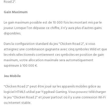
Road 2".
Gain Maximum
Le gain maximum possible est de 10 000 fois les montant mis par le
joueur. Lorsque l’on dépasse ce chiffre, il n’y aura plus d’autres gains
disponibles.
Dans la configuration standard du jeu "Chicken Road 2", si vous
atteignez une combinaison gagnante avec cinq symboles Wild et que
les réels sélectionnés contiennent ces symboles en position de gain
maximum, votre allocation maximale sera automatiquement
supérieure à 100 000 €.
Jeu Mobile
"Chicken Road 2" peut être joué sur les appareils mobiles grâce au
logiciel HTML5 utilisé par Yggdrasil Gaming. Vous pouvez télécharger
le jeu "Chicken Road 2" et jouer partout où il y a une connexion Wi-Fi
ou Internet stable.