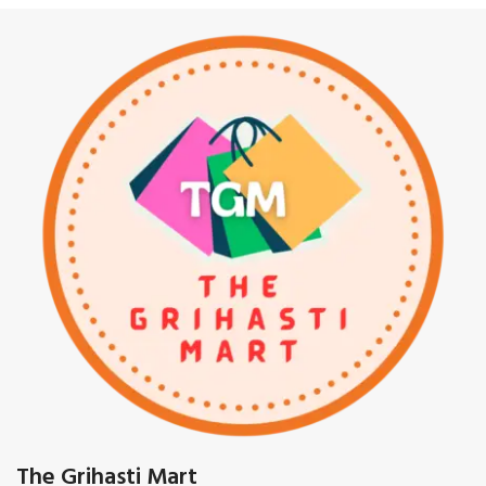
The Grihasti Mart