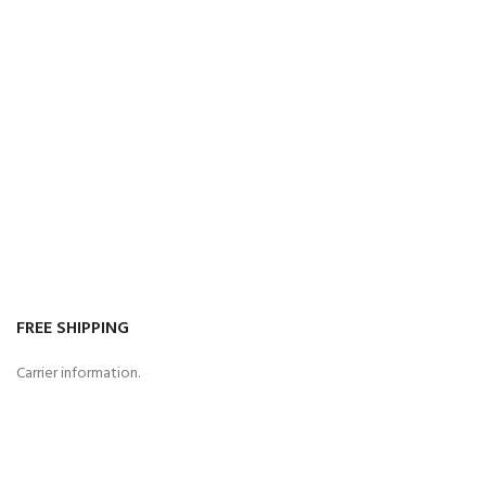
FREE SHIPPING
Carrier information.