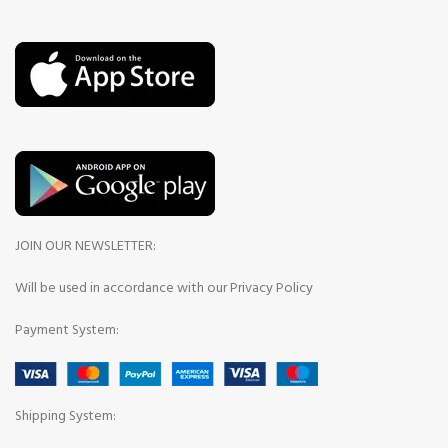
JOIN OUR NEWSLETTER:
Will be used in accordance with our Privacy Policy
Payment System:
Shipping System: