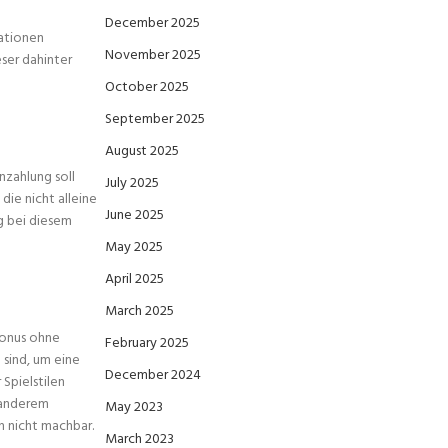
December 2025
ationen
November 2025
ser dahinter
October 2025
September 2025
August 2025
nzahlung soll
July 2025
die nicht alleine
June 2025
g bei diesem
May 2025
April 2025
March 2025
 Bonus ohne
February 2025
 sind, um eine
December 2024
Spielstilen
r anderem
May 2023
n nicht machbar.
March 2023