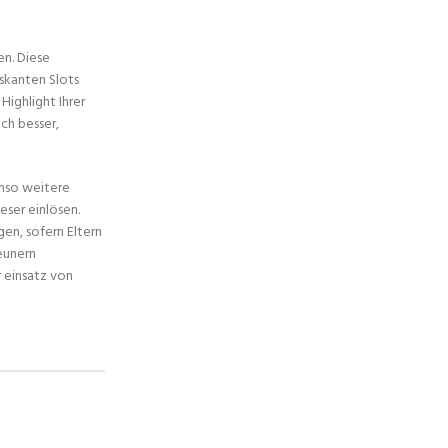
en. Diese
iskanten Slots
ighlight Ihrer
och besser,
umso weitere
eser einlösen.
en, sofern Eltern
geunern
r einsatz von