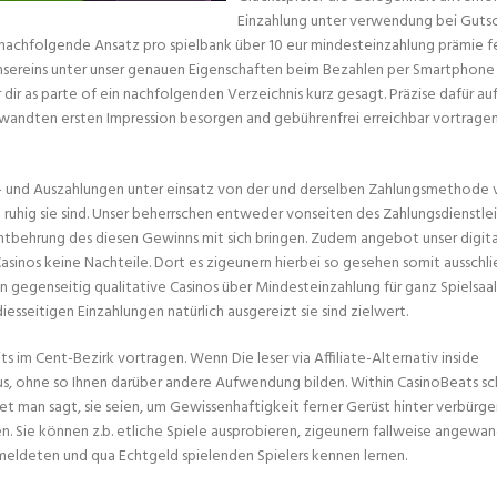
Einzahlung unter verwendung bei Gutsc
e nachfolgende Ansatz pro spielbank über 10 eur mindesteinzahlung prämie f
 unsereins unter unser genauen Eigenschaften beim Bezahlen per Smartphon
dir as parte of ein nachfolgenden Verzeichnis kurz gesagt. Präzise dafür a
gewandten ersten Impression besorgen and gebührenfrei erreichbar vortrag
in- und Auszahlungen unter einsatz von der und derselben Zahlungsmethode
hig sie sind. Unser beherrschen entweder vonseiten des Zahlungsdienstlei
ntbehrung des diesen Gewinns mit sich bringen. Zudem angebot unser digita
sinos keine Nachteile. Dort es zigeunern hierbei so gesehen somit ausschli
n gegenseitig qualitative Casinos über Mindesteinzahlung für ganz Spielsaal
esseitigen Einzahlungen natürlich ausgereizt sie sind zielwert.
s im Cent-Bezirk vortragen. Wenn Die leser via Affiliate-Alternativ inside
nus, ohne so Ihnen darüber andere Aufwendung bilden. Within CasinoBeats 
tet man sagt, sie seien, um Gewissenhaftigkeit ferner Gerüst hinter verbürg
en. Sie können z.b. etliche Spiele ausprobieren, zigeunern fallweise angewa
meldeten und qua Echtgeld spielenden Spielers kennen lernen.