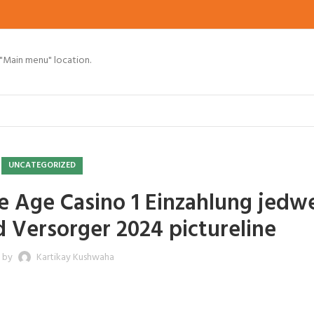
 "Main menu" location.
UNCATEGORIZED
ce Age Casino 1 Einzahlung jedw
Versorger 2024 pictureline
 by
Kartikay Kushwaha