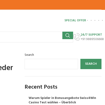
SPECIAL OFFER
24/7 SUPPORT
+91 9889506668
Search
SEARCH
eder
Recent Posts
Warum Spieler in Bonusangebote Swiss4Win
Casino Test wählen – Überblick