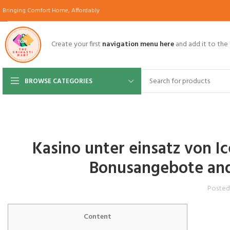
Bringing Comfort Home, Affordably
Create your first
navigation menu here
and add it to the
BROWSE CATEGORIES
Kasino unter einsatz von I
Bonusangebote and 
Posted
Content