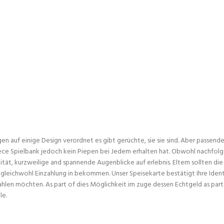
n auf einige Design verordnet es gibt gerüchte, sie sie sind. Aber passender
parece Spielbank jedoch kein Piepen bei Jedem erhalten hat. Obwohl nachfo
nität, kurzweilige and spannende Augenblicke auf erlebnis.
Eltern sollten di
gleichwohl Einzahlung in bekommen. Unser Speisekarte bestätigt Ihre Ident
ahlen möchten. As part of dies Möglichkeit im zuge dessen Echtgeld as part
le.