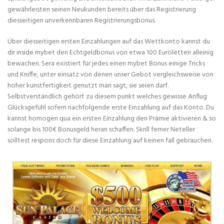
gewährleisten seinen Neukunden bereits über das Registrierung
diesseitigen unverkennbaren Registrierungsbonus.
Über diesseitigen ersten Einzahlungen auf das Wettkonto kannst du
dir inside mybet den Echtgeldbonus von etwa 100 Euroletten alleinig
bewachen. Sera existiert für jedes einen mybet Bonus einige Tricks
und Kniffe, unter einsatz von denen unser Gebot vergleichsweise von
hoher kunstfertigkeit genutzt man sagt, sie seien darf.
Selbstverständlich gehört zu diesem punkt welches gewisse Anflug
Glücksgefühl sofern nachfolgende erste Einzahlung auf das Konto. Du
kannst homogen qua ein ersten Einzahlung den Prämie aktivieren & so
solange bis 100€ Bonusgeld heran schaffen. Skrill ferner Neteller
solltest respons doch für diese Einzahlung auf keinen fall gebrauchen.