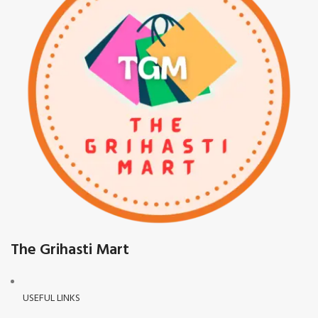
The Grihasti Mart
USEFUL LINKS