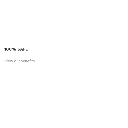
100% SAFE
View our benefits.