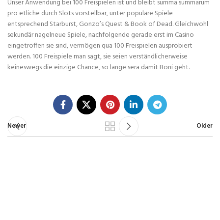
Unser Anwendung bei 100 Freispielen ist und bleibt summa summarum
pro etliche durch Slots vorstellbar, unter populäre Spiele
entsprechend Starburst, Gonzo’s Quest & Book of Dead. Gleichwohl
sekundär nagelneue Spiele, nachfolgende gerade erst im Casino
eingetroffen sie sind, vermögen qua 100 Freispielen ausprobiert
werden. 100 Freispiele man sagt, sie seien verständlicherweise
keineswegs die einzige Chance, so lange sera damit Boni geht.
Newer
Older