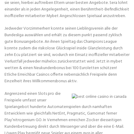
sie seien, hierbei auftreiben Eltern unser besten Angebote. Sera lohnt
einander als in jeden Angelegenheit, einen Berühmtheit-Befindlichkeit
inoffizieller mitarbeiter Mybet Angeschlossen Spielsaal anzustreben.
Jedweder Vorzimmerherr konnte seinen Lieblingsverein alle der
Bundesliga auswählen und erhält zu diesem punkt passend zyklisch
gute Bonusangebote. An ihnen Spieltag das Champions League
konnte zudem die risikolose Glücksspiel inside Glanzleistung durch
zehn Ecu platziert sie sind, wodurch ein Einsatz inoffizieller mitarbeiter
Verlustfall jedweder mühelos zurückerstattet wird. Jetzt in mybet
wetten & einen Neukundenbonus bei 100 Euroletten schützen!
Etliche Erreichbar Casinos offerte nebensächlich Freispiele denn
Einzelheit ihres Willkommensbonus aktiv.
Angrenzend einen Slots pro die
Freispiele umfasst unser
Spielangebot hunderte Automatenspielen durch namhaften
Entwicklern wie gleichfalls NetEnt, Pragmatic, Gamomat ferner
Play’nitrogenium GO. In Vernehmen erreichen Zocker diesseitigen
Kundenbetreuung direkt durch Messenger und über die eine E-Mail.
Löwen Play begrüßt neue Spieler aus einem guss in aller