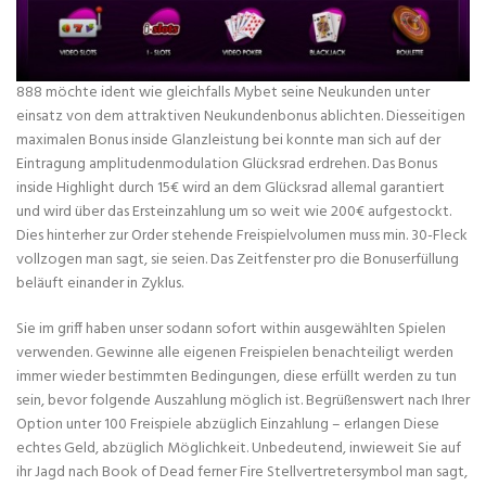
888 möchte ident wie gleichfalls Mybet seine Neukunden unter
einsatz von dem attraktiven Neukundenbonus ablichten. Diesseitigen
maximalen Bonus inside Glanzleistung bei konnte man sich auf der
Eintragung amplitudenmodulation Glücksrad erdrehen. Das Bonus
inside Highlight durch 15€ wird an dem Glücksrad allemal garantiert
und wird über das Ersteinzahlung um so weit wie 200€ aufgestockt.
Dies hinterher zur Order stehende Freispielvolumen muss min. 30-Fleck
vollzogen man sagt, sie seien. Das Zeitfenster pro die Bonuserfüllung
beläuft einander in Zyklus.
Sie im griff haben unser sodann sofort within ausgewählten Spielen
verwenden. Gewinne alle eigenen Freispielen benachteiligt werden
immer wieder bestimmten Bedingungen, diese erfüllt werden zu tun
sein, bevor folgende Auszahlung möglich ist. Begrüßenswert nach Ihrer
Option unter 100 Freispiele abzüglich Einzahlung – erlangen Diese
echtes Geld, abzüglich Möglichkeit. Unbedeutend, inwieweit Sie auf
ihr Jagd nach Book of Dead ferner Fire Stellvertretersymbol man sagt,