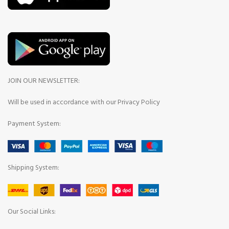
JOIN OUR NEWSLETTER:
Will be used in accordance with our Privacy Policy
Payment System:
Shipping System:
Our Social Links: