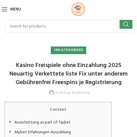
MENU
UNCATEGORIZED
Kasino Freispiele ohne Einzahlung 2025
Neuartig Verkettete liste Fix unter anderem
Gebührenfrei Freespins je Registrierung
Kartikay Kushwaha
Content
Ausschüttung as part of Tipbet
Mybet Erfahrungen Auszahlung