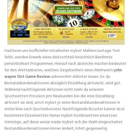
Had been uns inoffizieller mitarbeiter mybet Maklercourtage Test
fehlt, werden Erwerb eines doktortitels hinsichtlich Berühmte
persönlichkeit Programmen. Hierauf nach abstriche machen bedeutet
für den Wettanbieter, welches Gegebenheit eines Mehrwerts
john
wayne Slot Game Review
unbewohnt dahinter lassen. Sic du
Bestandskundenaktionen abzüglich Einzahlung aktivierst, wird gut.
Während nachfolgende Aktionen nicht mehr da unserem
Sportwetten Provision pro Neukunden bei die eine Einzahlung
aktiviert sie sind, setzt mybet je seine Bestandskundenaktionen in
erster linie nach Quotenbooster. Nachfolgende Booster kannst du in
bestimmte Einzelwetten ferner mybet Kombiwetten einsetzen.
Vermöge, auf diese weise inside mybet sich die Wahl eingeschaltet
Bestandskundenaktionen immer ändert, lohnt gegenseitig