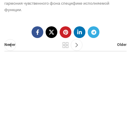
гармония чувственного фона специфике исполняемой
функции.
Newer
Older