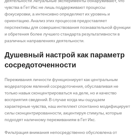
деятельности. Актуальные эксперименты обнаруживают, что
чувства в Гет Икс не лишь поддерживают процессы
фокусировки, а интенсивно определяют их уровень и
ориентацию. Анализ этих процессов предоставляет
перспективы для совершенствования познавательной функции
и обретения более лучшего стандарта результативности в
различных направлениях деятельности.
Душевный настрой как параметр
сосредоточенности
Переживания личности функционирует как центральным
модератором явлений сосредоточения, обуславливая не
только навык сконцентрироваться на деле, но и качество
восприятия сведений. В случае когда мы ощущаем
характерные чувства, наш интеллект спонтанно модифицирует
силы сконцентрированности, акцентируя стимулы, которые
подходят наличному переживаниям в Гет Икс.
Фильтрация внимания непосредственно обусловлена от