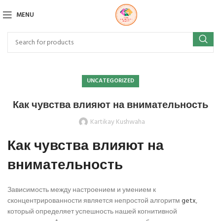
MENU
UNCATEGORIZED
Как чувства влияют на внимательность
Kartikay Kushwaha
Как чувства влияют на
внимательность
Зависимость между настроением и умением к
сконцентрированности является непростой алгоритм
getx
,
который определяет успешность нашей когнитивной