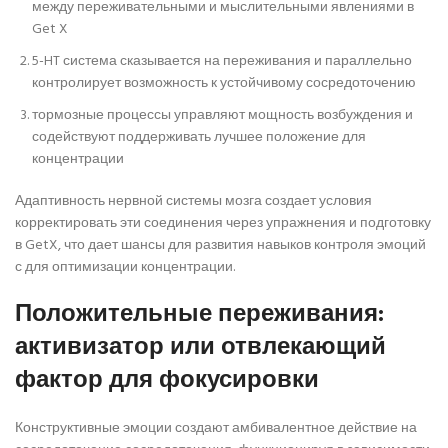
между переживательными и мыслительными явлениями в
Get X
5-HT система сказывается на переживания и параллельно
контролирует возможность к устойчивому сосредоточению
тормозные процессы управляют мощность возбуждения и
содействуют поддерживать лучшее положение для
концентрации
Адаптивность нервной системы мозга создает условия
корректировать эти соединения через упражнения и подготовку
в GetX, что дает шансы для развития навыков контроля эмоций
с для оптимизации концентрации.
Положительные переживания:
активизатор или отвлекающий
фактор для фокусировки
Конструктивные эмоции создают амбивалентное действие на