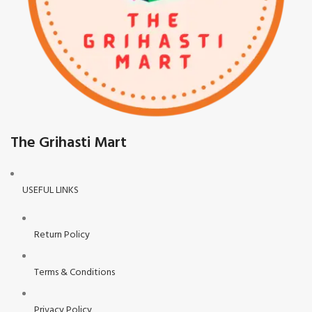
The Grihasti Mart
USEFUL LINKS
Return Policy
Terms & Conditions
Privacy Policy