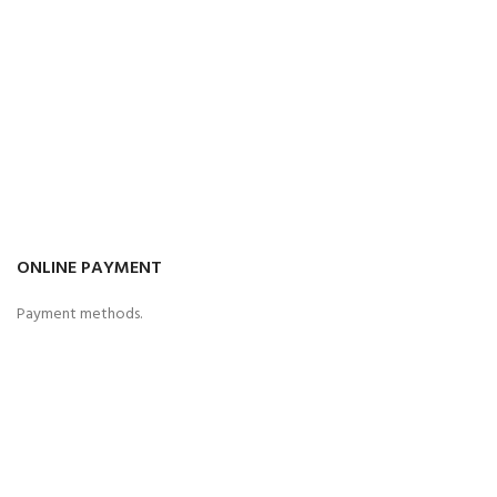
ONLINE PAYMENT
Payment methods.