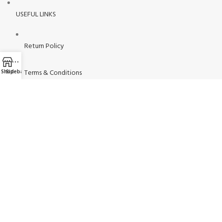
USEFUL LINKS
Return Policy
Terms & Conditions
Shop
Sidebar
Privacy Policy
Refund and Cancellation policy
Contact Us
Shipping Policy
AVAILABLE ON: