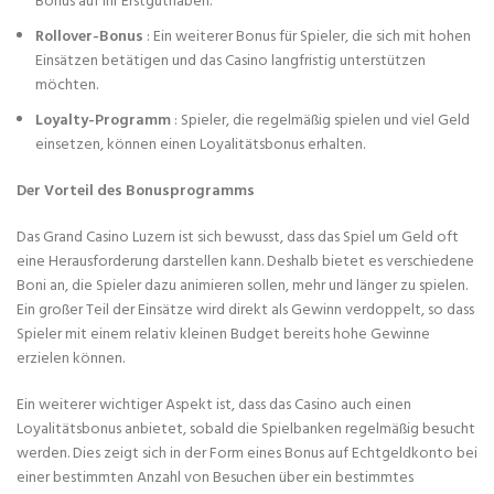
Bonus auf ihr Erstguthaben.
Rollover-Bonus
: Ein weiterer Bonus für Spieler, die sich mit hohen
Einsätzen betätigen und das Casino langfristig unterstützen
möchten.
Loyalty-Programm
: Spieler, die regelmäßig spielen und viel Geld
einsetzen, können einen Loyalitätsbonus erhalten.
Der Vorteil des Bonusprogramms
Das Grand Casino Luzern ist sich bewusst, dass das Spiel um Geld oft
eine Herausforderung darstellen kann. Deshalb bietet es verschiedene
Boni an, die Spieler dazu animieren sollen, mehr und länger zu spielen.
Ein großer Teil der Einsätze wird direkt als Gewinn verdoppelt, so dass
Spieler mit einem relativ kleinen Budget bereits hohe Gewinne
erzielen können.
Ein weiterer wichtiger Aspekt ist, dass das Casino auch einen
Loyalitätsbonus anbietet, sobald die Spielbanken regelmäßig besucht
werden. Dies zeigt sich in der Form eines Bonus auf Echtgeldkonto bei
einer bestimmten Anzahl von Besuchen über ein bestimmtes