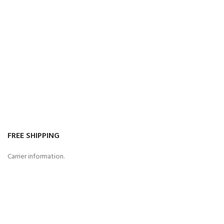
FREE SHIPPING
Carrier information.