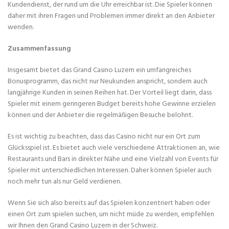
Kundendienst, der rund um die Uhr erreichbar ist. Die Spieler können
daher mit ihren Fragen und Problemen immer direkt an den Anbieter
wenden.
Zusammenfassung
Insgesamt bietet das Grand Casino Luzern ein umfangreiches
Bonusprogramm, das nicht nur Neukunden anspricht, sondern auch
langjährige Kunden in seinen Reihen hat. Der Vorteil liegt darin, dass
Spieler mit einem geringeren Budget bereits hohe Gewinne erzielen
können und der Anbieter die regelmäßigen Besuche belohnt.
Es ist wichtig zu beachten, dass das Casino nicht nur ein Ort zum
Glücksspiel ist. Es bietet auch viele verschiedene Attraktionen an, wie
Restaurants und Bars in direkter Nähe und eine Vielzahl von Events für
Spieler mit unterschiedlichen Interessen. Daher können Spieler auch
noch mehr tun als nur Geld verdienen.
Wenn Sie sich also bereits auf das Spielen konzentriert haben oder
einen Ort zum spielen suchen, um nicht müde zu werden, empfehlen
wir Ihnen den Grand Casino Luzern in der Schweiz.