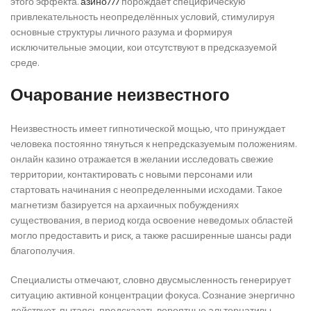
этого эффекта.
азино777
порождает специфическую
привлекательность неопределённых условий, стимулируя
основные структуры личного разума и формируя
исключительные эмоции, кои отсутствуют в предсказуемой
среде.
Очарование неизвестного
Неизвестность имеет гипнотической мощью, что принуждает
человека постоянно тянуться к непредсказуемым положениям.
онлайн казино отражается в желании исследовать свежие
территории, контактировать с новыми персонами или
стартовать начинания с неопределенными исходами. Такое
магнетизм базируется на архаичных побуждениях
существования, в период когда освоение неведомых областей
могло предоставить и риск, а также расширенные шансы ради
благополучия.
Специалисты отмечают, словно двусмысленность генерирует
ситуацию активной концентрации фокуса. Сознание энергично