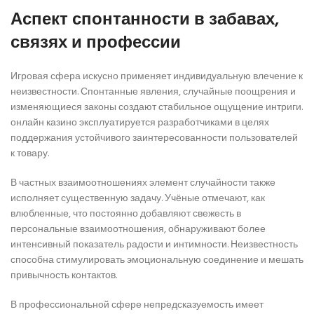
Аспект спонтанности в забавах,
связях и профессии
Игровая сфера искусно применяет индивидуальную влечение к
неизвестности. Спонтанные явления, случайные поощрения и
изменяющиеся законы создают стабильное ощущение интриги.
онлайн казино эксплуатируется разработчиками в целях
поддержания устойчивого заинтересованности пользователей
к товару.
В частных взаимоотношениях элемент случайности также
исполняет существенную задачу. Учёные отмечают, как
влюбленные, что постоянно добавляют свежесть в
персональные взаимоотношения, обнаруживают более
интенсивный показатель радости и интимности. Неизвестность
способна стимулировать эмоциональную соединение и мешать
привычность контактов.
В профессиональной сфере непредсказуемость имеет