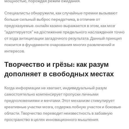
мощностью, порождая режим ожидания.
Специалисты обнаружили, как случайные премии вызывают
больше сильный выброс передатчика, в отличие от
предсказуемые. онлайн казино выражается в этом, как мозг
“адаптируется” на достижение предельного наслаждения точно
от хода антиципации загадочного результата. Данный принцип
покоится в фундаменте очарования многих развлечений и
интересов.
Творчество и грёзы: как разум
дополняет в свободных местах
Когда информации не хватает, индивидуальный разум
самостоятельно компенсирует пропуски личными
предположениями и мечтами. Этот механизм стимулирует
креативные участки мозга, содержа лобную участок и боковые
области. Творчество переводит неизвестность в забавную
пространство в целях инновационного мышления.