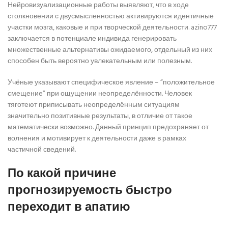
Нейровизуализационные работы выявляют, что в ходе
столкновении с двусмысленностью активируются идентичные
участки мозга, каковые и при творческой деятельности. azino777
заключается в потенциале индивида генерировать
множественные альтернативы ожидаемого, отдельный из них
способен быть вероятно увлекательным или полезным.
Учёные указывают специфическое явление – “положительное
смещение” при ощущении неопределённости. Человек
тяготеют приписывать неопределённым ситуациям
значительно позитивные результаты, в отличие от такое
математически возможно. Данный принцип предохраняет от
волнения и мотивирует к деятельности даже в рамках
частичной сведений.
По какой причине
прогнозируемость быстро
переходит в апатию