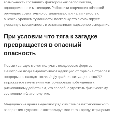
возможность составлять фактором как беспокойства,
одновременно и мотивации. Работники творческих областей
регулярно сознательно останавливаются на активность с
высокой уровнем туманности, поскольку это активизирует
указанную креативность и останавливает карьерное выгорание.
При условии что тяга к загадке
превращается в опасный
опасность
Порыв к загадке может получать нездоровые формы.
Некоторые люди вырабатывают аддикцию от гормона стресса и
непрерывно находят increasingly крайние ситуации. azino777
выражается в неумении контролировать побуждения к
рискованному действиям, что способно угрожать физическому
состоянию и благополучию.
Медицинские врачи выделяют ряд симптомов патологического
восприятия к угрозе: неконтролируемое тяга к вреду, отрицание