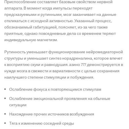
Приспособление составляет базовым свойством нервной
аппарата. В момент когда импульсы переходят
предсказуемыми и рутинными, мозг заканчивает на данные
откликаться с исходной активностью. Указанный процесс,
обозначаемый габитуацией, поясняет, из-за чего также
приятные, однако повседневные дела со временем теряют
индивидуальную магнетизм.
Рутинность уменьшает функционирование нейромедиаторной
структуры и уменьшает синтез норадреналина, которое влечет
к восприятию скуки и равнодушия. азино 777 демонстрируется в
нужде мозга в свежести и вариативности с целью сохранения
наилучшего степени стимуляции и побуждения.
Ослабление фокуса к повторяющимся стимулам
Ослабление эмоциональной проявления на обычные
ситуации
Нахождение прочих источников возбуждения
Тяга к изменению соседней среды