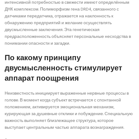
интенсивной потребностью в свежести имеют определённым
ДНК комплексом. Полиморфизм гена DRD4, связанного с
датчиками передатчика, отражается на наклонность к
обнаружению предприятий и желание осуществлять
двусмысленные заключения. Эта генетическая
предрасположенность объясняет персональные несходства в
понимании опасности и загадки.
По какому принципу
двусмысленность стимулирует
аппарат поощрения
Неизвестность инициирует выраженные нервные процессы в
голове. В момент когда субъект встречается с спонтанной
положением, активируется эмоциональная механизм,
курирующая за душевные отклики и побуждение. Специальную
важность выполняет близлежащее структура, которое
выступает центральным частью аппарата вознаграждения.