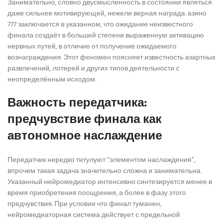
Занимательно, словно двусмысленность в состоянии являться
даже сильнее мотивирующей, нежели верная награда. азино
777 заключается в указанном, что ожидание неизвестного
финала создаёт в большей степени выраженную активацию
нервных путей, в отличие от получение ожидаемого
вознаграждения. Этот феномен поясняет известность азартных
развлечений, лотерей и других типов деятельности с
неопределённым исходом.
Важность передатчика:
предчувствие финала как
автономное наслаждение
Передатчик нередко титулуют “элементом наслаждения”,
впрочем такая задача значительно сложна и занимательна.
Указанный нейромедиатор интенсивно синтезируется менее в
время приобретения поощрения, а более в фазу этого
предчувствия. При условии что финал туманен,
нейромедиаторная система действует с предельной