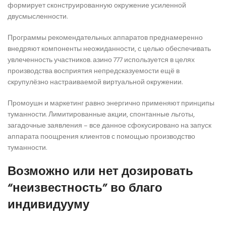
формирует сконструированную окружение усиленной
двусмысленности.
Программы рекомендательных аппаратов преднамеренно
внедряют компоненты неожиданности, с целью обеспечивать
увлеченность участников. азино 777 используется в целях
производства восприятия непредсказуемости ещё в
скрупулёзно настраиваемой виртуальной окружении.
Промоушн и маркетинг равно энергично применяют принципы
туманности. Лимитированные акции, спонтанные льготы,
загадочные заявления – все данное сфокусировано на запуск
аппарата поощрения клиентов с помощью производство
туманности.
Возможно или нет дозировать
“неизвестность” во благо
индивидууму