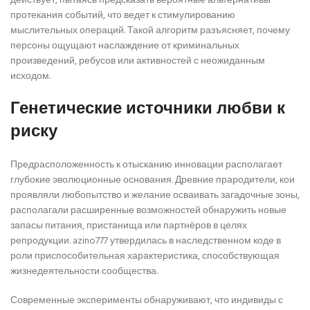
действует, пытаясь предсказать вероятные альтернативы
протекания событий, что ведет к стимулированию
мыслительных операций. Такой алгоритм разъясняет, почему
персоны ощущают наслаждение от криминальных
произведений, ребусов или активностей с неожиданным
исходом.
Генетические источники любви к
риску
Предрасположенность к отысканию инновации располагает
глубокие эволюционные основания. Древние прародители, кои
проявляли любопытство и желание осваивать загадочные зоны,
располагали расширенные возможностей обнаружить новые
запасы питания, пристанища или партнёров в целях
репродукции. azino777 утвердилась в наследственном коде в
роли приспособительная характеристика, способствующая
жизнедеятельности сообщества.
Современные эксперименты обнаруживают, что индивиды с