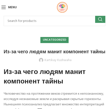
MENU
UNCATEGORIZED
Из-за чего людям манит компонент тайны
Kartikay Kushwaha
Из-за чего людям манит
компонент тайны
Человечество на протяжении веков стремится к непознанному,
исследуя незнакомые земли и раскрывая скрытые горизонты.
Нынешняя психоанализ предлагает множество интерпретаций