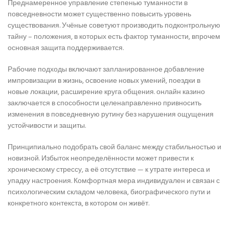
Преднамеренное управление степенью туманности в
повседневности может существенно повысить уровень
существования. Учёные советуют производить подконтрольную
тайну – положения, в которых есть фактор туманности, впрочем
основная защита поддерживается.
Рабочие подходы включают запланированное добавление
импровизации в жизнь, освоение новых умений, поездки в
новые локации, расширение круга общения. онлайн казино
заключается в способности целенаправленно привносить
изменения в повседневную рутину без нарушения ощущения
устойчивости и защиты.
Принципиально подобрать свой баланс между стабильностью и
новизной. Избыток неопределённости может привести к
хроническому стрессу, а её отсутствие — к утрате интереса и
упадку настроения. Комфортная мера индивидуален и связан с
психологическим складом человека, биографического пути и
конкретного контекста, в котором он живёт.