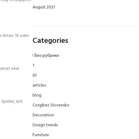
August 2021
e Arten: 10 oder
Categories
! Без рубрики
1
bietet eine
67
articles
blog
pieler, sich
Corgibet Slovensko
Decoration
Design trends
Furniture