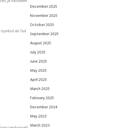
tzes, je nachdem
December 2025
November 2025
October 2025
-Symbol als Teil
September 2025
August 2025
July 2025
June 2025
May 2025
April 2025
March 2025
February 2025
December 2024
May 2023
March 2023
trag verdoppelt.