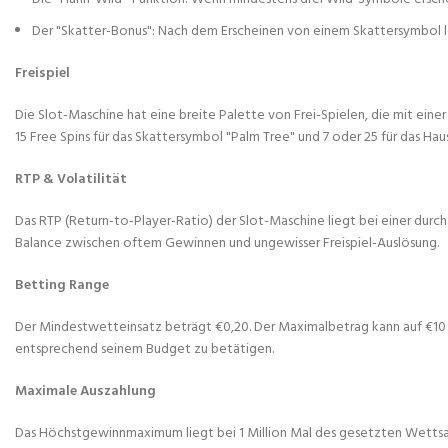
Der "Skatter-Bonus": Nach dem Erscheinen von einem Skattersymbol lös
Freispiel
Die Slot-Maschine hat eine breite Palette von Frei-Spielen, die mit eine
15 Free Spins für das Skattersymbol "Palm Tree" und 7 oder 25 für das Hau
RTP & Volatilität
Das RTP (Return-to-Player-Ratio) der Slot-Maschine liegt bei einer durchs
Balance zwischen oftem Gewinnen und ungewisser Freispiel-Auslösung.
Betting Range
Der Mindestwetteinsatz beträgt €0,20. Der Maximalbetrag kann auf €10 
entsprechend seinem Budget zu betätigen.
Maximale Auszahlung
Das Höchstgewinnmaximum liegt bei 1 Million Mal des gesetzten Wettsat