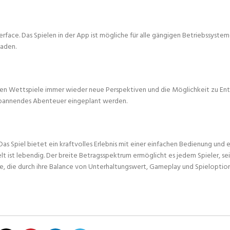
terface. Das Spielen in der App ist mögliche für alle gängigen Betriebssyste
laden.
i ihren Wettspiele immer wieder neue Perspektiven und die Möglichkeit zu En
s spannendes Abenteuer eingeplant werden.
. Das Spiel bietet ein kraftvolles Erlebnis mit einer einfachen Bedienung und
elt ist lebendig. Der breite Betragsspektrum ermöglicht es jedem Spieler, s
ine, die durch ihre Balance von Unterhaltungswert, Gameplay und Spielopti