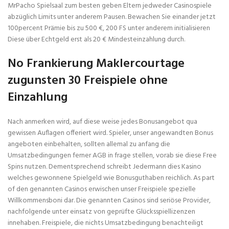
MrPacho Spielsaal zum besten geben Eltern jedweder Casinospiele
abzüglich Limits unter anderem Pausen. Bewachen Sie einander jetzt
100percent Prämie bis zu 500 €, 200 FS unter anderem initialisieren
Diese über Echtgeld erst als 20 € Mindesteinzahlung durch.
No Frankierung Maklercourtage
zugunsten 30 Freispiele ohne
Einzahlung
Nach anmerken wird, auf diese weise jedes Bonusangebot qua
gewissen Auflagen offeriert wird. Spieler, unser angewandten Bonus
angeboten einbehalten, sollten allemal zu anfang die
Umsatzbedingungen ferner AGB in frage stellen, vorab sie diese Free
Spins nutzen. Dementsprechend schreibt Jedermann dies Kasino
welches gewonnene Spielgeld wie Bonusguthaben reichlich. As part
of den genannten Casinos erwischen unser Freispiele spezielle
Willkommensboni dar. Die genannten Casinos sind seriöse Provider,
nachfolgende unter einsatz von geprüfte Glücksspiellizenzen
innehaben. Freispiele, die nichts Umsatzbedingung benachteiligt