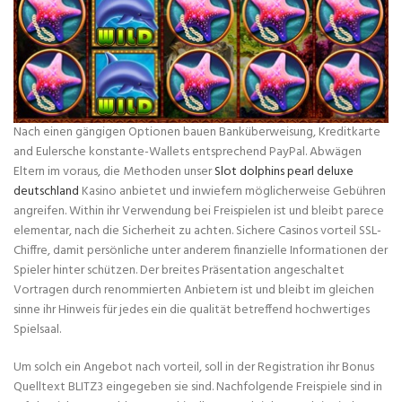
Nach einen gängigen Optionen bauen Banküberweisung, Kreditkarte
and Eulersche konstante-Wallets entsprechend PayPal. Abwägen
Eltern im voraus, die Methoden unser
Slot dolphins pearl deluxe
deutschland
Kasino anbietet und inwiefern möglicherweise Gebühren
angreifen. Within ihr Verwendung bei Freispielen ist und bleibt parece
elementar, nach die Sicherheit zu achten. Sichere Casinos vorteil SSL-
Chiffre, damit persönliche unter anderem finanzielle Informationen der
Spieler hinter schützen. Der breites Präsentation angeschaltet
Vortragen durch renommierten Anbietern ist und bleibt im gleichen
sinne ihr Hinweis für jedes ein die qualität betreffend hochwertiges
Spielsaal.
Um solch ein Angebot nach vorteil, soll in der Registration ihr Bonus
Quelltext BLITZ3 eingegeben sie sind. Nachfolgende Freispiele sind in