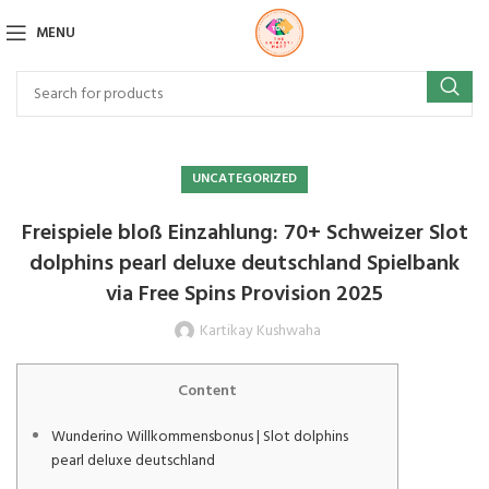
MENU
UNCATEGORIZED
Freispiele bloß Einzahlung: 70+ Schweizer Slot
dolphins pearl deluxe deutschland Spielbank
via Free Spins Provision 2025
Kartikay Kushwaha
Content
Wunderino Willkommensbonus | Slot dolphins
pearl deluxe deutschland