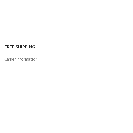
FREE SHIPPING
Carrier information.