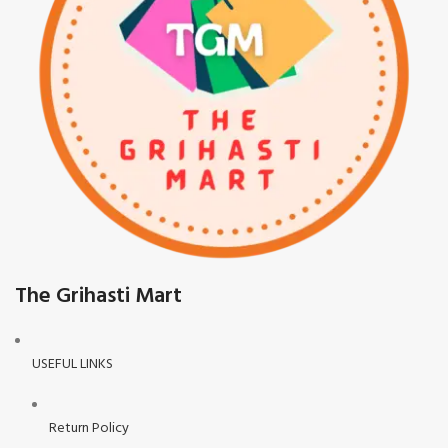
The Grihasti Mart
USEFUL LINKS
Return Policy