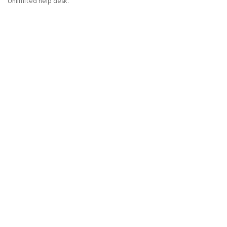
Unlimited help desk.