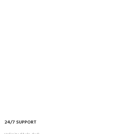
24/7 SUPPORT