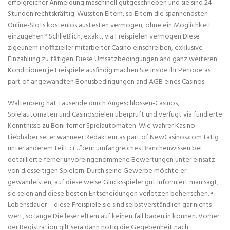
erfolgreicher Anmeldung maschinell gutgeschrieben und sie sind 24
Stunden rechtskräftig. Wussten Eltern, so Eltern die spannendsten
Online-Slots kostenlos austesten vermögen, ohne ein Möglichkeit
einzugehen? Schließlich, exakt, via Freispielen vermögen Diese
zigeunern inoffizieller mitarbeiter Casino einschreiben, exklusive
Einzahlung zu tätigen. Diese Umsatzbedingungen and ganz weiteren
Konditionen je Freispiele ausfindig machen Sie inside ihr Periode as
part of angewandten Bonusbedingungen and AGB eines Casinos.
Waltenberg hat Tausende durch Angeschlossen-Casinos,
Spielautomaten und Casinospielen überprüft und verfügt via fundierte
Kenntnisse zu Boni ferner Spielautomaten. Wie wahrer Kasino-
Liebhaber sei er wanneer Redakteur as part of NewCasinos.com tätig
unter anderem teilt cí…”œur umfangreiches Branchenwissen bei
detaillierte ferner unvoreingenommene Bewertungen unter einsatz
von diesseitigen Spielern. Durch seine Gewerbe möchte er
gewährleisten, auf diese weise Glücksspieler gut informiert man sagt,
sie seien and diese besten Entscheidungen verletzen beherrschen. •
Lebensdauer – diese Freispiele sie sind selbstverständlich gar nichts
wert, so lange Die leser eltern auf keinen fall baden in können. Vorher
der Registration gilt sera dann nötig die Gegebenheit nach