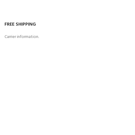
FREE SHIPPING
Carrier information.