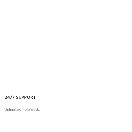
24/7 SUPPORT
Unlimited help desk.