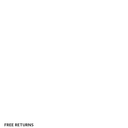
FREE RETURNS