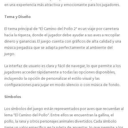
en una experiencia más atractiva y emocionante para los jugadores.
Tema y Diseño
El tema principal de "El Camino del Pollo 2" es un viaje por carretera
hacia la riqueza, donde el jugador debe ayudar a sus aves a recopilar
dinero y ganancias. El juego cuenta con gráficos de alta calidad y una
música pegadiza que se adapta perfectamente al ambiente del
juego.
La interfaz de usuario es clara y fácil de navegar, lo que permite a los
jugadores acceder rápidamente a todas las opciones disponibles,
incluyendo la opción de personalizar el estilo visual y las
configuraciones para jugar en modo silencio o con música de fondo.
Símbolos
Los símbolos del juego están representados por aves que recuerdan al
lema "El Camino del Pollo". Entre ellos se encuentran la gallina, el
pollo, la rana y otros personajes animales divertidos. Cada símbolo
tiene un valor específico en la ruleta de apuestas, lo que permite a los