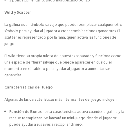
3 pollos con el gallo: pago multiplicado por 20
Wild y Scatter
La gallina es un símbolo salvaje que puede reemplazar cualquier otro
símbolo para ayudar al jugador a crear combinaciones ganadoras. El
scatter es representado por la rana, quien activa las funciones de
juego.
El wild tiene su propia ruleta de apuestas separada y funciona como
una especie de "fiera" salvaje que puede aparecer en cualquier
momento en el tablero para ayudar al jugador a aumentar sus
ganancias.
Características del Juego
Algunas de las características más interesantes del juego incluyen:
Función de Bonus
: esta característica activa cuando la gallina y la
rana se reemplazan. Se lanzará un mini-juego donde el jugador
puede ayudar a sus aves a recopilar dinero.