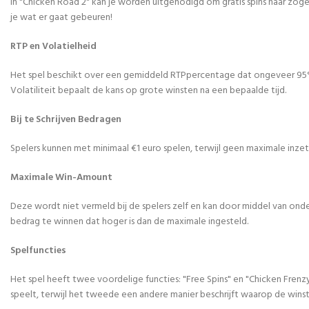
In "Chicken Road 2" kan je worden uitgenodigd om gratis spins naar zog
je wat er gaat gebeuren!
RTP en Volatielheid
Het spel beschikt over een gemiddeld RTPpercentage dat ongeveer 95% 
Volatiliteit bepaalt de kans op grote winsten na een bepaalde tijd.
Bij te Schrijven Bedragen
Spelers kunnen met minimaal €1 euro spelen, terwijl geen maximale inze
Maximale Win-Amount
Deze wordt niet vermeld bij de spelers zelf en kan door middel van on
bedrag te winnen dat hoger is dan de maximale ingesteld.
Spelfuncties
Het spel heeft twee voordelige functies: "Free Spins" en "Chicken Fren
speelt, terwijl het tweede een andere manier beschrijft waarop de win