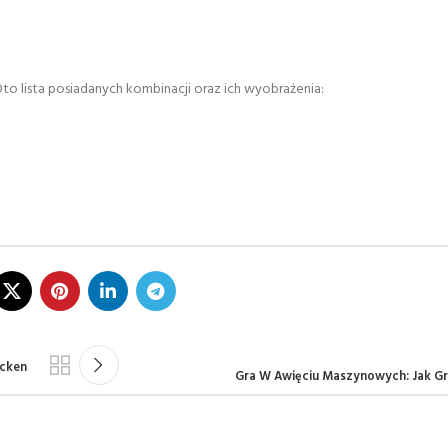
to lista posiadanych kombinacji oraz ich wyobrażenia:
icken
Gra W Awięciu Maszynowych: Jak Gr