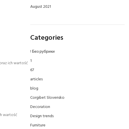
August 2021
Categories
! Без рубрики
1
oraz ich wartość
67
articles
blog
Corgibet Slovensko
Decoration
ch wartość
Design trends
Furniture