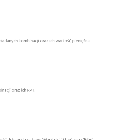
siadanych kombinacji oraz ich wartość pieniężna:
nacji oraz ich RPT:
Istnieją trzy typy: ‘Majątek’, ‘Stan’, oraz ‘Błąd’.