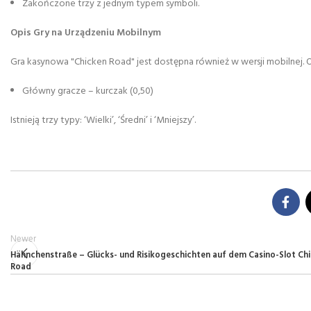
Zakończone trzy z jednym typem symboli.
Opis Gry na Urządzeniu Mobilnym
Gra kasynowa "Chicken Road" jest dostępna również w wersji mobilnej. O
Główny gracze – kurczak (0,50)
Istnieją trzy typy: ‘Wielki’, ‘Średni’ i ‘Mniejszy’.
Newer
Hähnchenstraße – Glücks- und Risikogeschichten auf dem Casino-Slot Ch
Road