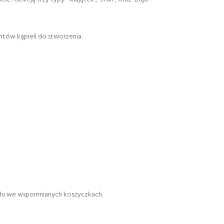
antów kąpieli do stworzenia.
bołu we wspomnianych koszyczkach.