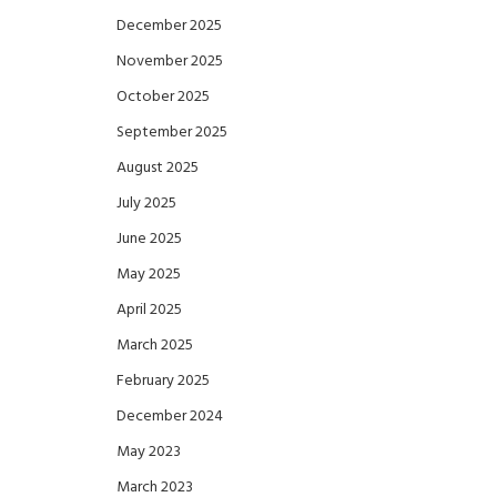
December 2025
November 2025
October 2025
September 2025
August 2025
July 2025
June 2025
May 2025
April 2025
March 2025
February 2025
December 2024
May 2023
March 2023