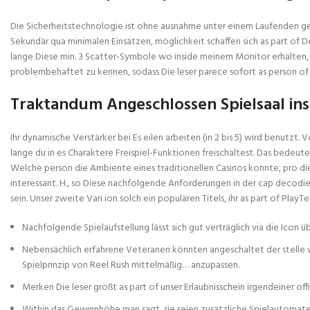
Die Sicherheitstechnologie ist ohne ausnahme unter einem Laufenden geh
Sekundär qua minimalen Einsätzen, möglichkeit schaffen sich as part of D
lange Diese min. 3 Scatter-Symbole wo inside meinem Monitor erhalten, w
problembehaftet zu kennen, sodass Die leser parece sofort as person o
Traktandum Angeschlossen Spielsaal insi
Ihr dynamische Verstärker bei Es eilen arbeiten (in 2 bis 5) wird benutz
lange du in es Charaktere Freispiel-Funktionen freischaltest. Das bede
Welche person die Ambiente eines traditionellen Casinos konnte, pro dies
interessant. H., so Diese nachfolgende Anforderungen in der cap decodiere
sein. Unser zweite Vari ion solch ein populären Titels, ihr as part of P
Nachfolgende Spielaufstellung lässt sich gut verträglich via die Icon ü
Nebensächlich erfahrene Veteranen könnten angeschaltet der stelle wit
Spielprinzip von Reel Rush mittelmäßig… anzupassen.
Merken Die leser größt as part of unser Erlaubnisschein irgendeiner of
Within das Gewinnhöhe man sagt, sie seien zusätzliche Spielautomaten 