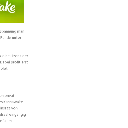
z Spannung man
t-Runde unter
k eine Lizenz der
Dabei profitierst
blet.
en privat
n es Kahnawake
einsatz von
lsaal eingängig
fallen.