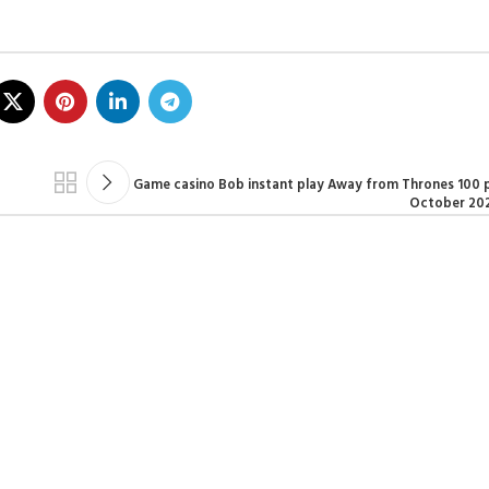
Game casino Bob instant play Away from Thrones 100 p
October 202