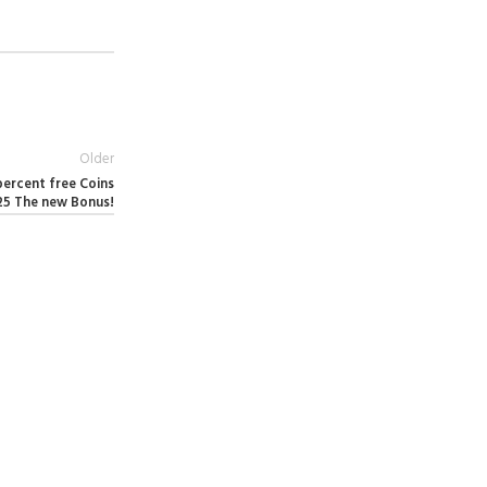
Older
ercent free Coins
5 The new Bonus!