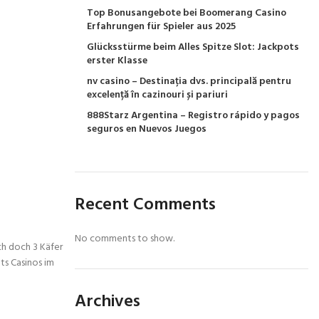
Top Bonusangebote bei Boomerang Casino
Erfahrungen für Spieler aus 2025
Glücksstürme beim Alles Spitze Slot: Jackpots
erster Klasse
nv casino – Destinația dvs. principală pentru
excelență în cazinouri și pariuri
888Starz Argentina – Registro rápido y pagos
seguros en Nuevos Juegos
Recent Comments
No comments to show.
ich doch 3 Käfer
ts Casinos im
Archives