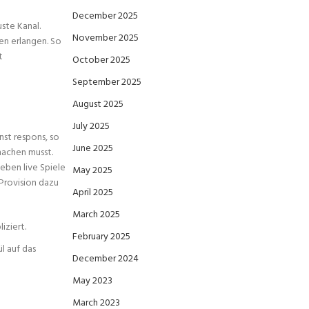
December 2025
ste Kanal.
November 2025
n erlangen. So
t
October 2025
September 2025
August 2025
July 2025
nst respons, so
June 2025
machen musst.
eben live Spiele
May 2025
 Provision dazu
April 2025
March 2025
iziert.
February 2025
l auf das
December 2024
May 2023
March 2023