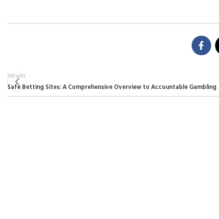
Newer
Safe Betting Sites: A Comprehensive Overview to Accountable Gambling