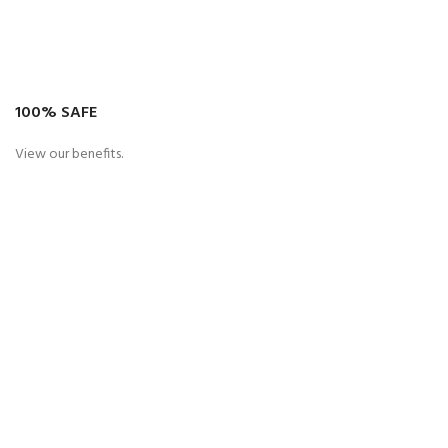
100% SAFE
View our benefits.