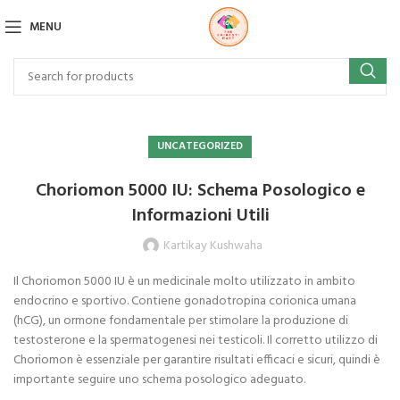
MENU
UNCATEGORIZED
Choriomon 5000 IU: Schema Posologico e
Informazioni Utili
Kartikay Kushwaha
Il Choriomon 5000 IU è un medicinale molto utilizzato in ambito
endocrino e sportivo. Contiene gonadotropina corionica umana
(hCG), un ormone fondamentale per stimolare la produzione di
testosterone e la spermatogenesi nei testicoli. Il corretto utilizzo di
Choriomon è essenziale per garantire risultati efficaci e sicuri, quindi è
importante seguire uno schema posologico adeguato.