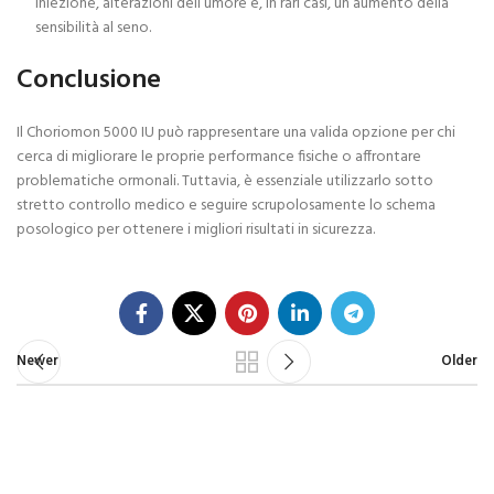
iniezione, alterazioni dell’umore e, in rari casi, un aumento della
sensibilità al seno.
Conclusione
Il Choriomon 5000 IU può rappresentare una valida opzione per chi
cerca di migliorare le proprie performance fisiche o affrontare
problematiche ormonali. Tuttavia, è essenziale utilizzarlo sotto
stretto controllo medico e seguire scrupolosamente lo schema
posologico per ottenere i migliori risultati in sicurezza.
Newer
Older