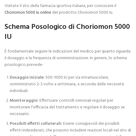
Visitate il sito della farmacia sportiva italiana, per conoscere il
Choriomon 5000 Iu online
del prodotto Choriomon 5000 Iu.
Schema Posologico di Choriomon 5000
IU
È fondamentale seguire le indicazioni del medico per quanto riguarda
il dosaggio e la frequenza di somministrazione. In genere, lo schema
posologico prevede:
Dosaggio iniziale:
500-1000 IU per via intramuscolare,
somministrato 2-3 volte a settimana, a seconda delle necessità
individuali.
Monitoraggio:
Effettuare controlli ormonali regolari per
monitorare l’efficacia del trattamento e regolare il dosaggio se
necessario.
Possibili effetti collaterali:
Essere consapevoli dei possibili
effetti indesiderati, che possono includere reazioni locali nel sito di