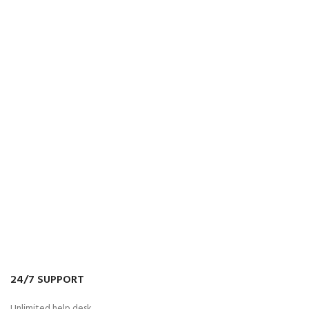
24/7 SUPPORT
Unlimited help desk.