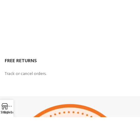
FREE RETURNS
Track or cancel orders.
Shop
Sidebar