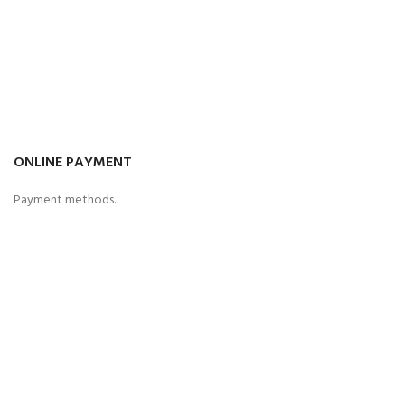
ONLINE PAYMENT
Payment methods.