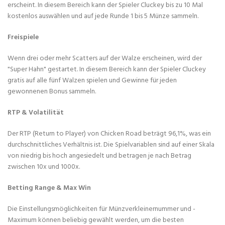
erscheint. In diesem Bereich kann der Spieler Cluckey bis zu 10 Mal
kostenlos auswählen und auf jede Runde 1 bis 5 Münze sammeln.
Freispiele
Wenn drei oder mehr Scatters auf der Walze erscheinen, wird der
"Super Hahn" gestartet. In diesem Bereich kann der Spieler Cluckey
gratis auf alle fünf Walzen spielen und Gewinne für jeden
gewonnenen Bonus sammeln.
RTP & Volatilität
Der RTP (Return to Player) von Chicken Road beträgt 96,1%, was ein
durchschnittliches Verhältnis ist. Die Spielvariablen sind auf einer Skala
von niedrig bis hoch angesiedelt und betragen je nach Betrag
zwischen 10x und 1000x.
Betting Range & Max Win
Die Einstellungsmöglichkeiten für Münzverkleinernummer und -
Maximum können beliebig gewählt werden, um die besten