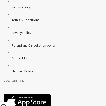
Return Policy
Terms & Conditions
Privacy Policy
Refund and Cancellation policy
Contact Us
Shipping Policy
AVAILABLE ON: