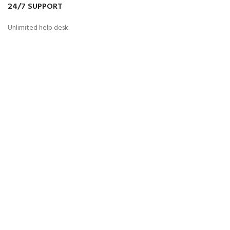
24/7 SUPPORT
Unlimited help desk.