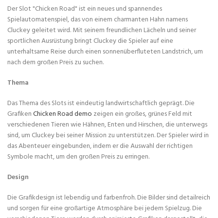
Der Slot "Chicken Road" ist ein neues und spannendes
Spielautomatenspiel, das von einem charmanten Hahn namens
Cluckey geleitet wird. Mit seinem freundlichen Lächeln und seiner
sportlichen Ausrüstung bringt Cluckey die Spieler auf eine
unterhaltsame Reise durch einen sonnenüberfluteten Landstrich, um
nach dem großen Preis zu suchen.
Thema
Das Thema des Slots ist eindeutig landwirtschaftlich geprägt. Die
Grafiken
Chicken Road demo
zeigen ein großes, grünes Feld mit
verschiedenen Tieren wie Hähnen, Enten und Hirschen, die unterwegs
sind, um Cluckey bei seiner Mission zu unterstützen. Der Spieler wird in
das Abenteuer eingebunden, indem er die Auswahl der richtigen
Symbole macht, um den großen Preis zu erringen.
Design
Die Grafikdesign ist lebendig und farbenfroh. Die Bilder sind detailreich
und sorgen für eine großartige Atmosphäre bei jedem Spielzug. Die