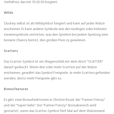
Verhältnis, das mit 10:20:50 beginnt.
Wilds
Cluckey selbst ist als Wildsymbol fungiert und kann auf jeder Walze
erscheinen. Er kann andere Symbole wie der niedrigen oder höheren
Gewinnsymbole vertreten, was den Spielern bei jedem Spielzug eine
bessere Chance bietet, den großen Preis zu gewinnen.
Scatters
Das Scatter-Symbol ist ein Wagenschild mit dem Wort "SCATTER"
darauf gedruckt. Wenn drei oder mehr Scatters auf der Walze
erscheinen, gewährt das Symbol Freispiele. Je mehr Scatters gefunden
werden, desto mehr Freispiele gibt es.
Bonusfeatures
Es gibt zwei Bonusfunktionen in Chicken Road: der "Farmer Frenzy"
und der "Super Hahn". Der "Farmer Frenzy"-Bonusbereich wird
gestartet, wenn das Scatter-Symbol fünf Mal auf dem Walzenrand